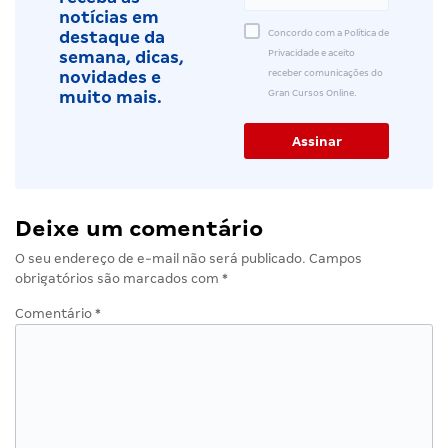
notícias em
Concordo com a Política de
destaque da
Privacidade e aceito
semana, dicas,
receber comunicações do
novidades e
Gran Cursos Online.
muito mais.
Deixe um comentário
O seu endereço de e-mail não será publicado.
Campos
obrigatórios são marcados com
*
Comentário
*