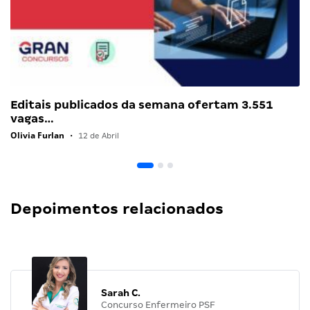
Editais publicados da semana ofertam 3.551
vagas…
Olivia Furlan
•
12 de Abril
Depoimentos relacionados
Sarah C.
Concurso Enfermeiro PSF