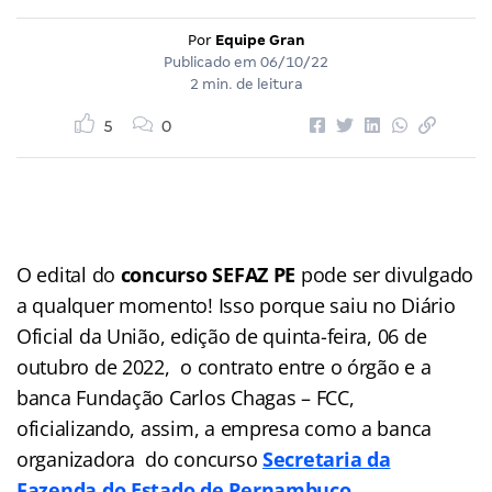
Por
Equipe Gran
Publicado em
06/10/22
2 min. de leitura
5
0
O edital do
concurso SEFAZ PE
pode ser divulgado
a qualquer momento! Isso porque saiu no Diário
Oficial da União, edição de quinta-feira, 06 de
outubro de 2022, o contrato entre o órgão e a
banca Fundação Carlos Chagas – FCC,
oficializando, assim, a empresa como a banca
organizadora do concurso
Secretaria da
Fazenda do Estado de Pernambuco.