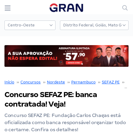
Início
››
Concursos
››
Nordeste
››
Pernambuco
››
SEFAZ PE
››
Con
Concurso SEFAZ PE: banca
contratada! Veja!
Concurso SEFAZ PE: Fundação Carlos Chagas está
oficializada como banca responsável organizar todo
o certame. Confira os detalhes!