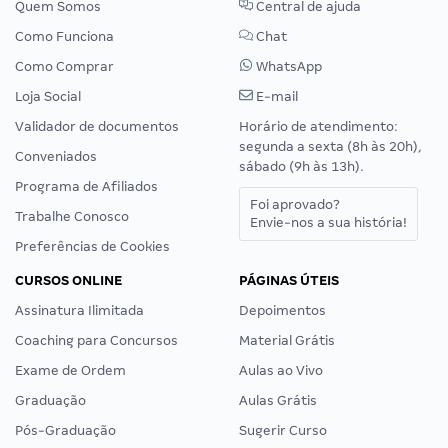
Quem Somos
Central de ajuda
Como Funciona
Chat
Como Comprar
WhatsApp
Loja Social
E-mail
Validador de documentos
Horário de atendimento:
segunda a sexta (8h às 20h),
Conveniados
sábado (9h às 13h).
Programa de Afiliados
Foi aprovado?
Trabalhe Conosco
Envie-nos a sua história!
Preferências de Cookies
CURSOS ONLINE
PÁGINAS ÚTEIS
Assinatura Ilimitada
Depoimentos
Coaching para Concursos
Material Grátis
Exame de Ordem
Aulas ao Vivo
Graduação
Aulas Grátis
Pós-Graduação
Sugerir Curso