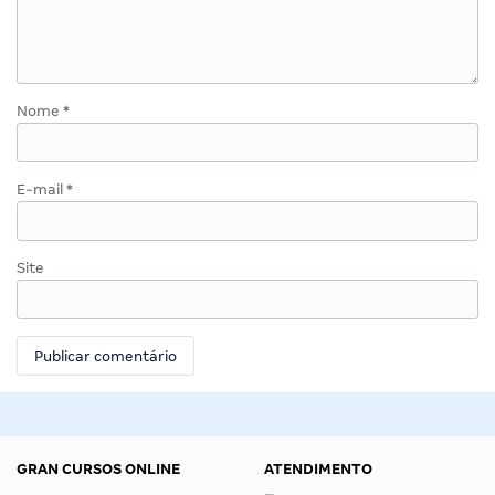
Nome
*
E-mail
*
Site
GRAN CURSOS ONLINE
ATENDIMENTO