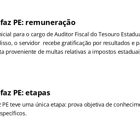
faz PE: remuneração
cial para o cargo de Auditor Fiscal do Tesouro Estadua
isso, o servidor recebe gratificação por resultados e p
ta proveniente de multas relativas a impostos estaduai
faz PE: etapas
 PE teve uma única etapa: prova objetiva de conhecime
pecíficos.