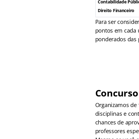
Contabilidade Públi
Direito Financeiro
Para ser conside
pontos em cada u
ponderados das p
Concurso 
Organizamos de f
disciplinas e co
chances de aprov
professores espec