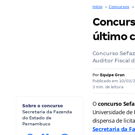
Início
››
Concursos
››
Concurs
último 
Concurso Sefaz 
Auditor Fiscal 
Por
Equipe Gran
Publicado em
10/03/
3 min. de leitura
O
concurso Sefa
Sobre o concurso
Universidade de 
Secretaria da Fazenda
do Estado de
dispensa de licit
Pernambuco
Secretaria da 