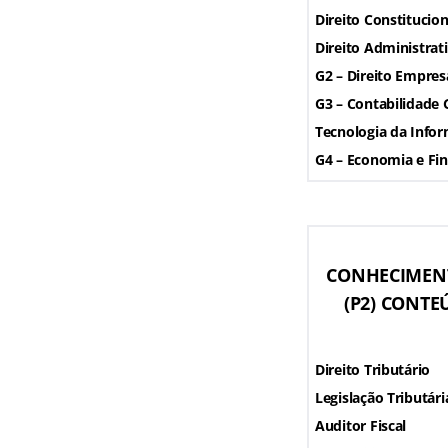
Direito Constitucion
Direito Administrat
G2 – Direito Empresa
G3 – Contabilidade 
Tecnologia da Info
G4 – Economia e Fin
CONHECIMENT
(P2) CONT
Direito Tributário
Legislação Tributári
Auditor Fiscal