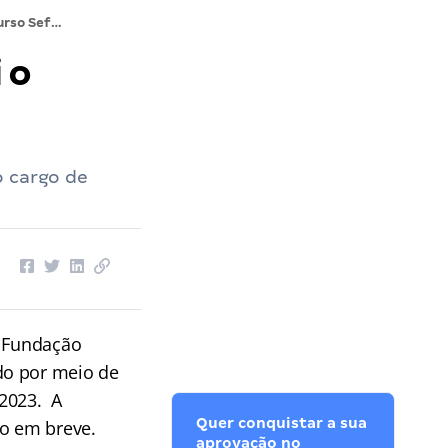
Concurso Sefaz PE: saiba como foi o último concurso!
 o
o cargo de
a Fundação
do por meio de
 2023. A
Quer conquistar a sua
do em breve.
aprovação no