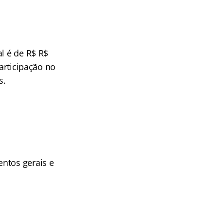
l é de R$ R$
articipação no
s.
ntos gerais e