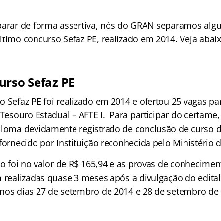
parar de forma assertiva, nós do GRAN separamos algu
ltimo concurso Sefaz PE, realizado em 2014. Veja abaix
urso Sefaz PE
o Sefaz PE foi realizado em 2014 e ofertou 25 vagas pa
 Tesouro Estadual – AFTE I. Para participar do certame
ploma devidamente registrado de conclusão de curso 
fornecido por Instituição reconhecida pelo Ministério 
ão foi no valor de R$ 165,94 e as provas de conhecimen
m realizadas quase 3 meses após a divulgação do edital
nos dias 27 de setembro de 2014 e 28 de setembro de 