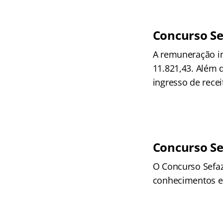
Concurso Se
A remuneração ini
11.821,43. Além d
ingresso de recei
Concurso Se
O Concurso Sefaz
conhecimentos es