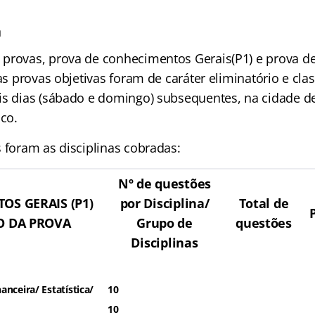
a
provas, prova de conhecimentos Gerais(P1) e prova 
 as provas objetivas foram de caráter eliminatório e clas
is dias (sábado e domingo) subsequentes, na cidade d
co.
 foram as disciplinas cobradas:
Nº de questões
S GERAIS (P1)
por Disciplina/
Total de
 DA PROVA
Grupo de
questões
Disciplinas
anceira/ Estatística/
10
10