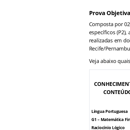
Prova Objetiv
Composta por 02 
específicos (P2),
realizadas em do
Recife/Pernambu
Veja abaixo quais
CONHECIMENTO
CONTEÚDO
Língua Portuguesa
G1 – Matemática Fin
Raciocínio Lógico