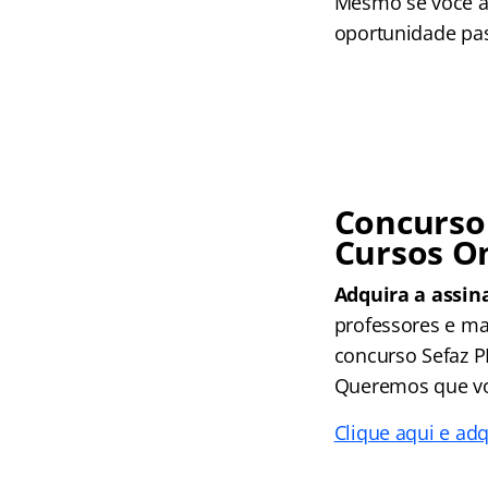
Mesmo se você ai
oportunidade pas
Concurso 
Cursos O
Adquira a assin
professores e ma
concurso Sefaz P
Queremos que vo
Clique aqui e adq