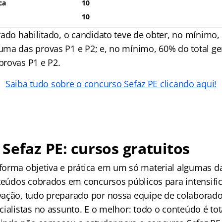
ca
10
10
rado habilitado, o candidato teve de obter, no mínimo,
ma das provas P1 e P2; e, no mínimo, 60% do total ge
rovas P1 e P2.
Saiba tudo sobre o concurso Sefaz PE clicando aqui!
Sefaz PE: cursos gratuitos
orma objetiva e prática em um só material algumas da
nteúdos cobrados em concursos públicos para intensific
ação, tudo preparado por nossa equipe de colaborado
ialistas no assunto. E o melhor: todo o conteúdo é tot