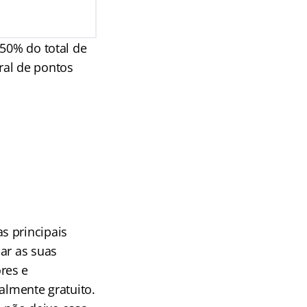
 50% do total de
ral de pontos
s principais
ar as suas
res e
almente gratuito.