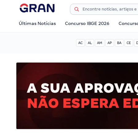
Últimas Notícias
Concurso IBGE 2026
Concurs
AC
AL
AM
AP
BA
CE