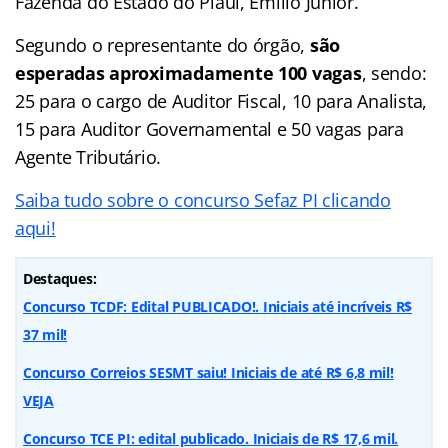
Fazenda do Estado do Piauí, Emílio Júnior.
Segundo o representante do órgão,
são
esperadas aproximadamente 100 vagas
, sendo:
25 para o cargo de Auditor Fiscal, 10 para Analista,
15 para Auditor Governamental e 50 vagas para
Agente Tributário.
Saiba tudo sobre o concurso Sefaz PI clicando
aqui!
Destaques:
Concurso TCDF: Edital PUBLICADO!. Iniciais até incríveis R$
37 mil!
Concurso Correios SESMT saiu! Iniciais de até R$ 6,8 mil!
VEJA
Concurso TCE PI: edital publicado. Iniciais de R$ 17,6 mil.