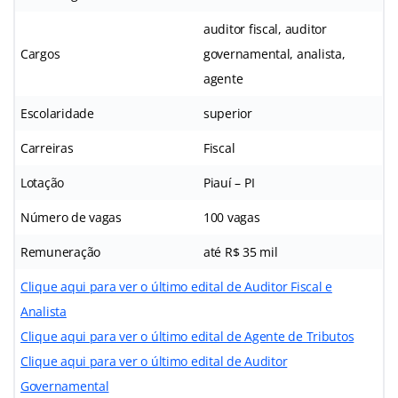
auditor fiscal, auditor
Cargos
governamental, analista,
agente
Escolaridade
superior
Carreiras
Fiscal
Lotação
Piauí – PI
Número de vagas
100 vagas
Remuneração
até R$ 35 mil
Clique aqui para ver o último edital de Auditor Fiscal e
Analista
Clique aqui para ver o último edital de Agente de Tributos
Clique aqui para ver o último edital de Auditor
Governamental