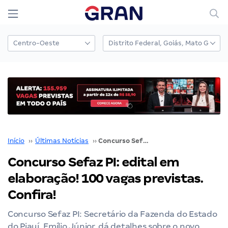
Início
››
Últimas Notícias
››
Concurso Sefaz PI: edital em elaboração! 100 vagas previstas. Confira!
Concurso Sefaz PI: edital em
elaboração! 100 vagas previstas.
Confira!
Concurso Sefaz PI: Secretário da Fazenda do Estado
do Piauí, Emílio Júnior, dá detalhes sobre o novo