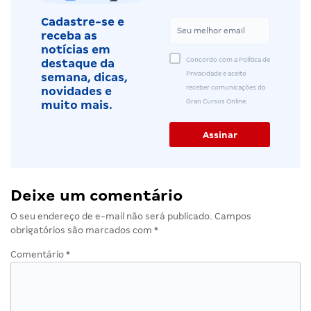
Cadastre-se e
receba as
notícias em
Concordo com a Política de
destaque da
Privacidade e aceito
semana, dicas,
receber comunicações do
novidades e
Gran Cursos Online.
muito mais.
Deixe um comentário
O seu endereço de e-mail não será publicado.
Campos
obrigatórios são marcados com
*
Comentário
*