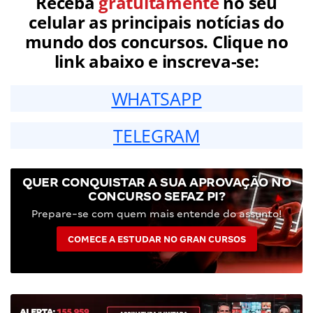
Receba
gratuitamente
no seu
celular as principais notícias do
mundo dos concursos. Clique no
link abaixo e inscreva-se:
WHATSAPP
TELEGRAM
QUER CONQUISTAR A SUA APROVAÇÃO NO
CONCURSO SEFAZ PI?
Prepare-se com quem mais entende do assunto!
COMECE A ESTUDAR NO GRAN CURSOS