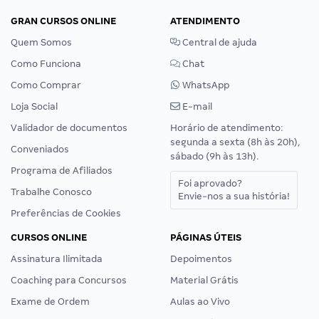
GRAN CURSOS ONLINE
ATENDIMENTO
Quem Somos
Central de ajuda
Como Funciona
Chat
Como Comprar
WhatsApp
Loja Social
E-mail
Validador de documentos
Horário de atendimento:
segunda a sexta (8h às 20h),
Conveniados
sábado (9h às 13h).
Programa de Afiliados
Foi aprovado?
Trabalhe Conosco
Envie-nos a sua história!
Preferências de Cookies
CURSOS ONLINE
PÁGINAS ÚTEIS
Assinatura Ilimitada
Depoimentos
Coaching para Concursos
Material Grátis
Exame de Ordem
Aulas ao Vivo