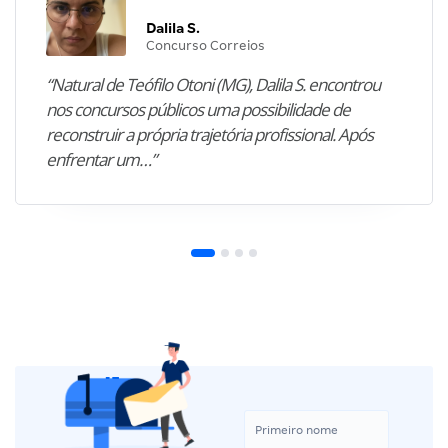
Dalila S.
Concurso Correios
“Natural de Teófilo Otoni (MG), Dalila S. encontrou
nos concursos públicos uma possibilidade de
reconstruir a própria trajetória profissional. Após
enfrentar um…”