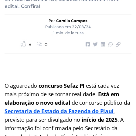
edital. Confira!
Por
Camila Campos
Publicado em
22/08/24
1 min. de leitura
6
0
O aguardado
concurso Sefaz PI
está cada vez
mais próximo de se tornar realidade.
Está em
elaboração o novo edital
de concurso público da
Secretaria de Estado da Fazenda do Piauí
,
previsto para ser divulgado no
início de 2025
. A
informação foi confirmada pelo Secretário da