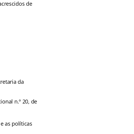
acrescidos de
retaria da
ional n.º 20, de
 as políticas