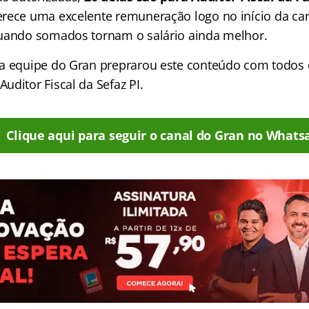
rece uma excelente remuneração logo no início da car
uando somados tornam o salário ainda melhor.
a equipe do Gran preprarou este conteúdo com todos 
ditor Fiscal da Sefaz PI.
Clique aqui para seguir o canal do Gran no Whats