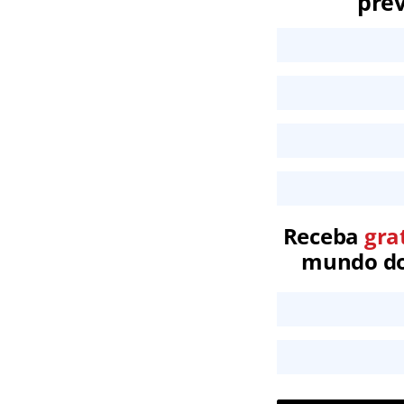
prev
Receba
gra
mundo dos