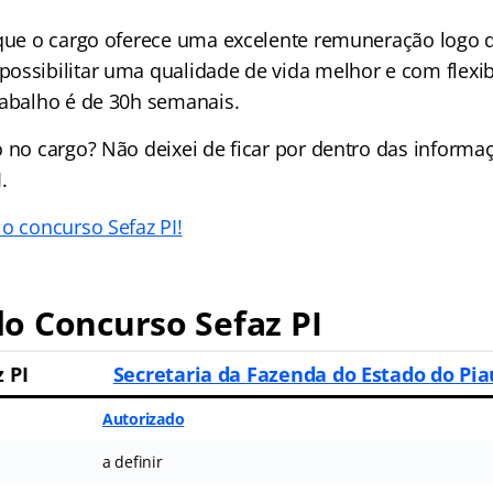
 que o cargo oferece uma excelente remuneração logo q
ossibilitar uma qualidade de vida melhor e com flexib
rabalho é de 30h semanais.
o no cargo? Não deixei de ficar por dentro das informa
.
o concurso Sefaz PI!
o Concurso Sefaz PI
 PI
Secretaria da Fazenda do Estado do Pia
Autorizado
a definir