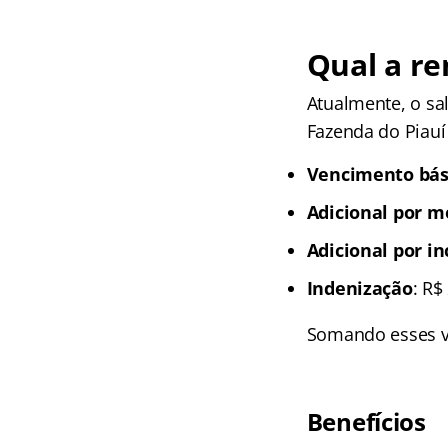
Qual a re
Atualmente, o sal
Fazenda do Piauí
Vencimento bás
Adicional por m
Adicional por i
Indenização
: R$
Somando esses va
Benefícios