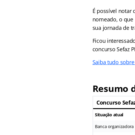
É possível notar
nomeado, o que p
sua jornada de t
Ficou interessad
concurso Sefaz PI
Saiba tudo sobre 
Resumo d
Concurso Sefaz
Situação atual
Banca organizadora