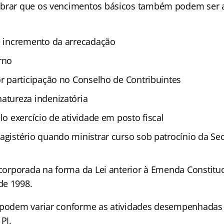
mbrar que os vencimentos básicos também podem ser 
e incremento da arrecadação
rno
or participação no Conselho de Contribuintes
atureza indenizatória
lo exercício de atividade em posto fiscal
agistério quando ministrar curso sob patrocínio da Sec
ncorporada na forma da Lei anterior à Emenda Constituc
de 1998.
 podem variar conforme as atividades desempenhadas e
PI.