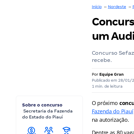
Início
››
Nordeste
››
Concurs
um Audit
Concurso Sefaz 
recebe.
Por
Equipe Gran
Publicado em
28/01/
1 min. de leitura
O próximo
concu
Sobre o concurso
Fazenda do Piauí
Secretaria da Fazenda
do Estado do Piauí
na autorização.
Dentre as 80 vag