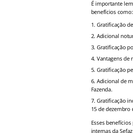
É importante le
benefícios como:
Gratificação d
Adicional notu
Gratificação p
Vantagens de n
Gratificação pe
Adicional de m
Fazenda.
Gratificação i
15 de dezembro 
Esses benefícios
internas da Sefaz 