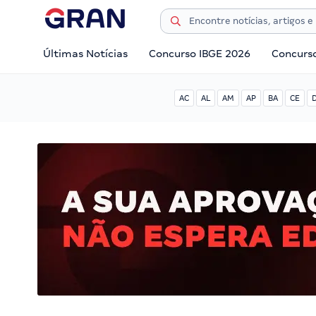
Últimas Notícias
Concurso IBGE 2026
Concurs
AC
AL
AM
AP
BA
CE