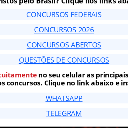
istos pelo Brasil? Clique nos links ab
CONCURSOS FEDERAIS
CONCURSOS 2026
CONCURSOS ABERTOS
QUESTÕES DE CONCURSOS
tuitamente
no seu celular as principais
 concursos. Clique no link abaixo e in
WHATSAPP
TELEGRAM