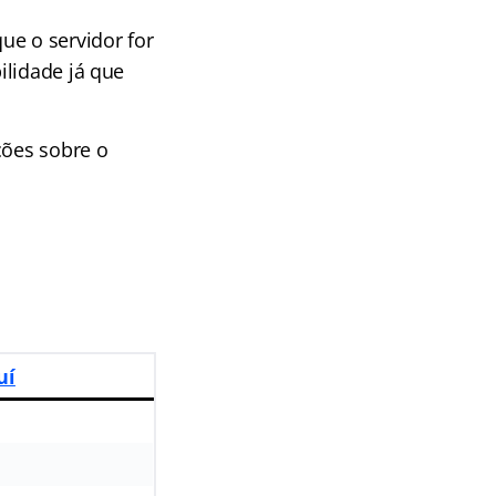
ue o servidor for
ilidade já que
ções sobre o
uí