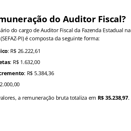
muneração do Auditor Fiscal?
ário do cargo de Auditor Fiscal da Fazenda Estadual na
 (SEFAZ-PI) é composta da seguinte forma:
ico
: R$ 26.222,61
etas
: R$ 1.632,00
ncremento
: R$ 5.384,36
 2.000,00
lores, a remuneração bruta totaliza em
R$ 35.238,97
.