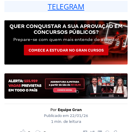
TELEGRAM
QUER CONQUISTAR A SUA APROVAÇÃO EM
CONCURSOS PÚBLICOS?
Prepare-se com quem mais entende do assunto!
COMECE A ESTUDAR NO GRAN CURSOS
Por
Equipe Gran
Publicado em
22/01/26
1 min. de leitura