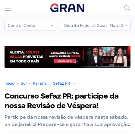
Início
››
Sul
››
Paraná
››
Sefaz PR
››
Concurso SEFAZ PR
››
Concurso Sefaz PR: participe da
nossa Revisão de Véspera!
Participe da nossa revisão de véspera neste sábado,
24 de janeiro! Prepare-se e garanta a sua aprovação.