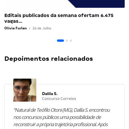
Editais publicados da semana ofertam 6.475
vagas…
Olivia Furlan
•
26 de Julho
Depoimentos relacionados
Dalila S.
Concurso Correios
“Natural de Teófilo Otoni (MG), Dalila S. encontrou
nos concursos públicos uma possibilidade de
reconstruir a própria trajetória profissional. Após