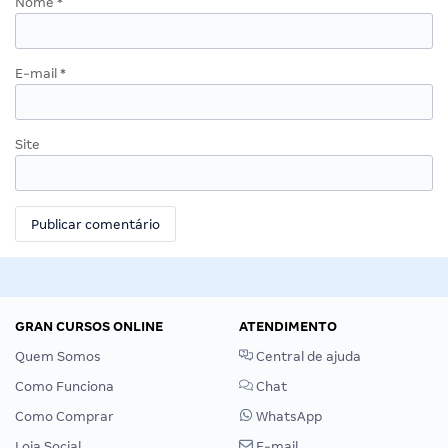
Nome
*
E-mail
*
Site
GRAN CURSOS ONLINE
ATENDIMENTO
Quem Somos
Central de ajuda
Como Funciona
Chat
Como Comprar
WhatsApp
Loja Social
E-mail