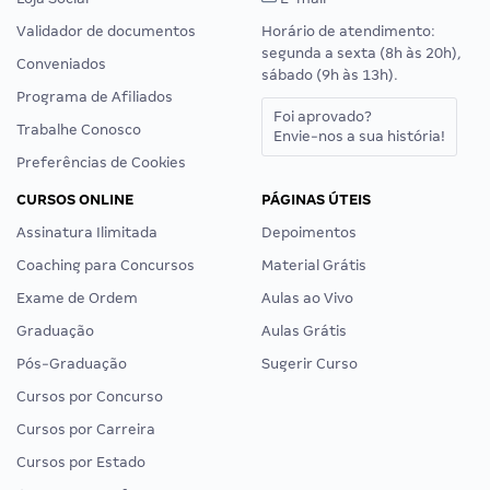
Validador de documentos
Horário de atendimento:
segunda a sexta (8h às 20h),
Conveniados
sábado (9h às 13h).
Programa de Afiliados
Foi aprovado?
Trabalhe Conosco
Envie-nos a sua história!
Preferências de Cookies
CURSOS ONLINE
PÁGINAS ÚTEIS
Assinatura Ilimitada
Depoimentos
Coaching para Concursos
Material Grátis
Exame de Ordem
Aulas ao Vivo
Graduação
Aulas Grátis
Pós-Graduação
Sugerir Curso
Cursos por Concurso
Cursos por Carreira
Cursos por Estado