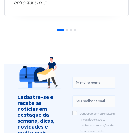
enfrentar um…”
Cadastre-se e
receba as
notícias em
Concordo com a Política de
destaque da
Privacidade e aceito
semana, dicas,
receber comunicações do
novidades e
Gran Cursos Online.
muito mais.