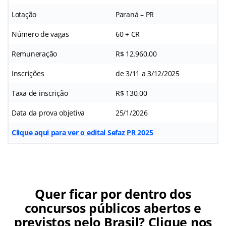
Lotação
Paraná – PR
Número de vagas
60 + CR
Remuneração
R$ 12.960,00
Inscrições
de 3/11 a 3/12/2025
Taxa de inscrição
R$ 130,00
Data da prova objetiva
25/1/2026
Clique aqui para ver o edital Sefaz PR 2025
Quer ficar por dentro dos
concursos públicos abertos e
previstos pelo Brasil? Clique nos