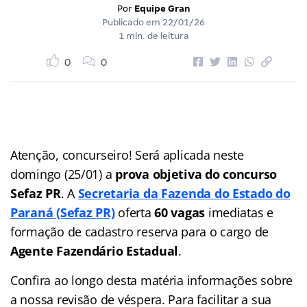
Por
Equipe Gran
Publicado em
22/01/26
1 min. de leitura
0
0
Atenção, concurseiro! Será aplicada neste
domingo (25/01) a
prova objetiva
do concurso
Sefaz PR
. A
Secretaria da Fazenda do Estado do
Paraná (Sefaz PR)
oferta
60 vagas
imediatas e
formação de cadastro reserva para o cargo de
Agente Fazendário Estadual
.
Confira ao longo desta matéria informações sobre
a nossa revisão de véspera. Para facilitar a sua