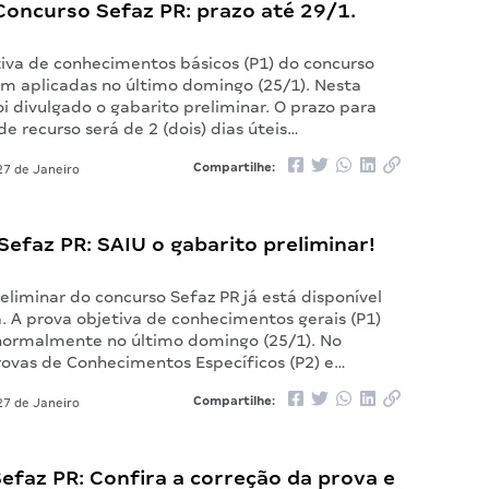
Concurso Sefaz PR: prazo até 29/1.
tiva de conhecimentos básicos (P1) do concurso
am aplicadas no último domingo (25/1). Nesta
oi divulgado o gabarito preliminar. O prazo para
de recurso será de 2 (dois) dias úteis…
Compartilhe:
7 de Janeiro
efaz PR: SAIU o gabarito preliminar!
eliminar do concurso Sefaz PR já está disponível
. A prova objetiva de conhecimentos gerais (P1)
 normalmente no último domingo (25/1). No
rovas de Conhecimentos Específicos (P2) e…
Compartilhe:
7 de Janeiro
efaz PR: Confira a correção da prova e