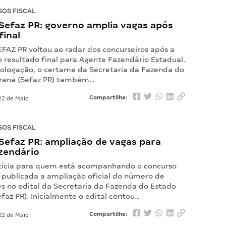
OS FISCAL
Sefaz PR: governo amplia vagas após
final
EFAZ PR voltou ao radar dos concurseiros após a
 resultado final para Agente Fazendário Estadual.
logação, o certame da Secretaria da Fazenda do
araná (Sefaz PR) também…
Compartilhe:
2 de Maio
OS FISCAL
Sefaz PR: ampliação de vagas para
zendário
tícia para quem está acompanhando o concurso
i publicada a ampliação oficial do número de
s no edital da Secretaria da Fazenda do Estado
faz PR). Inicialmente o edital contou…
Compartilhe:
2 de Maio