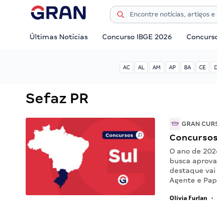
Últimas Notícias
Concurso IBGE 2026
Concurs
AC
AL
AM
AP
BA
CE
Sefaz PR
GRAN CUR
Concursos 
O ano de 202
busca aprova
destaque vai
Agente e Pap
Olivia Furlan
•