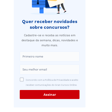
Quer receber novidades
sobre concursos?
Cadastre-se e receba as notícias em
destaque da semana, dicas, novidades e
muito mais.
Concordo com a Política de Privacidade e aceito
receber comunicações do Gran Cursos Online.