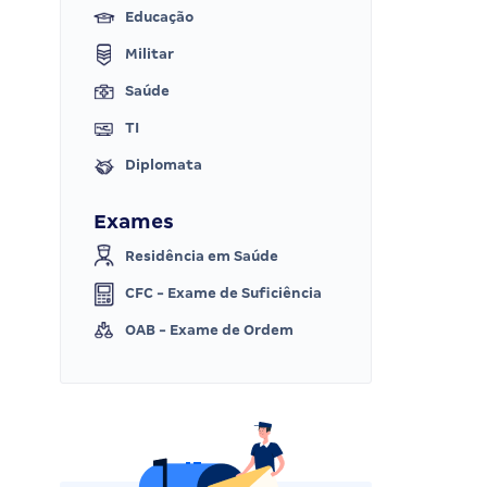
Educação
Militar
Saúde
TI
Diplomata
Exames
Residência em Saúde
CFC - Exame de Suficiência
OAB - Exame de Ordem