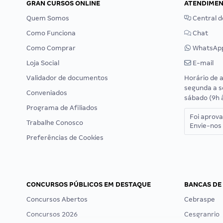
GRAN CURSOS ONLINE
ATENDIME
Quem Somos
Central d
Como Funciona
Chat
Como Comprar
WhatsAp
Loja Social
E-mail
Validador de documentos
Horário de 
segunda a s
Conveniados
sábado (9h 
Programa de Afiliados
Foi aprov
Trabalhe Conosco
Envie-nos 
Preferências de Cookies
CONCURSOS PÚBLICOS EM DESTAQUE
BANCAS DE
Concursos Abertos
Cebraspe
Concursos 2026
Cesgranrio