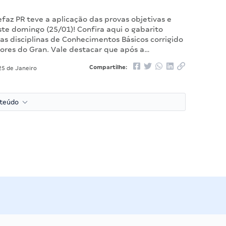
faz PR teve a aplicação das provas objetivas e
ste domingo (25/01)! Confira aqui o gabarito
das disciplinas de Conhecimentos Básicos corrigido
sores do Gran. Vale destacar que após a…
Compartilhe:
5 de Janeiro
nteúdo