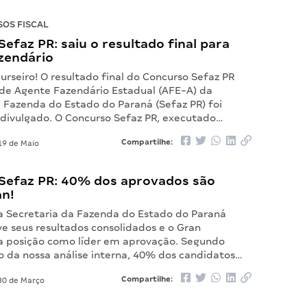
OS FISCAL
efaz PR: saiu o resultado final para
zendário
rseiro! O resultado final do Concurso Sefaz PR
 de Agente Fazendário Estadual (AFE-A) da
a Fazenda do Estado do Paraná (Sefaz PR) foi
 divulgado. O Concurso Sefaz PR, executado…
Compartilhe:
9 de Maio
Sefaz PR: 40% dos aprovados são
an!
a Secretaria da Fazenda do Estado do Paraná
ve seus resultados consolidados e o Gran
a posição como líder em aprovação. Segundo
 da nossa análise interna, 40% dos candidatos…
Compartilhe:
0 de Março