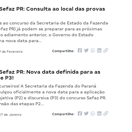
efaz PR: Consulta ao local das provas
s ao concurso da Secretaria de Estado da Fazenda
efaz PR) já podem se preparar para as próximas
 o adiamento anterior, o Governo do Estado
ma nova data para…
Compartilhe:
 de Fevereiro
efaz PR: Nova data definida para as
e P3!
curseiros! A Secretaria da Fazenda do Paraná
vulgou oficialmente a nova data para a aplicação
jetiva (P2) e discursiva (P3) do concurso Sefaz PR.
nsão das etapas P2…
Compartilhe:
7 de Janeiro