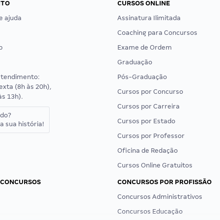
NTO
CURSOS ONLINE
e ajuda
Assinatura Ilimitada
Coaching para Concursos
p
Exame de Ordem
Graduação
atendimento:
Pós-Graduação
exta (8h às 20h),
Cursos por Concurso
às 13h).
Cursos por Carreira
ado?
Cursos por Estado
a sua história!
Cursos por Professor
Oficina de Redação
Cursos Online Gratuitos
 CONCURSOS
CONCURSOS POR PROFISSÃO
Concursos Administrativos
Concursos Educação