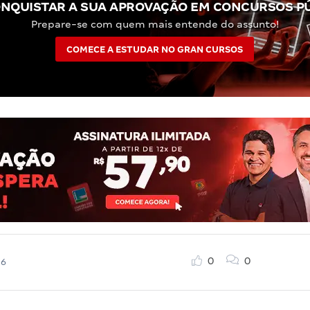
NQUISTAR A SUA APROVAÇÃO EM CONCURSOS P
Prepare-se com quem mais entende do assunto!
COMECE A ESTUDAR NO GRAN CURSOS
0
0
26