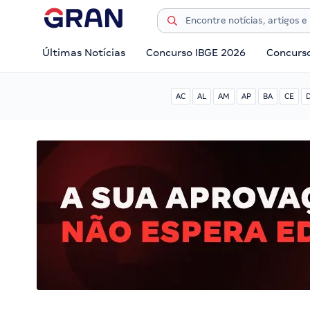
Últimas Notícias
Concurso IBGE 2026
Concurs
AC
AL
AM
AP
BA
CE