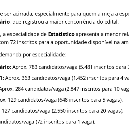
e ser acirrada, especialmente para quem almeja a esp
ário
, que registrou a maior concorrência do edital.
, a especialidade de
Estatístico
apresenta a menor rel
com 72 inscritos para a oportunidade disponível na am
 demanda por especialidade:
ário:
Aprox. 783 candidatos/vaga (5.481 inscritos para 7
I:
Aprox. 363 candidatos/vaga (1.452 inscritos para 4 va
prox. 284 candidatos/vaga (2.847 inscritos para 10 vag
x. 129 candidatos/vaga (648 inscritos para 5 vagas).
 127 candidatos/vaga (2.550 inscritos para 20 vagas).
ndidatos/vaga (72 inscritos para 1 vaga).