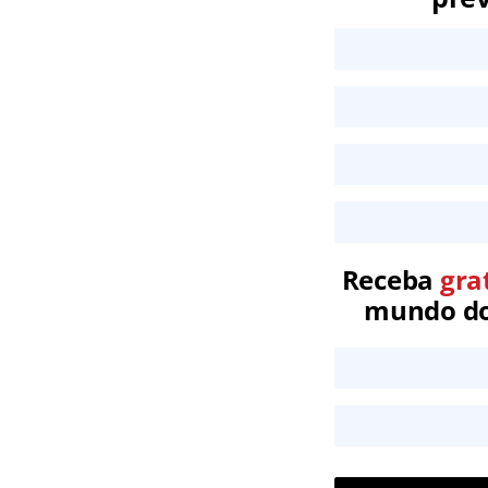
Receba
gra
mundo dos