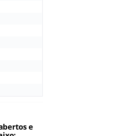
abertos e
aixo: