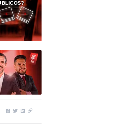
ÚBLICOS?