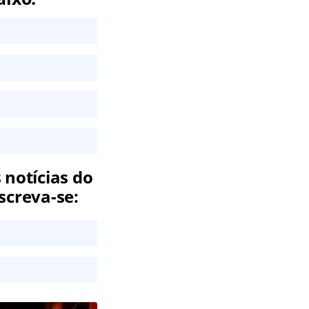
 notícias do
screva-se: