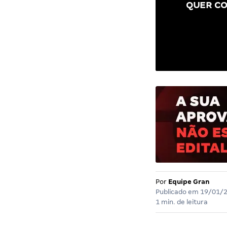
QUER CO
Por
Equipe Gran
Publicado em
19/01/
1 min. de leitura