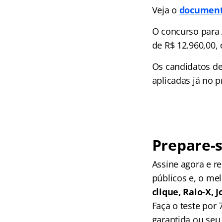
Veja o
document
O concurso para 
de R$ 12.960,00, o
Os candidatos de
aplicadas já no 
Prepare-s
Assine agora e 
públicos e, o me
clique, Raio-X,
Faça o teste por
garantida ou seu 