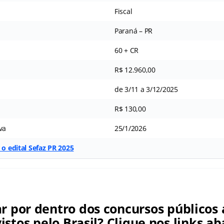
Fiscal
Paraná – PR
60 + CR
R$ 12.960,00
de 3/11 a 3/12/2025
R$ 130,00
va
25/1/2026
 o edital Sefaz PR 2025
ar por dentro dos concursos públicos 
istos pelo Brasil? Clique nos links ab