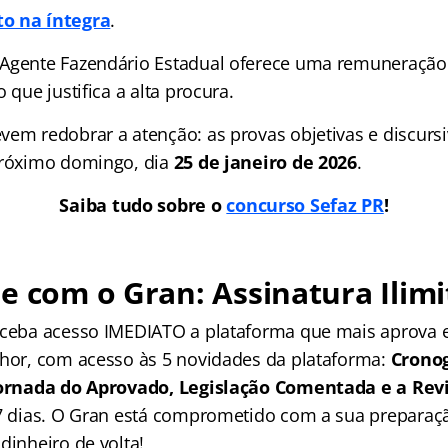
o na íntegra
.
Agente Fazendário Estadual oferece uma remuneração in
 que justifica a alta procura.
vem redobrar a atenção: as provas objetivas e discurs
próximo domingo, dia
25 de janeiro de 2026
.
Saiba tudo sobre o
concurso Sefaz PR
!
e com o Gran: Assinatura Ilimi
receba acesso IMEDIATO a plataforma que mais aprova
lhor, com acesso às 5 novidades da plataforma:
Crono
 Jornada do Aprovado, Legislação Comentada e a Rev
 7 dias. O Gran está comprometido com a sua preparaçã
dinheiro de volta!