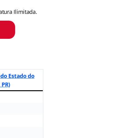
tura Ilimitada.
 do Estado do
 PR)