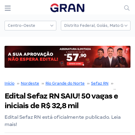
Início
››
Nordeste
››
Rio Grande do Norte
››
Sefaz RN
››
Concurso 
Edital Sefaz RN SAIU! 50 vagas e
iniciais de R$ 32,8 mil
Edital Sefaz RN está oficialmente publicado. Leia
mais!