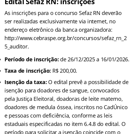
Edital Sefaz RN: inscrições
As inscrições para o concurso Sefaz RN deverão
ser realizadas exclusivamente via internet, no
endereço eletrônico da banca organizadora:
http://www.cebraspe.org.br/concursos/sefaz_rn_2
5_auditor.
Período de inscrição:
de 26/12/2025 a 16/01/2026.
Taxa de inscrição:
R$ 200,00.
Isenção da taxa:
O edital prevê a possibilidade de
isenção para doadores de sangue, convocados
pela Justiça Eleitoral, doadoras de leite materno,
doadores de medula óssea, inscritos no CadÚnico
e pessoas com deficiência, conforme as leis
estaduais especificadas no item 6.4.8 do edital. O
período para solicitar a isenção coincide com o