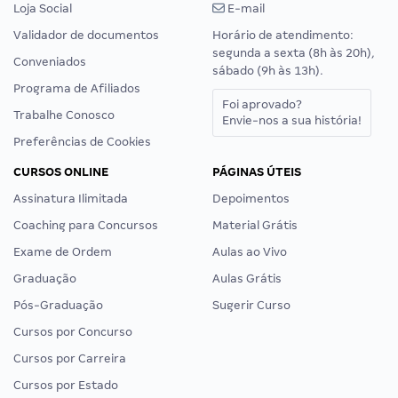
Loja Social
E-mail
Validador de documentos
Horário de atendimento:
segunda a sexta (8h às 20h),
Conveniados
sábado (9h às 13h).
Programa de Afiliados
Foi aprovado?
Trabalhe Conosco
Envie-nos a sua história!
Preferências de Cookies
CURSOS ONLINE
PÁGINAS ÚTEIS
Assinatura Ilimitada
Depoimentos
Coaching para Concursos
Material Grátis
Exame de Ordem
Aulas ao Vivo
Graduação
Aulas Grátis
Pós-Graduação
Sugerir Curso
Cursos por Concurso
Cursos por Carreira
Cursos por Estado