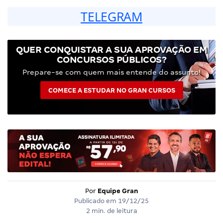
TELEGRAM
QUER CONQUISTAR A SUA APROVAÇÃO EM
CONCURSOS PÚBLICOS?
Prepare-se com quem mais entende do assunto!
COMECE A ESTUDAR NO GRAN CURSOS
Por
Equipe Gran
Publicado em
19/12/25
2 min. de leitura