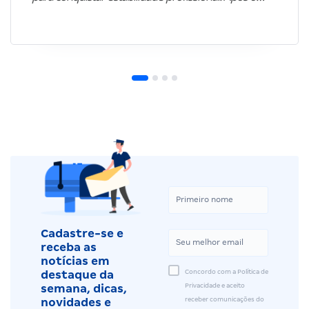
Cadastre-se e
receba as
notícias em
Concordo com a Política de
destaque da
Privacidade e aceito
semana, dicas,
receber comunicações do
novidades e