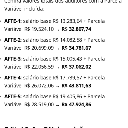
Confira valores totais dos auditores com a Parcela
Variável incluída:
AFTE-1:
salário base R$ 13.283,64 + Parcela
Variável R$ 19.524,10 →
R$ 32.807,74
AFTE-2:
salário base R$ 14.082,58 + Parcela
Variável R$ 20.699,09 →
R$ 34.781,67
AFTE-3:
salário base R$ 15.005,43 + Parcela
Variável R$ 22.056,59 →
R$ 37.062,02
AFTE-4:
salário base R$ 17.739,57 + Parcela
Variável R$ 26.072,06 →
R$ 43.811,63
AFTE-5:
salário base R$ 19.405,86 + Parcela
Variável R$ 28.519,00 →
R$ 47.924,86