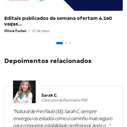
Editais publicados da semana ofertam 6.160
vagas…
Olivia Furlan
•
17 de Maio
Depoimentos relacionados
Sarah C.
Concurso Enfermeiro PSF
“Natural de Frei Paulo (SE), Sarah C. sempre
enxergou os estudos como o caminho mais seguro
para conquistar estabilidade profissional. Após o…”