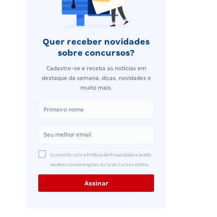
Quer receber novidades
sobre concursos?
Cadastre-se e receba as notícias em
destaque da semana, dicas, novidades e
muito mais.
Concordo com a Política de Privacidade e aceito
receber comunicações do Gran Cursos Online.