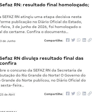
Sefaz RN: resultado final homologado;
a SEFAZ RN atingiu uma etapa decisiva nesta
orme publicação no Diário Oficial do Estado,
-feira, 3 de junho de 2026, foi homologado o
nal do certame. Confira o documento…
Compartilhe:
3 de Junho
efaz RN divulga resultado final das
 confira
bre o concurso da SEFAZ RN da Secretaria de
ibutação do Rio Grande do Norte! O Governo do
 Grande do Norte publicou, no Diário Oficial do
 sexta-feira…
Compartilhe:
25 de Abril