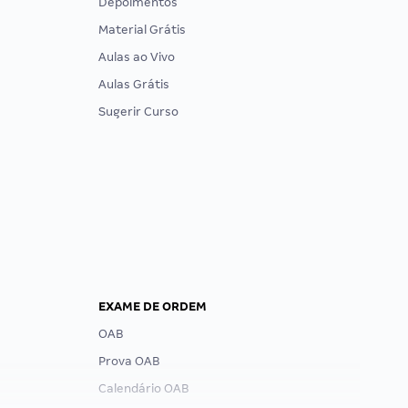
Depoimentos
Material Grátis
Aulas ao Vivo
Aulas Grátis
Sugerir Curso
EXAME DE ORDEM
OAB
Prova OAB
Calendário OAB