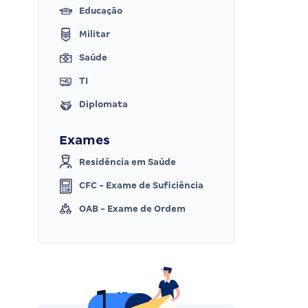
Educação
Militar
Saúde
TI
Diplomata
Exames
Residência em Saúde
CFC - Exame de Suficiência
OAB - Exame de Ordem