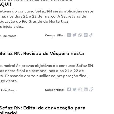
AQUI!
etivas do concurso Sefaz RN serão aplicadas neste
na, nos dias 21 e 22 de março. A Secretaria de
ibutação do Rio Grande do Norte traz
 iniciais de…
Compartilhe:
3 de Março
Sefaz RN: Revisão de Véspera nesta
!
urseiro! As provas objetivas do concurso Sefaz RN
as neste final de semana, nos dias 21 e 22 de
6. Pensando em te auxiliar na preparação final,
ongo desta…
Compartilhe:
9 de Março
Sefaz RN: Edital de convocação para
blicado!