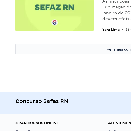
As inscrições
Tributação d
janeiro de 20
devem efetua
Yara Lima
•
16 
ver mais co
Concurso Sefaz RN
GRAN CURSOS ONLINE
ATENDIME