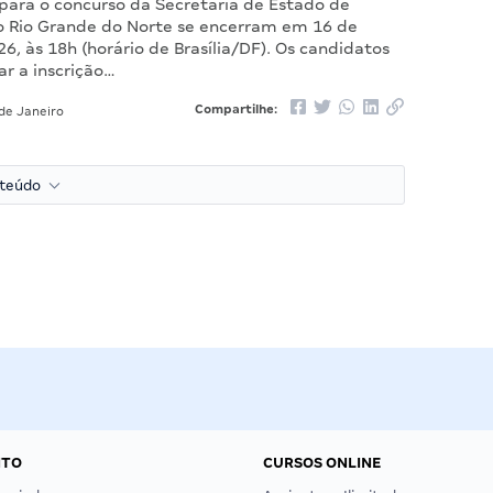
 para o concurso da Secretaria de Estado de
o Rio Grande do Norte se encerram em 16 de
26, às 18h (horário de Brasília/DF). Os candidatos
r a inscrição…
Compartilhe:
de Janeiro
nteúdo
NTO
CURSOS ONLINE