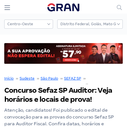
Início
››
Sudeste
››
São Paulo
››
SEFAZ SP
››
Concurso SEFAZ SP
›
Concurso Sefaz SP Auditor: Veja
horários e locais de prova!
Atenção, candidatos! Foi publicado o edital de
convocação para as provas do concurso Sefaz SP
para Auditor Fiscal. Confira datas, horários e