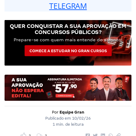
TELEGRAM
QUER CONQUISTAR A SUA APROVAÇÃO EM
CONCURSOS PÚBLICOS?
Prepare-se com quem mais entende do assunto!
COMECE A ESTUDAR NO GRAN CURSOS
Por
Equipe Gran
Publicado em
10/02/26
1 min. de leitura