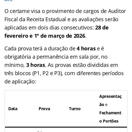
O certame visa o provimento de cargos de Auditor
Fiscal da Receita Estadual e as avaliações serão
aplicadas em dois dias consecutivos:
28 de
fevereiro e 1º de março de 2026
.
Cada prova terá a duração de
4 horas
e é
obrigatória a permanência em sala por, no
mínimo,
3 horas
. As provas estão divididas em
três blocos (P1, P2 e P3), com diferentes períodos
de aplicação:
Apresentaç
ão
e
Data
Prova
Turno
Fechament
o Portões