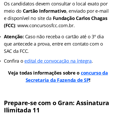
Os candidatos devem consultar o local exato por
meio do
Cartão Informativo
, enviado por e-mail
e disponível no site da
Fundação Carlos Chagas
(FCC)
: www.concursosfcc.com.br.
Atenção:
Caso não receba o cartão até o 3º dia
que antecede a prova, entre em contato com o
SAC da FCC.
Confira o
edital de convocação na íntegra
.
Veja todas informações sobre o
concurso da
Secretaria da Fazenda de SP
!
Prepare-se com o Gran: Assinatura
Ilimitada 11