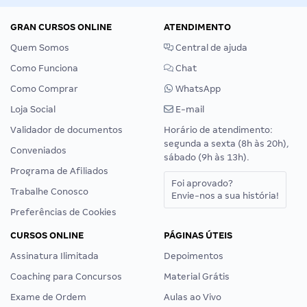
GRAN CURSOS ONLINE
ATENDIMENTO
Quem Somos
Central de ajuda
Como Funciona
Chat
Como Comprar
WhatsApp
Loja Social
E-mail
Validador de documentos
Horário de atendimento:
segunda a sexta (8h às 20h),
Conveniados
sábado (9h às 13h).
Programa de Afiliados
Foi aprovado?
Trabalhe Conosco
Envie-nos a sua história!
Preferências de Cookies
CURSOS ONLINE
PÁGINAS ÚTEIS
Assinatura Ilimitada
Depoimentos
Coaching para Concursos
Material Grátis
Exame de Ordem
Aulas ao Vivo