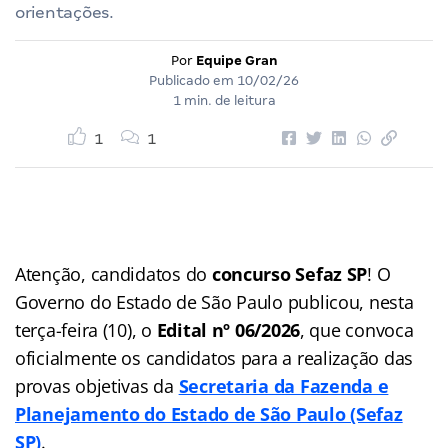
orientações.
Por
Equipe Gran
Publicado em
10/02/26
1 min. de leitura
1
1
Atenção, candidatos do
concurso Sefaz SP
! O
Governo do Estado de São Paulo publicou, nesta
terça-feira (10), o
Edital nº 06/2026
, que convoca
oficialmente os candidatos para a realização das
provas objetivas da
Secretaria da Fazenda e
Planejamento do Estado de São Paulo (Sefaz
SP)
.