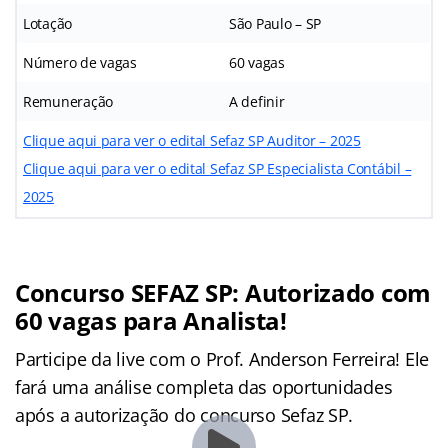
Lotação
São Paulo – SP
Número de vagas
60 vagas
Remuneração
A definir
Clique aqui para ver o edital Sefaz SP Auditor – 2025
Clique aqui para ver o edital Sefaz SP Especialista Contábil –
2025
Concurso SEFAZ SP: Autorizado com
60 vagas para Analista!
Participe da live com o Prof. Anderson Ferreira! Ele
fará uma análise completa das oportunidades
após a autorização do concurso Sefaz SP.