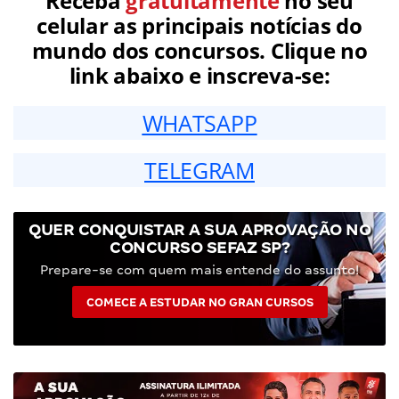
Receba
gratuitamente
no seu
celular as principais notícias do
mundo dos concursos. Clique no
link abaixo e inscreva-se:
WHATSAPP
TELEGRAM
QUER CONQUISTAR A SUA APROVAÇÃO NO
CONCURSO SEFAZ SP?
Prepare-se com quem mais entende do assunto!
COMECE A ESTUDAR NO GRAN CURSOS