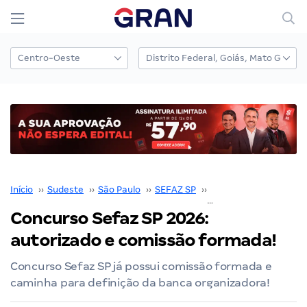
Início
››
Sudeste
››
São Paulo
››
SEFAZ SP
››
Concurso SEFAZ SP
›
Concurso Sefaz SP 2026:
autorizado e comissão formada!
Concurso Sefaz SP já possui comissão formada e
caminha para definição da banca organizadora!