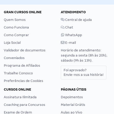
GRAN CURSOS ONLINE
ATENDIMENTO
Quem Somos
Central de ajuda
Como Funciona
Chat
Como Comprar
WhatsApp
Loja Social
E-mail
Validador de documentos
Horário de atendimento:
segunda a sexta (8h às 20h),
Conveniados
sábado (9h às 13h).
Programa de Afiliados
Foi aprovado?
Trabalhe Conosco
Envie-nos a sua história!
Preferências de Cookies
CURSOS ONLINE
PÁGINAS ÚTEIS
Assinatura Ilimitada
Depoimentos
Coaching para Concursos
Material Grátis
Exame de Ordem
Aulas ao Vivo