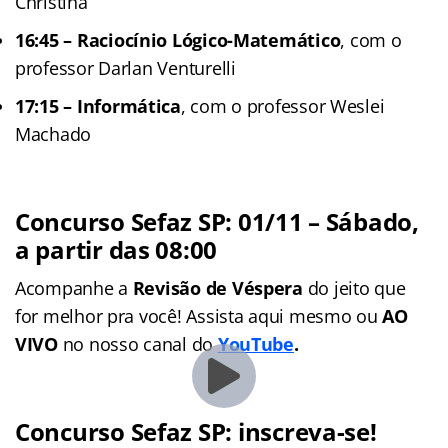
Christina
16:45 –
Raciocínio Lógico-Matemático
, com o
professor Darlan Venturelli
17:15 –
Informática
, com o professor Weslei
Machado
Concurso Sefaz SP: 01/11
– Sábado,
a partir das 08:00
Acompanhe a
Revisão de Véspera
do jeito que
for melhor pra você! Assista aqui mesmo ou
AO
VIVO
no nosso canal do
YouTube
.
Concurso Sefaz SP: inscreva-se!