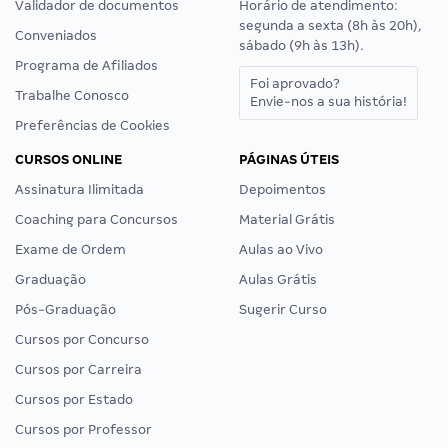
Validador de documentos
Horário de atendimento:
segunda a sexta (8h às 20h),
Conveniados
sábado (9h às 13h).
Programa de Afiliados
Foi aprovado?
Trabalhe Conosco
Envie-nos a sua história!
Preferências de Cookies
CURSOS ONLINE
PÁGINAS ÚTEIS
Assinatura Ilimitada
Depoimentos
Coaching para Concursos
Material Grátis
Exame de Ordem
Aulas ao Vivo
Graduação
Aulas Grátis
Pós-Graduação
Sugerir Curso
Cursos por Concurso
Cursos por Carreira
Cursos por Estado
Cursos por Professor