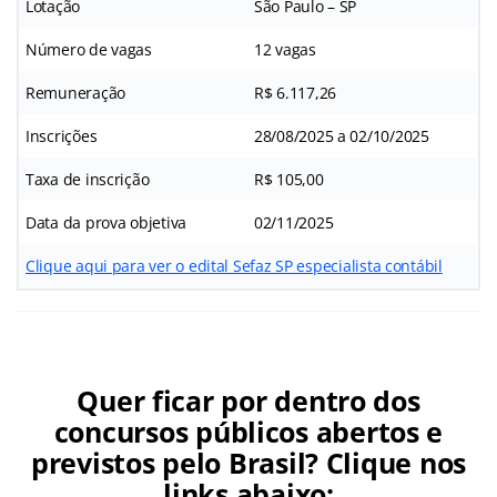
Lotação
São Paulo – SP
Número de vagas
12 vagas
Remuneração
R$ 6.117,26
Inscrições
28/08/2025 a 02/10/2025
Taxa de inscrição
R$ 105,00
Data da prova objetiva
02/11/2025
Clique aqui para ver o edital Sefaz SP especialista contábil
Quer ficar por dentro dos
concursos públicos abertos e
previstos pelo Brasil? Clique nos
links abaixo: