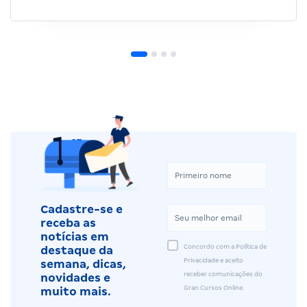
Cadastre-se e
receba as
notícias em
Concordo com a Política de
destaque da
Privacidade e aceito
semana, dicas,
receber comunicações do
novidades e
Gran Cursos Online.
muito mais.