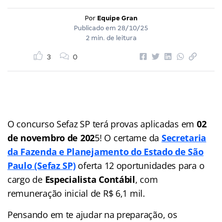
Por
Equipe Gran
Publicado em
28/10/25
2 min. de leitura
3
0
O concurso Sefaz SP terá provas aplicadas em
02
de novembro de 202
5! O certame da
Secretaria
da Fazenda e Planejamento do Estado de São
Paulo (Sefaz SP)
oferta 12 oportunidades para o
cargo de
Especialista Contábil
, com
remuneração inicial de R$ 6,1 mil.
Pensando em te ajudar na preparação, os