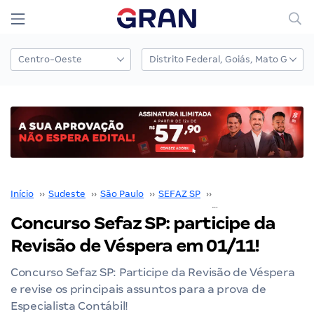
Início
››
Sudeste
››
São Paulo
››
SEFAZ SP
››
Concurso SEFAZ SP
›
Concurso Sefaz SP: participe da
Revisão de Véspera em 01/11!
Concurso Sefaz SP: Participe da Revisão de Véspera
e revise os principais assuntos para a prova de
Especialista Contábil!