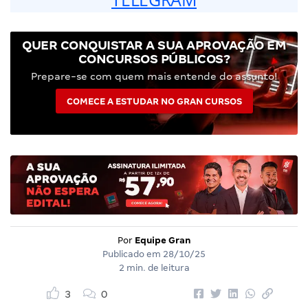
QUER CONQUISTAR A SUA APROVAÇÃO EM
CONCURSOS PÚBLICOS?
Prepare-se com quem mais entende do assunto!
COMECE A ESTUDAR NO GRAN CURSOS
Por
Equipe Gran
Publicado em
28/10/25
2 min. de leitura
3
0