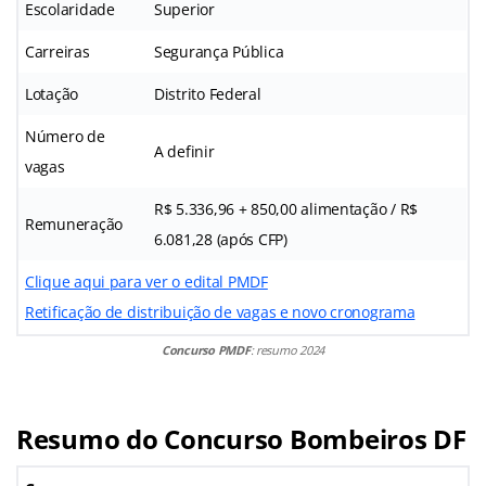
Escolaridade
Superior
Carreiras
Segurança Pública
Lotação
Distrito Federal
Número de
A definir
vagas
R$ 5.336,96 + 850,00 alimentação / R$
Remuneração
6.081,28 (após CFP)
Clique aqui para ver o edital PMDF
Retificação de distribuição de vagas e novo cronograma
Concurso PMDF
: resumo 2024
Resumo do Concurso Bombeiros DF