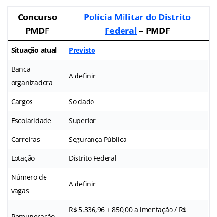
Concurso
Polícia Militar do Distrito
PMDF
Federal
– PMDF
Situação atual
Previsto
Banca
A definir
organizadora
Cargos
Soldado
Escolaridade
Superior
Carreiras
Segurança Pública
Lotação
Distrito Federal
Número de
A definir
vagas
R$ 5.336,96 + 850,00 alimentação / R$
Remuneração