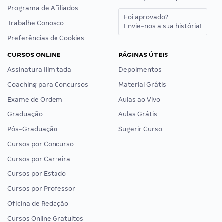
Programa de Afiliados
Foi aprovado?
Trabalhe Conosco
Envie-nos a sua história!
Preferências de Cookies
CURSOS ONLINE
PÁGINAS ÚTEIS
Assinatura Ilimitada
Depoimentos
Coaching para Concursos
Material Grátis
Exame de Ordem
Aulas ao Vivo
Graduação
Aulas Grátis
Pós-Graduação
Sugerir Curso
Cursos por Concurso
Cursos por Carreira
Cursos por Estado
Cursos por Professor
Oficina de Redação
Cursos Online Gratuitos