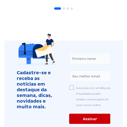
Cadastre-se e
receba as
notícias em
Concordo com a Política de
destaque da
Privacidade e aceito
semana, dicas,
receber comunicações do
novidades e
Gran Cursos Online.
muito mais.