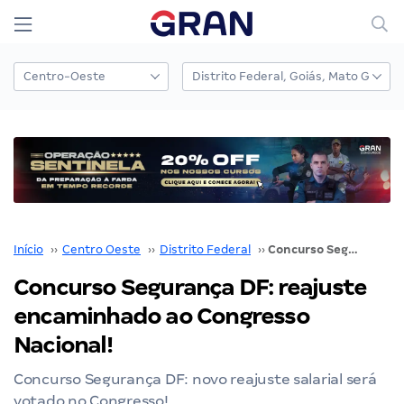
Início
››
Centro Oeste
››
Distrito Federal
››
Concurso Segurança DF: reajuste encaminhado ao Congresso Nacional!
Concurso Segurança DF: reajuste
encaminhado ao Congresso
Nacional!
Concurso Segurança DF: novo reajuste salarial será
votado no Congresso!