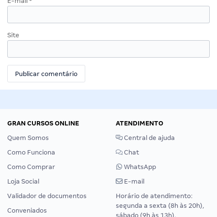
E-mail
*
Site
GRAN CURSOS ONLINE
ATENDIMENTO
Quem Somos
Central de ajuda
Como Funciona
Chat
Como Comprar
WhatsApp
Loja Social
E-mail
Validador de documentos
Horário de atendimento:
segunda a sexta (8h às 20h),
Conveniados
sábado (9h às 13h).