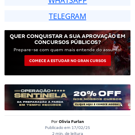
TELEGRAM
QUER CONQUISTAR A SUA APROVAÇÃO EM
CONCURSOS PÚBLICOS?
Prepare-se com quem mais entende do assunto!
COMECE A ESTUDAR NO GRAN CURSOS
Por
Olivia Furlan
Publicado em
17/02/25
2 min. de leitura