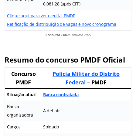
6.081,28 (após CFP)
Clique aqui para ver o edital PMDF
Retificação de distribuição de vagas e novo cronograma
Concurso PMDF
: resumo 2025
Resumo do concurso PMDF Oficial
Concurso
Polícia Militar do Distrito
PMDF
Federal
– PMDF
Situação atual
Banca contratada
Banca
A definir
organizadora
Cargos
Soldado