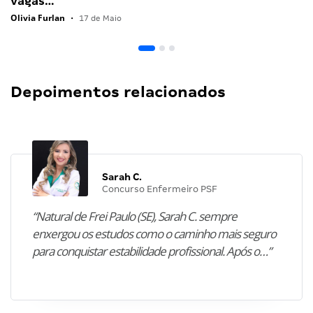
vagas…
Olivia Furlan
•
17 de Maio
Depoimentos relacionados
Sarah C.
Concurso Enfermeiro PSF
“Natural de Frei Paulo (SE), Sarah C. sempre
enxergou os estudos como o caminho mais seguro
para conquistar estabilidade profissional. Após o…”