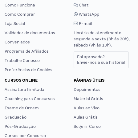
Como Funciona
Chat
Como Comprar
WhatsApp
Loja Social
E-mail
Validador de documentos
Horário de atendimento:
segunda a sexta (8h às 20h),
Conveniados
sábado (9h às 13h).
Programa de Afiliados
Foi aprovado?
Trabalhe Conosco
Envie-nos a sua história!
Preferências de Cookies
CURSOS ONLINE
PÁGINAS ÚTEIS
Assinatura Ilimitada
Depoimentos
Coaching para Concursos
Material Grátis
Exame de Ordem
Aulas ao Vivo
Graduação
Aulas Grátis
Pós-Graduação
Sugerir Curso
Cursos por Concurso