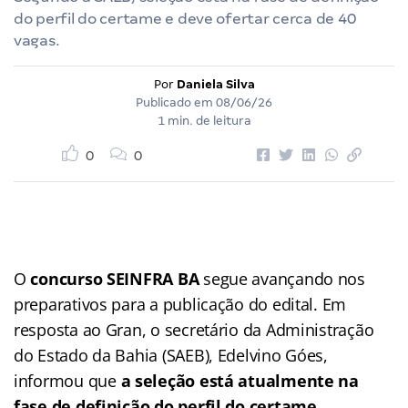
do perfil do certame e deve ofertar cerca de 40
vagas.
Por
Daniela Silva
Publicado em
08/06/26
1 min. de leitura
0
0
O
concurso SEINFRA BA
segue avançando nos
preparativos para a publicação do edital. Em
resposta ao Gran, o secretário da Administração
do Estado da Bahia (SAEB), Edelvino Góes,
informou que
a seleção está atualmente na
fase de definição do perfil do certame.