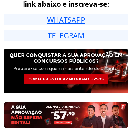
link abaixo e inscreva-se:
WHATSAPP
TELEGRAM
QUER CONQUISTAR A SUA APROVAÇÃO EM
CONCURSOS PÚBLICOS?
Prepare-se com quem mais entende do assunto!
COMECE A ESTUDAR NO GRAN CURSOS