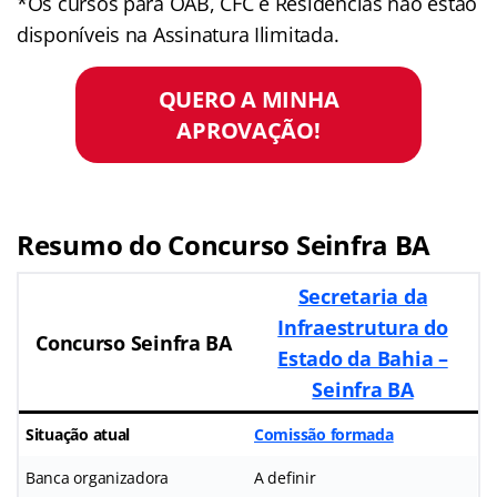
*Os cursos para OAB, CFC e Residências não estão
disponíveis na Assinatura Ilimitada.
QUERO A MINHA
APROVAÇÃO!
Resumo do Concurso Seinfra BA
Secretaria da
Infraestrutura do
Concurso Seinfra BA
Estado da Bahia –
Seinfra BA
Situação atual
Comissão formada
Banca organizadora
A definir