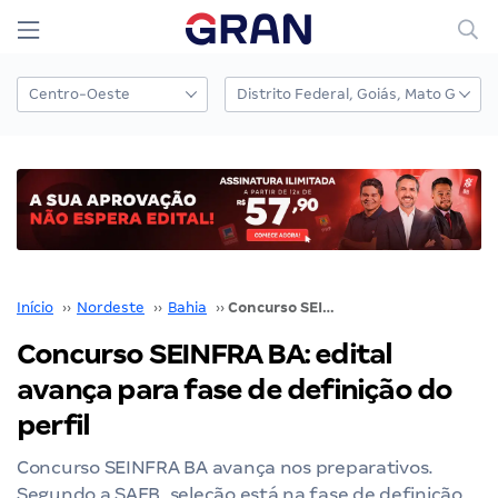
Início
››
Nordeste
››
Bahia
››
Concurso SEINFRA BA: edital avança para fase de definição do perfil
Concurso SEINFRA BA: edital
avança para fase de definição do
perfil
Concurso SEINFRA BA avança nos preparativos.
Segundo a SAEB, seleção está na fase de definição