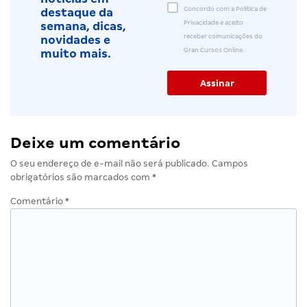
Concordo com a Política de
destaque da
Privacidade e aceito
semana, dicas,
receber comunicações do
novidades e
Gran Cursos Online.
muito mais.
Deixe um comentário
O seu endereço de e-mail não será publicado.
Campos
obrigatórios são marcados com
*
Comentário
*