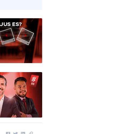
JUS ES?