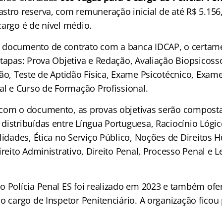
stro reserva, com remuneração inicial de até R$ 5.156,
cargo é de nível médio.
 documento de contrato com a banca IDCAP, o certam
tapas: Prova Objetiva e Redação, Avaliação Biopsicosso
ção, Teste de Aptidão Física, Exame Psicotécnico, Exam
al e Curso de Formação Profissional.
 com o documento, as provas objetivas serão compost
 distribuídas entre Língua Portuguesa, Raciocínio Lógi
lidades, Ética no Serviço Público, Noções de Direitos 
ireito Administrativo, Direito Penal, Processo Penal e L
o Polícia Penal ES foi realizado em 2023 e também ofe
o cargo de Inspetor Penitenciário. A organização ficou