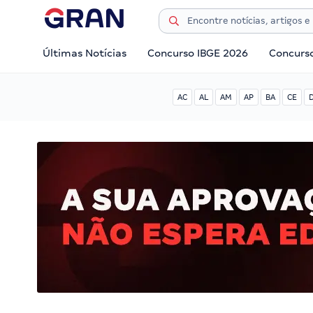
Últimas Notícias
Concurso IBGE 2026
Concurs
AC
AL
AM
AP
BA
CE