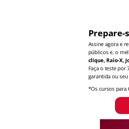
Prepare-s
Assine agora e 
públicos e, o me
clique, Raio-X,
Faça o teste por
garantida ou seu 
*Os cursos para 