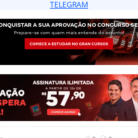
TELEGRAM
ONQUISTAR A SUA APROVAÇÃO NO CONCURSO SE
Prepare-se com quem mais entende do assunto!
COMECE A ESTUDAR NO GRAN CURSOS