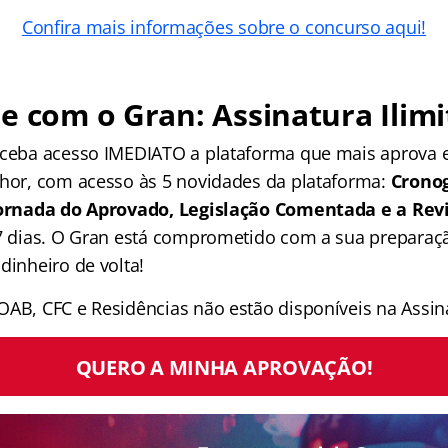
Confira mais informações sobre o concurso aqui!
e com o Gran: Assinatura Ilimi
receba acesso IMEDIATO a plataforma que mais aprova
lhor, com acesso às 5 novidades da plataforma:
Crono
 Jornada do Aprovado, Legislação Comentada e a Rev
 7 dias. O Gran está comprometido com a sua preparaçã
dinheiro de volta!
OAB, CFC e Residências não estão disponíveis na Assina
QUERO A MINHA APROVAÇÃO!