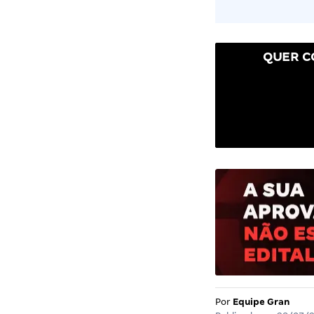
QUER C
Por
Equipe Gran