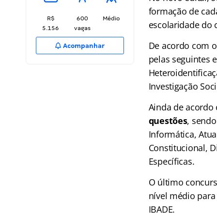
formação de cada
R$
600
Médio
escolaridade do 
5.156
vagas
De acordo com o
Acompanhar
pelas seguintes e
Heteroidentifica
Investigação Soci
Ainda de acordo
questões
, sendo
Informática, Atua
Constitucional, D
Específicas.
O último concurs
nível médio para 
IBADE.