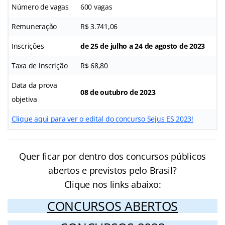
Número de vagas
600 vagas
Remuneração
R$ 3.741,06
Inscrições
de 25 de julho a 24 de agosto de 2023
Taxa de inscrição
R$ 68,80
Data da prova
08 de outubro de 2023
objetiva
Clique aqui para ver o edital do concurso Sejus ES 2023!
Quer ficar por dentro dos concursos públicos
abertos e previstos pelo Brasil?
Clique nos links abaixo:
CONCURSOS ABERTOS