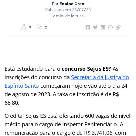
Por
Equipe Gran
Publicado em
25/07/23
2 min. de leitura
9
0
Está estudando para o
concurso Sejus ES?
As
inscrições do concurso da
Secretaria da Justiça do
Espírito Santo
começaram hoje e vão até o dia 24
de agosto de 2023. A taxa de inscrição é de R$
68,80.
O edital Sejus ES está ofertando 600 vagas de nível
médio para o cargo de Inspetor Penitenciário. A
remuneração para o cargo é de R$ 3.741,06, com