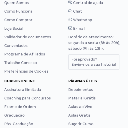
Quem Somos
Central de ajuda
Como Funciona
Chat
Como Comprar
WhatsApp
Loja Social
E-mail
Validador de documentos
Horário de atendimento:
segunda a sexta (8h às 20h),
Conveniados
sábado (9h às 13h).
Programa de Afiliados
Foi aprovado?
Trabalhe Conosco
Envie-nos a sua história!
Preferências de Cookies
CURSOS ONLINE
PÁGINAS ÚTEIS
Assinatura Ilimitada
Depoimentos
Coaching para Concursos
Material Grátis
Exame de Ordem
Aulas ao Vivo
Graduação
Aulas Grátis
Pós-Graduação
Sugerir Curso