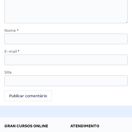
Nome
*
E-mail
*
Site
GRAN CURSOS ONLINE
ATENDIMENTO