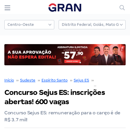
Início
››
Sudeste
››
Espírito Santo
››
Sejus ES
››
Concurso Sejus ES
Concurso Sejus ES: inscrições
abertas! 600 vagas
Concurso Sejus ES: remuneração para o cargo é de
R$ 3.7 mil!