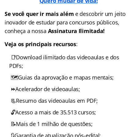
Quero mudar de vida!
Se você quer ir mais além
e descobrir um jeito
inovador de estudar para concursos públicos,
conheça a nossa
Assinatura Ilimitada!
Veja os principais recursos
:
📑Download ilimitado das videoaulas e dos
PDFs;
🗺️Guias da aprovação e mapas mentais;
⏩Acelerador de videoaulas;
📃Resumo das videoaulas em PDF;
🔓Acesso a mais de 35.513 cursos;
📝Mais de 1 milhão de questões;
🔃Garantia de atualização pós-edital;