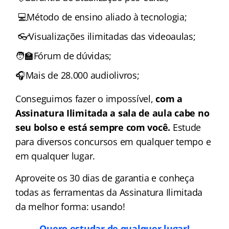
💻Método de ensino aliado à tecnologia;
👓Visualizações ilimitadas das videoaulas;
🧑‍🏫Fórum de dúvidas;
🎧Mais de 28.000 audiolivros;
Conseguimos fazer o impossível,
com a
Assinatura Ilimitada a sala de aula cabe no
seu bolso e está sempre com você.
Estude
para diversos concursos em qualquer tempo e
em qualquer lugar.
Aproveite os 30 dias de garantia e conheça
todas as ferramentas da Assinatura Ilimitada
da melhor forma: usando!
Quero estudar de qualquer lugar!