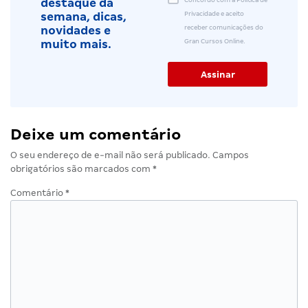
destaque da
Privacidade e aceito
semana, dicas,
receber comunicações do
novidades e
Gran Cursos Online.
muito mais.
Deixe um comentário
O seu endereço de e-mail não será publicado.
Campos
obrigatórios são marcados com
*
Comentário
*