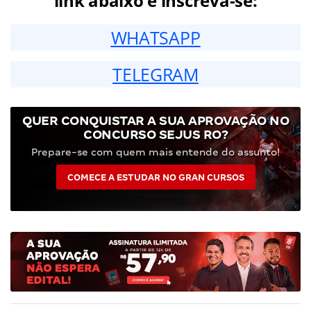
link abaixo e inscreva-se:
WHATSAPP
TELEGRAM
QUER CONQUISTAR A SUA APROVAÇÃO NO
CONCURSO SEJUS RO?
Prepare-se com quem mais entende do assunto!
COMECE A ESTUDAR NO GRAN CURSOS