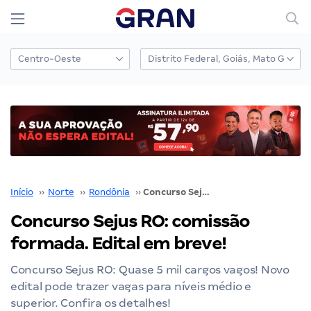
Início
››
Norte
››
Rondônia
››
Concurso Sejus RO: comissão formada. Edital em breve!
Concurso Sejus RO: comissão
formada. Edital em breve!
Concurso Sejus RO: Quase 5 mil cargos vagos! Novo
edital pode trazer vagas para níveis médio e
superior. Confira os detalhes!