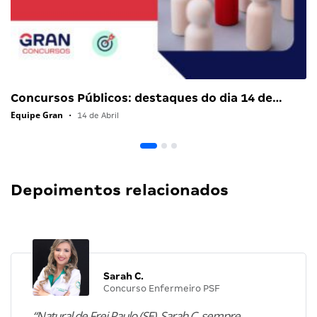
Concursos Públicos: destaques do dia 14 de…
Equipe Gran
•
14 de Abril
Depoimentos relacionados
Sarah C.
Concurso Enfermeiro PSF
“Natural de Frei Paulo (SE), Sarah C. sempre