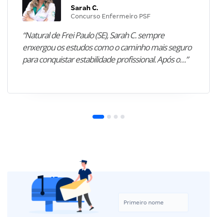
Sarah C.
Concurso Enfermeiro PSF
“Natural de Frei Paulo (SE), Sarah C. sempre
enxergou os estudos como o caminho mais seguro
para conquistar estabilidade profissional. Após o…”