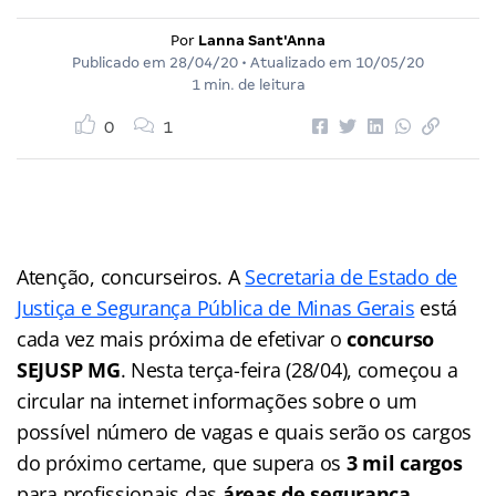
Por
Lanna Sant'Anna
Publicado em
28/04/20
• Atualizado em
10/05/20
1 min. de leitura
0
1
Atenção, concurseiros. A
Secretaria de Estado de
Justiça e Segurança Pública de Minas Gerais
está
cada vez mais próxima de efetivar o
concurso
SEJUSP MG
. Nesta terça-feira (28/04), começou a
circular na internet informações sobre o um
possível número de vagas e quais serão os cargos
do próximo certame, que supera os
3 mil cargos
para profissionais das
áreas de segurança