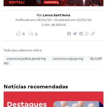
Por
Lanna Sant'Anna
Publicado em
28/04/20
• Atualizado em
10/05/20
1 min. de leitura
0
1
Tudo que sabemos sobre:
concurso policia penal mg
concurso sejusp mg
SEJUSP
MG
Notícias recomendadas