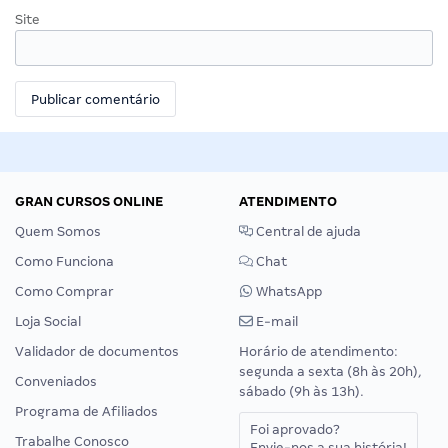
Site
GRAN CURSOS ONLINE
ATENDIMENTO
Quem Somos
Central de ajuda
Como Funciona
Chat
Como Comprar
WhatsApp
Loja Social
E-mail
Validador de documentos
Horário de atendimento:
segunda a sexta (8h às 20h),
Conveniados
sábado (9h às 13h).
Programa de Afiliados
Foi aprovado?
Trabalhe Conosco
Envie-nos a sua história!