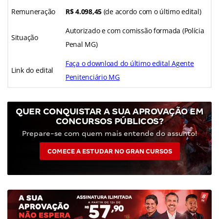
Remuneração
R$ 4.098,45
(de acordo com o último edital)
Autorizado e com comissão formada (Polícia
Situação
Penal MG)
Faça o download do último edital Agente
Link do edital
Penitenciário MG
QUER CONQUISTAR A SUA APROVAÇÃO EM
CONCURSOS PÚBLICOS?
Prepare-se com quem mais entende do assunto!
COMECE A ESTUDAR NO GRAN CURSOS