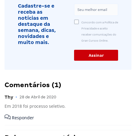
Cadastre-se e
receba as
notícias em
Concordo com a Política de
destaque da
Privacidade e aceito
semana, dicas,
receber comunicações do
novidades e
Gran Cursos Online.
muito mais.
Comentários (1)
Thy
•
28 de Abril de 2020
Em 2018 foi processo seletivo.
Responder