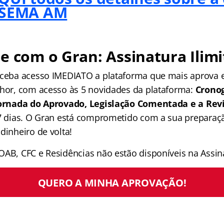
 SEMA AM
e com o Gran: Assinatura Ilimi
receba acesso IMEDIATO a plataforma que mais aprova
lhor, com acesso às 5 novidades da plataforma:
Crono
 Jornada do Aprovado, Legislação Comentada e a Rev
 7 dias. O Gran está comprometido com a sua preparaçã
dinheiro de volta!
OAB, CFC e Residências não estão disponíveis na Assina
QUERO A MINHA APROVAÇÃO!