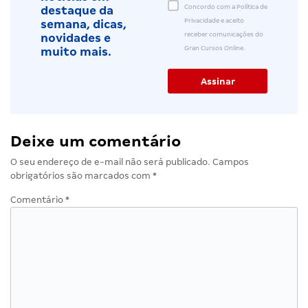
Concordo com a Política de
destaque da
Privacidade e aceito
semana, dicas,
receber comunicações do
novidades e
Gran Cursos Online.
muito mais.
Deixe um comentário
O seu endereço de e-mail não será publicado.
Campos
obrigatórios são marcados com
*
Comentário
*