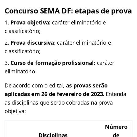
Concurso SEMA DF: etapas de prova
Prova objetiva:
caráter eliminatório e
classificatório;
Prova discursiva:
caráter eliminatório e
classificatório;
Curso de formação profissional:
caráter
eliminatório.
De acordo com o edital,
as provas serão
aplicadas em 26 de fevereiro de 2023.
Entenda
as disciplinas que serão cobradas na prova
objetiva:
Número
Disciplinas
de