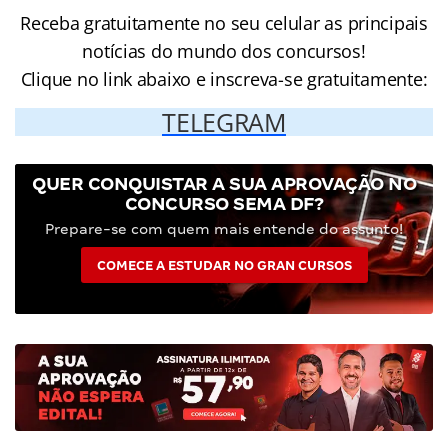
Receba gratuitamente no seu celular as principais
notícias do mundo dos concursos!
Clique no link abaixo e inscreva-se gratuitamente:
TELEGRAM
QUER CONQUISTAR A SUA APROVAÇÃO NO
CONCURSO SEMA DF?
Prepare-se com quem mais entende do assunto!
COMECE A ESTUDAR NO GRAN CURSOS