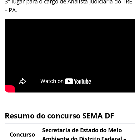
3° lugar para o cargo de Analista Judiciária do TRE
– PA.
Resumo do concurso SEMA DF
Secretaria de Estado do Meio
Concurso
Ambiente do Distrito Federal –