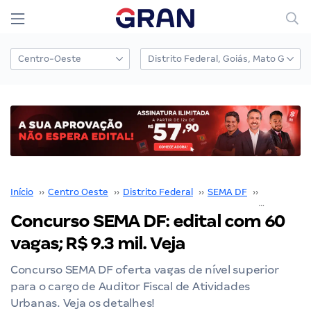
Início
››
Centro Oeste
››
Distrito Federal
››
SEMA DF
››
Concurso 
Concurso SEMA DF: edital com 60
vagas; R$ 9.3 mil. Veja
Concurso SEMA DF oferta vagas de nível superior
para o cargo de Auditor Fiscal de Atividades
Urbanas. Veja os detalhes!