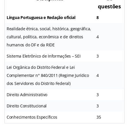
questões
Língua Portuguesa e Redação oficial
8
Realidade étnica, social, histórica, geográfica,
cultural, política, econômica e de direitos
4
humanos do DF e da RIDE
Sistema Eletrônico de Informações – SEI
3
Lei Orgânica do Distrito Federal e Lei
Complementar n° 840/2011 (Regime Jurídico
4
dos Servidores do Distrito Federal)
Direito Administrativo
3
Direito Constitucional
3
Conhecimentos Específicos
35