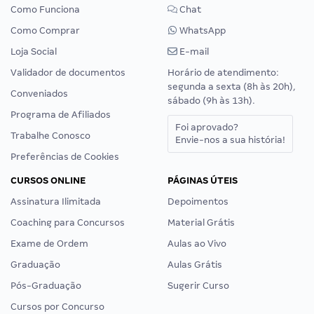
Como Funciona
Chat
Como Comprar
WhatsApp
Loja Social
E-mail
Validador de documentos
Horário de atendimento:
segunda a sexta (8h às 20h),
Conveniados
sábado (9h às 13h).
Programa de Afiliados
Foi aprovado?
Trabalhe Conosco
Envie-nos a sua história!
Preferências de Cookies
CURSOS ONLINE
PÁGINAS ÚTEIS
Assinatura Ilimitada
Depoimentos
Coaching para Concursos
Material Grátis
Exame de Ordem
Aulas ao Vivo
Graduação
Aulas Grátis
Pós-Graduação
Sugerir Curso
Cursos por Concurso