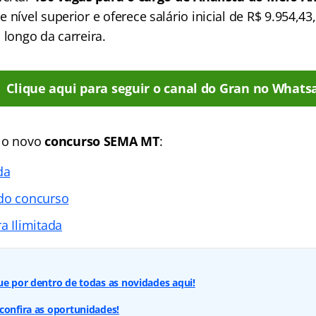
 nível superior e oferece salário inicial de R$ 9.954,4
 longo da carreira.
Clique aqui para seguir o canal do Gran no Whats
e o novo
concurso SEMA MT
:
da
 do concurso
a Ilimitada
ue por dentro de todas as novidades aqui!
confira as oportunidades!