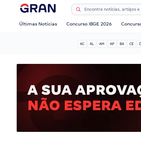
Últimas Notícias
Concurso IBGE 2026
Concurs
AC
AL
AM
AP
BA
CE