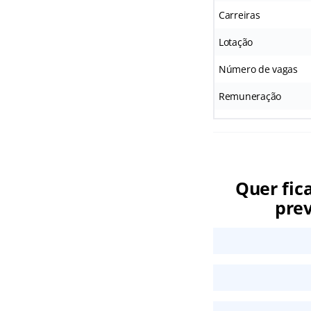
Carreiras
Lotação
Número de vagas
Remuneração
Quer fic
prev