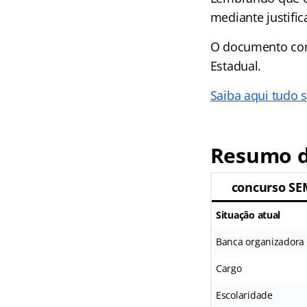
mediante justific
O documento com 
Estadual.
Saiba aqui tudo 
Resumo d
concurso S
Situação atual
Banca organizadora
Cargo
Escolaridade