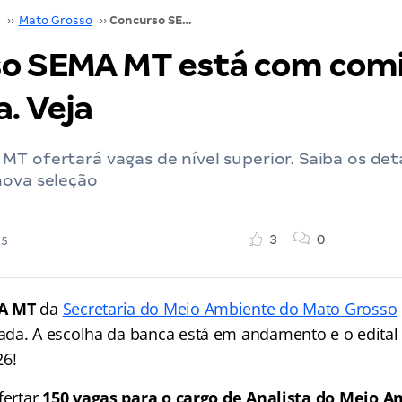
››
Mato Grosso
››
Concurso SEMA MT está com comissão formada. Veja
o SEMA MT está com com
. Veja
T ofertará vagas de nível superior. Saiba os det
nova seleção
3
0
25
A MT
da
Secretaria do Meio Ambiente do Mato Grosso
da. A escolha da banca está em andamento e o edital 
26!
fertar
150 vagas para o cargo de Analista do Meio 