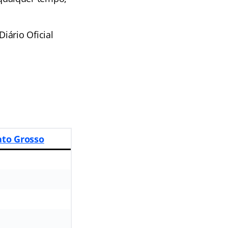
iário Oficial
ato Grosso