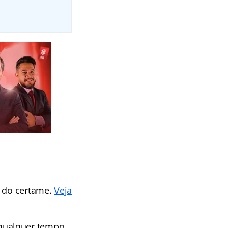
s do certame.
Veja
qualquer tempo,