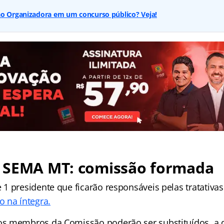
ão Organizadora em um concurso público? Veja!
 SEMA MT: comissão formada
1 presidente que ficarão responsáveis pelas tratativa
 na íntegra.
s membros da Comissão poderão ser substituídos, a 