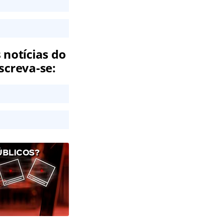
 notícias do
screva-se:
ÚBLICOS?