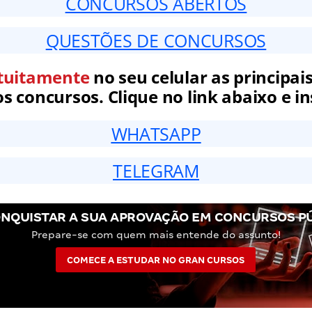
CONCURSOS ABERTOS
QUESTÕES DE CONCURSOS
tuitamente
no seu celular as principais
 concursos. Clique no link abaixo e in
WHATSAPP
TELEGRAM
NQUISTAR A SUA APROVAÇÃO EM CONCURSOS P
Prepare-se com quem mais entende do assunto!
COMECE A ESTUDAR NO GRAN CURSOS