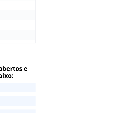
abertos e
aixo: