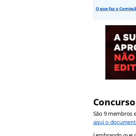
O que faz a Comiss
Concurso
São 9 membros e 
aqui o documento
Lembrando que o