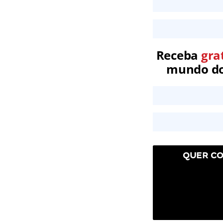
Receba
gra
mundo dos
QUER CO