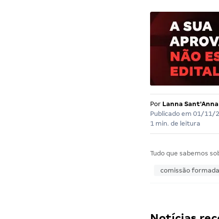
Por
Lanna Sant'Anna
Publicado em
01/11/
1 min. de leitura
Tudo que sabemos so
comissão formad
Notícias r