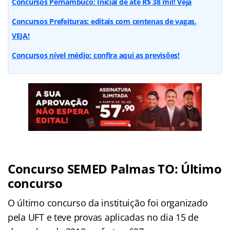
Concursos Pernambuco: Inicial de até R$ 38 mil! Veja
Concursos Prefeituras: editais com centenas de vagas.
VEJA!
Concursos nível médio: confira aqui as previsões!
Concurso SEMED Palmas TO: Último
concurso
O último concurso da instituição foi organizado
pela UFT e teve provas aplicadas no dia 15 de