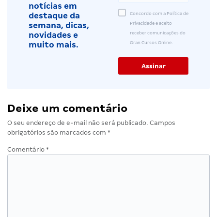
notícias em
Concordo com a Política de
destaque da
Privacidade e aceito
semana, dicas,
receber comunicações do
novidades e
Gran Cursos Online.
muito mais.
Deixe um comentário
O seu endereço de e-mail não será publicado.
Campos
obrigatórios são marcados com
*
Comentário
*