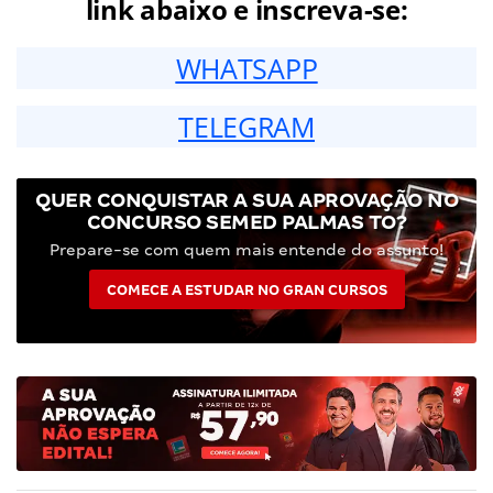
link abaixo e inscreva-se:
WHATSAPP
TELEGRAM
QUER CONQUISTAR A SUA APROVAÇÃO NO
CONCURSO SEMED PALMAS TO?
Prepare-se com quem mais entende do assunto!
COMECE A ESTUDAR NO GRAN CURSOS