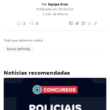
Por
Equipe Gran
Publicado em
30/04/24
1 min. de leitura
2
0
Tudo que sabemos sobre:
banca definida
Notícias recomendadas