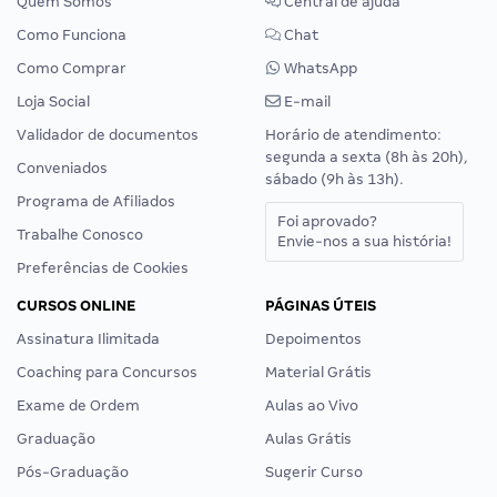
Quem Somos
Central de ajuda
Como Funciona
Chat
Como Comprar
WhatsApp
Loja Social
E-mail
Validador de documentos
Horário de atendimento:
segunda a sexta (8h às 20h),
Conveniados
sábado (9h às 13h).
Programa de Afiliados
Foi aprovado?
Trabalhe Conosco
Envie-nos a sua história!
Preferências de Cookies
CURSOS ONLINE
PÁGINAS ÚTEIS
Assinatura Ilimitada
Depoimentos
Coaching para Concursos
Material Grátis
Exame de Ordem
Aulas ao Vivo
Graduação
Aulas Grátis
Pós-Graduação
Sugerir Curso