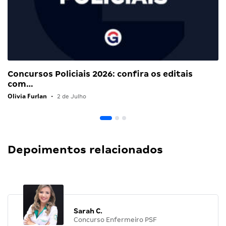
Concursos Policiais 2026: confira os editais
com…
Olivia Furlan
•
2 de Julho
Depoimentos relacionados
Sarah C.
Concurso Enfermeiro PSF