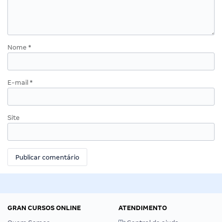
Nome
*
E-mail
*
Site
GRAN CURSOS ONLINE
ATENDIMENTO