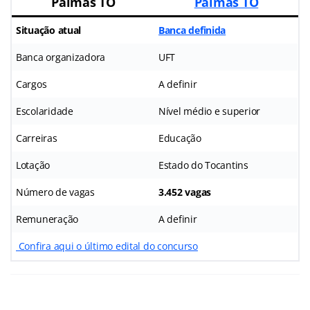
Palmas TO
Palmas TO
Situação atual
Banca definida
Banca organizadora
UFT
Cargos
A definir
Escolaridade
Nível médio e superior
Carreiras
Educação
Lotação
Estado do Tocantins
Número de vagas
3.452 vagas
Remuneração
A definir
Confira aqui o último edital do concurso