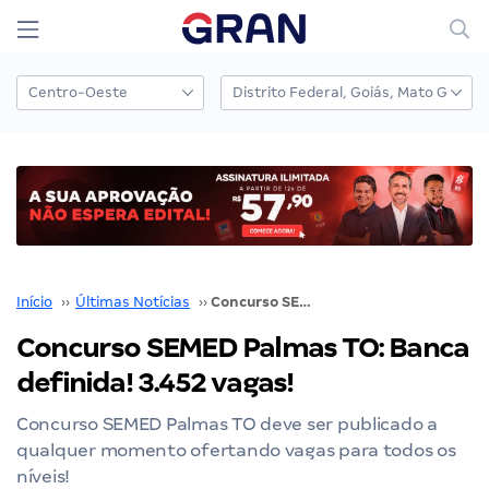
Início
››
Últimas Notícias
››
Concurso SEMED Palmas TO: Banca definida! 3.452 vagas!
Concurso SEMED Palmas TO: Banca
definida! 3.452 vagas!
Concurso SEMED Palmas TO deve ser publicado a
qualquer momento ofertando vagas para todos os
níveis!