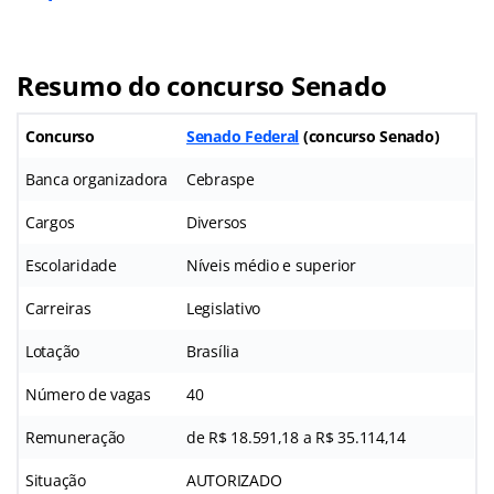
Resumo do concurso Senado
Concurso
Senado Federal
(
concurso Senado
)
Banca organizadora
Cebraspe
Cargos
Diversos
Escolaridade
Níveis médio e superior
Carreiras
Legislativo
Lotação
Brasília
Número de vagas
40
Remuneração
de R$ 18.591,18 a R$ 35.114,14
Situação
AUTORIZADO