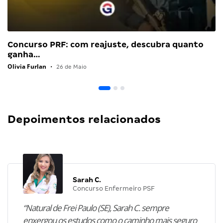
Concurso PRF: com reajuste, descubra quanto
ganha…
Olivia Furlan
•
26 de Maio
Depoimentos relacionados
Sarah C.
Concurso Enfermeiro PSF
“Natural de Frei Paulo (SE), Sarah C. sempre
enxergou os estudos como o caminho mais seguro