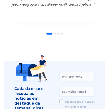
para conquistar estabilidade profissional. Após o…”
Cadastre-se e
receba as
notícias em
Concordo com a Política de
destaque da
Privacidade e aceito
semana, dicas,