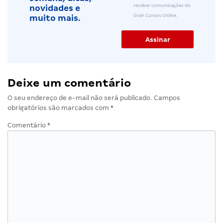
receber comunicações do
novidades e
Gran Cursos Online.
muito mais.
Deixe um comentário
O seu endereço de e-mail não será publicado.
Campos
obrigatórios são marcados com
*
Comentário
*