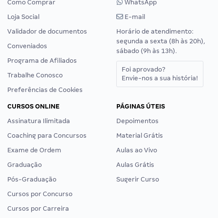
Como Comprar
WhatsApp
Loja Social
E-mail
Validador de documentos
Horário de atendimento:
segunda a sexta (8h às 20h),
Conveniados
sábado (9h às 13h).
Programa de Afiliados
Foi aprovado?
Trabalhe Conosco
Envie-nos a sua história!
Preferências de Cookies
CURSOS ONLINE
PÁGINAS ÚTEIS
Assinatura Ilimitada
Depoimentos
Coaching para Concursos
Material Grátis
Exame de Ordem
Aulas ao Vivo
Graduação
Aulas Grátis
Pós-Graduação
Sugerir Curso
Cursos por Concurso
Cursos por Carreira