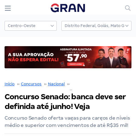
Início
››
Concursos
››
Nacional
››
Senado Federal
››
Concurso Senado: banca deve ser definida até junho! Veja
Concurso Senado: banca deve ser
definida até junho! Veja
Concurso Senado oferta vagas para cargos de níveis
médio e superior com vencimentos de até R$35 mil!