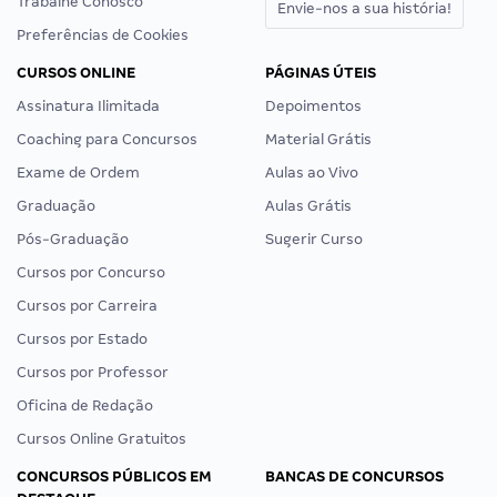
Trabalhe Conosco
Envie-nos a sua história!
Preferências de Cookies
CURSOS ONLINE
PÁGINAS ÚTEIS
Assinatura Ilimitada
Depoimentos
Coaching para Concursos
Material Grátis
Exame de Ordem
Aulas ao Vivo
Graduação
Aulas Grátis
Pós-Graduação
Sugerir Curso
Cursos por Concurso
Cursos por Carreira
Cursos por Estado
Cursos por Professor
Oficina de Redação
Cursos Online Gratuitos
CONCURSOS PÚBLICOS EM
BANCAS DE CONCURSOS