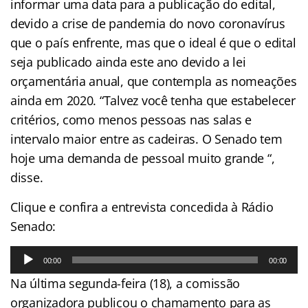
informar uma data para a publicação do edital,
devido a crise de pandemia do novo coronavírus
que o país enfrente, mas que o ideal é que o edital
seja publicado ainda este ano devido a lei
orçamentária anual, que contempla as nomeações
ainda em 2020. “Talvez você tenha que estabelecer
critérios, como menos pessoas nas salas e
intervalo maior entre as cadeiras. O Senado tem
hoje uma demanda de pessoal muito grande “,
disse.
Clique e confira a entrevista concedida à Rádio
Senado:
Tocador
00:00
00:00
de
Na última segunda-feira (18), a comissão
áudio
organizadora publicou o chamamento para as