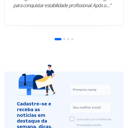
para conquistar estabilidade profissional. Após o…”
Cadastre-se e
receba as
notícias em
Concordo com a Política de
destaque da
Privacidade e aceito
semana, dicas,