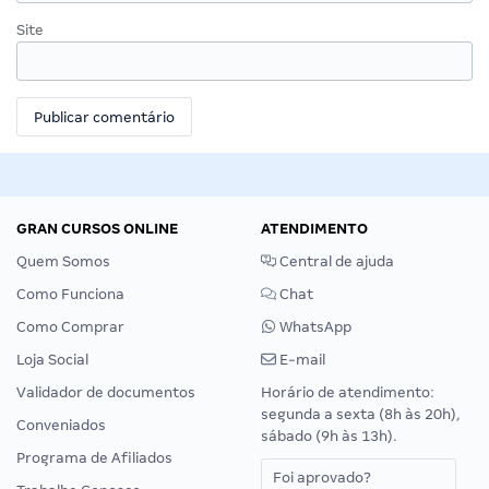
Site
GRAN CURSOS ONLINE
ATENDIMENTO
Quem Somos
Central de ajuda
Como Funciona
Chat
Como Comprar
WhatsApp
Loja Social
E-mail
Validador de documentos
Horário de atendimento:
segunda a sexta (8h às 20h),
Conveniados
sábado (9h às 13h).
Programa de Afiliados
Foi aprovado?