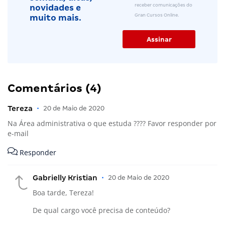
receber comunicações do
novidades e
Gran Cursos Online.
muito mais.
Comentários (4)
Tereza
•
20 de Maio de 2020
Na Área administrativa o que estuda ???? Favor responder por
e-mail
Responder
Gabrielly Kristian
•
20 de Maio de 2020
Boa tarde, Tereza!
De qual cargo você precisa de conteúdo?