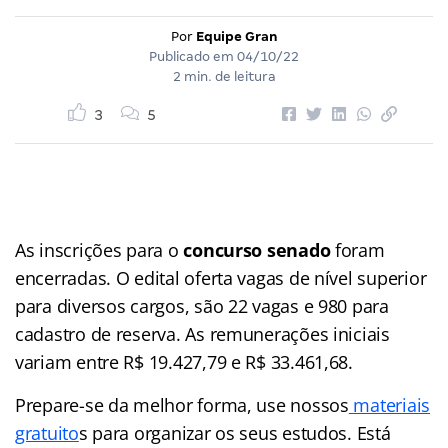
Por
Equipe Gran
Publicado em
04/10/22
2 min. de leitura
3
5
As inscrições para o
concurso senado
foram
encerradas. O edital oferta vagas de nível superior
para diversos cargos, são 22 vagas e 980 para
cadastro de reserva. As remunerações iniciais
variam entre R$ 19.427,79 e R$ 33.461,68.
Prepare-se da melhor forma, use nossos
materiais
gratuito
s para organizar os seus estudos. Está