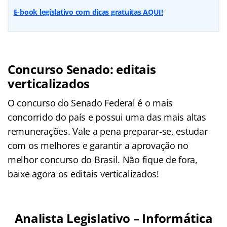
E-book legislativo com dicas gratuitas AQUI!
Concurso Senado: editais
verticalizados
O concurso do Senado Federal é o mais
concorrido do país e possui uma das mais altas
remunerações. Vale a pena preparar-se, estudar
com os melhores e garantir a aprovação no
melhor concurso do Brasil. Não fique de fora,
baixe agora os editais verticalizados!
Analista Legislativo – Informática