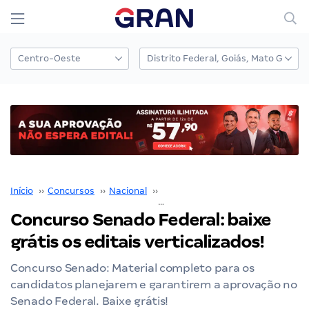
Início
››
Concursos
››
Nacional
››
Senado Federal
››
Concurso Senado Federal: baixe grátis os editais verticalizados!
Concurso Senado Federal: baixe
grátis os editais verticalizados!
Concurso Senado: Material completo para os
candidatos planejarem e garantirem a aprovação no
Senado Federal. Baixe grátis!