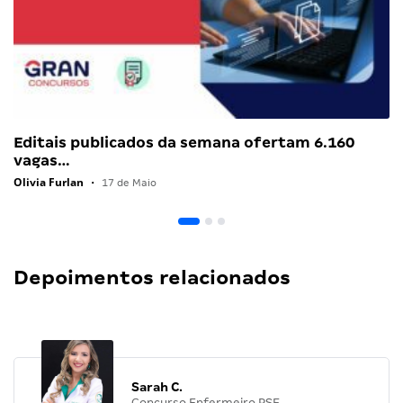
Editais publicados da semana ofertam 6.160
vagas…
Olivia Furlan
•
17 de Maio
Depoimentos relacionados
Sarah C.
Concurso Enfermeiro PSF