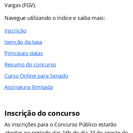
Vargas (FGV).
Navegue utilizando o índice e saiba mais:
Inscrição
Isenção da taxa
Principais datas
Resumo do concurso
Curso Online para Senado
Assinatura Ilimitada
Inscrição do concurso
As inscrições para o Concurso Público estarão
abertas no período das 16h do dia 23 de agosto de