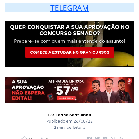
TELEGRAM
QUER CONQUISTAR A SUA APROVAÇÃO NO
CONCURSO SENADO?
Prepare-se com quem mais entende do assunto!
COMECE A ESTUDAR NO GRAN CURSOS
Por
Lanna Sant'Anna
Publicado em
26/08/22
2 min. de leitura