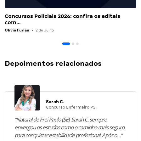
Concursos Policiais 2026: confira os editais
com…
Olivia Furlan
•
2 de Julho
Depoimentos relacionados
Sarah C.
Concurso Enfermeiro PSF
“Natural de Frei Paulo (SE), Sarah C. sempre
enxergou os estudos como o caminho mais seguro
para conquistar estabilidade profissional. Após o…”