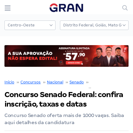
Início
››
Concursos
››
Nacional
››
Senado
››
Concurso Senado
››
Concurso Senado Federal: confira
inscrição, taxas e datas
Concurso Senado oferta mais de 1000 vagas. Saiba
aqui detalhes da candidatura