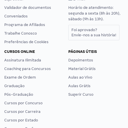
Validador de documentos
Horário de atendimento:
segunda a sexta (8h às 20h),
Conveniados
sábado (9h às 13h).
Programa de Afiliados
Foi aprovado?
Trabalhe Conosco
Envie-nos a sua história!
Preferências de Cookies
CURSOS ONLINE
PÁGINAS ÚTEIS
Assinatura Ilimitada
Depoimentos
Coaching para Concursos
Material Grátis
Exame de Ordem
Aulas ao Vivo
Graduação
Aulas Grátis
Pós-Graduação
Sugerir Curso
Cursos por Concurso
Cursos por Carreira
Cursos por Estado