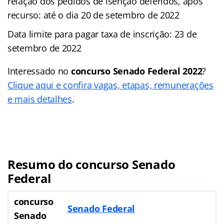
relação dos pedidos de isenção deferidos, após
recurso: até o dia 20 de setembro de 2022
Data limite para pagar taxa de inscrição: 23 de
setembro de 2022
Interessado no
concurso Senado Federal 2022
?
Clique aqui e confira vagas, etapas, remunerações
e mais detalhes
.
Resumo do concurso Senado
Federal
concurso
Senado Federal
Senado