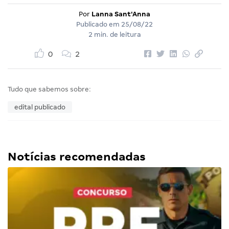
Por
Lanna Sant'Anna
Publicado em
25/08/22
2 min. de leitura
0
2
Tudo que sabemos sobre:
edital publicado
Notícias recomendadas