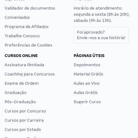
Validador de documentos
Horário de atendimento:
segunda a sexta (8h às 20h),
Conveniados
sábado (9h às 13h).
Programa de Afiliados
Foi aprovado?
Trabalhe Conosco
Envie-nos a sua história!
Preferências de Cookies
CURSOS ONLINE
PÁGINAS ÚTEIS
Assinatura Ilimitada
Depoimentos
Coaching para Concursos
Material Grátis
Exame de Ordem
Aulas ao Vivo
Graduação
Aulas Grátis
Pós-Graduação
Sugerir Curso
Cursos por Concurso
Cursos por Carreira
Cursos por Estado