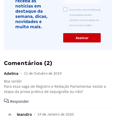
receba as
notícias em
Concordo com a Política de
destaque da
Privacidade e aceito
semana, dicas,
receber comunicações do
novidades e
Gran Cursos Online.
muito mais.
Comentários (2)
Adelina
•
11 de Outubro de 2019
Boa tarde!
Para essa vaga de Registro e Redação Parlamentar existe a
etapa da prova prática de taquigrafia ou não?
Responder
leandro
•
19 de Janeiro de 2020