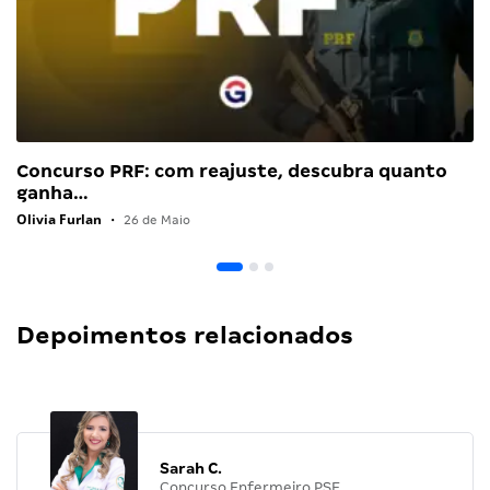
Concurso PRF: com reajuste, descubra quanto
ganha…
Olivia Furlan
•
26 de Maio
Depoimentos relacionados
Sarah C.
Concurso Enfermeiro PSF