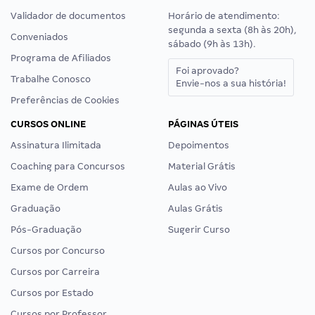
Validador de documentos
Horário de atendimento:
segunda a sexta (8h às 20h),
Conveniados
sábado (9h às 13h).
Programa de Afiliados
Foi aprovado?
Trabalhe Conosco
Envie-nos a sua história!
Preferências de Cookies
CURSOS ONLINE
PÁGINAS ÚTEIS
Assinatura Ilimitada
Depoimentos
Coaching para Concursos
Material Grátis
Exame de Ordem
Aulas ao Vivo
Graduação
Aulas Grátis
Pós-Graduação
Sugerir Curso
Cursos por Concurso
Cursos por Carreira
Cursos por Estado
Cursos por Professor