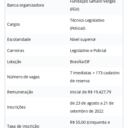
Fundação Getúlio Vargas
Banca organizadora
(FGV)
Técnico Legislativo
Cargos
(Policial)
Escolaridade
Nível superior
Carreiras
Legislativo e Policial
Lotação
Brasília/DF
7 imediatas + 173 cadastro
Número de vagas
de reserva
Remuneração
Inicial de R$ 19.427,79
de 23 de agosto a 21 de
Inscrições
setembro de 2022
R$ 55,00 (cinquenta e
Taxa de inscrição