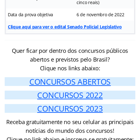
cinco reais)
Data da prova objetiva
6 de novembro de 2022
Clique aqui para ver o edital Senado Policial Legislativo
Quer ficar por dentro dos concursos públicos
abertos e previstos pelo Brasil?
Clique nos links abaixo:
CONCURSOS ABERTOS
CONCURSOS 2022
CONCURSOS 2023
Receba gratuitamente no seu celular as principais
notícias do mundo dos concursos!
Clique no link abaixo e inscreva-se gratuitamente: