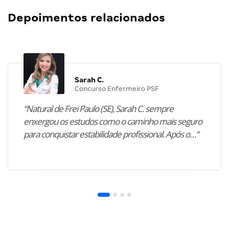
Depoimentos relacionados
Sarah C.
Concurso Enfermeiro PSF
“Natural de Frei Paulo (SE), Sarah C. sempre
enxergou os estudos como o caminho mais seguro
para conquistar estabilidade profissional. Após o…”