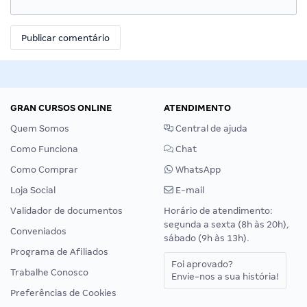
GRAN CURSOS ONLINE
ATENDIMENTO
Quem Somos
Central de ajuda
Como Funciona
Chat
Como Comprar
WhatsApp
Loja Social
E-mail
Validador de documentos
Horário de atendimento:
segunda a sexta (8h às 20h),
Conveniados
sábado (9h às 13h).
Programa de Afiliados
Foi aprovado?
Trabalhe Conosco
Envie-nos a sua história!
Preferências de Cookies