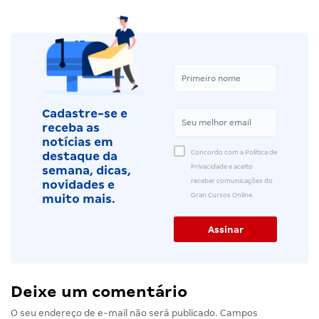
Cadastre-se e
receba as
notícias em
Concordo com a Política de
destaque da
Privacidade e aceito
semana, dicas,
receber comunicações do
novidades e
Gran Cursos Online.
muito mais.
Deixe um comentário
O seu endereço de e-mail não será publicado.
Campos