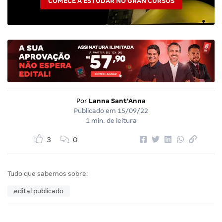
COMECE A ESTUDAR NO GRAN CURSOS
Por
Lanna Sant'Anna
Publicado em
15/09/22
1 min. de leitura
3
0
Tudo que sabemos sobre:
edital publicado