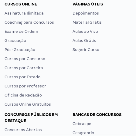
CURSOS ONLINE
PÁGINAS ÚTEIS
Assinatura Ilimitada
Depoimentos
Coaching para Concursos
Material Grátis
Exame de Ordem
Aulas ao Vivo
Graduação
Aulas Grátis
Pós-Graduação
Sugerir Curso
Cursos por Concurso
Cursos por Carreira
Cursos por Estado
Cursos por Professor
Oficina de Redação
Cursos Online Gratuitos
CONCURSOS PÚBLICOS EM
BANCAS DE CONCURSOS
DESTAQUE
Cebraspe
Concursos Abertos
Cesgranrio