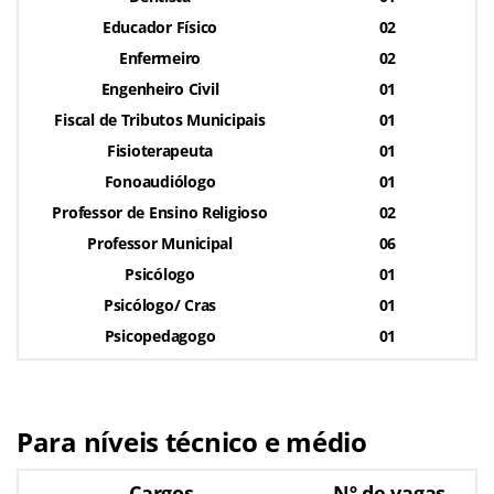
Educador Físico
02
Enfermeiro
02
Engenheiro Civil
01
Fiscal de Tributos Municipais
01
Fisioterapeuta
01
Fonoaudiólogo
01
Professor de Ensino Religioso
02
Professor Municipal
06
Psicólogo
01
Psicólogo/ Cras
01
Psicopedagogo
01
Para níveis técnico e médio
Cargos
Nº de vagas