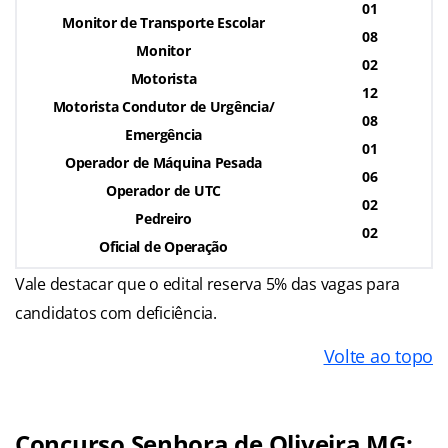
01
Monitor de Transporte Escolar
08
Monitor
02
Motorista
12
Motorista Condutor de Urgência/
08
Emergência
01
Operador de Máquina Pesada
06
Operador de UTC
02
Pedreiro
02
Oficial de Operação
Vale destacar que o edital reserva 5% das vagas para
candidatos com deficiência.
Volte ao topo
Concurso Senhora de Oliveira MG: