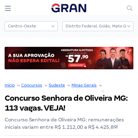
Início
››
Concursos
››
Sudeste
››
Minas Gerais
››
Belo Horizonte
››
Concurso Senhora de Oliveira MG:
113 vagas. VEJA!
Concurso Senhora de Oliveira MG: remunerações
iniciais variam entre R$ 1.212,00 a R$ 4.425,89!