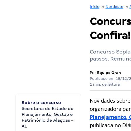
Início
››
Nordeste
››
Concurs
Confira!
Concurso Sepla
passos. Remuner
Por
Equipe Gran
Publicado em
18/12/
1 min. de leitura
Novidades sobre 
Sobre o concurso
organizadora par
Secretaria de Estado do
Planejamento, Gestão e
Planejamento, G
Patrimônio de Alagoas –
publicada no Diár
AL