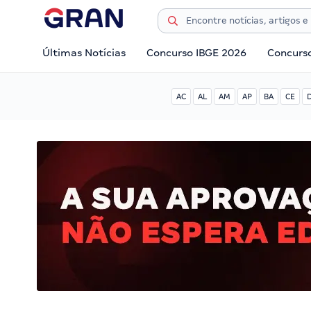
Últimas Notícias
Concurso IBGE 2026
Concurs
AC
AL
AM
AP
BA
CE