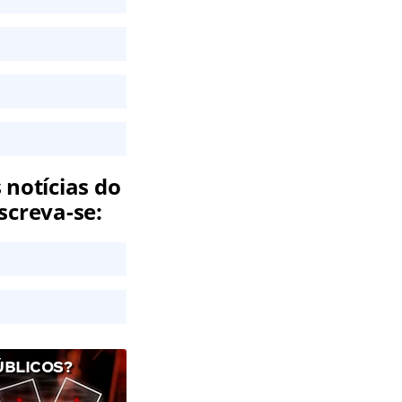
 notícias do
screva-se:
ÚBLICOS?