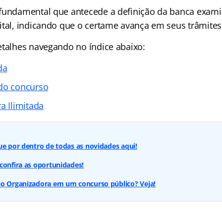
fundamental que antecede a definição da banca exami
ital, indicando que o certame avança em seus trâmites
etalhes navegando no índice abaixo:
da
 do concurso
a Ilimitada
ue por dentro de todas as novidades aqui!
confira as oportunidades!
ão Organizadora em um concurso público? Veja!