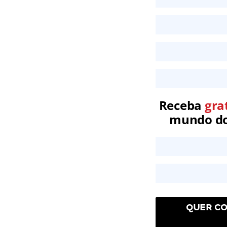
Receba
gra
mundo dos
QUER CO