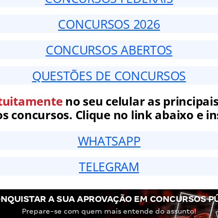
CONCURSOS 2026
CONCURSOS ABERTOS
QUESTÕES DE CONCURSOS
tuitamente
no seu celular as principais
 concursos. Clique no link abaixo e in
WHATSAPP
TELEGRAM
NQUISTAR A SUA APROVAÇÃO EM CONCURSOS P
Prepare-se com quem mais entende do assunto!