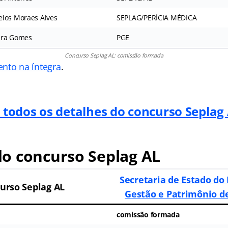
elos Moraes Alves
SEPLAG/PERÍCIA MÉDICA
eira Gomes
PGE
Concurso Seplag AL: comissão formada
nto na íntegra
.
 todos os detalhes do concurso Seplag
o concurso Seplag AL
Secretaria de Estado do
urso Seplag AL
Gestão e Patrimônio de
comissão formada