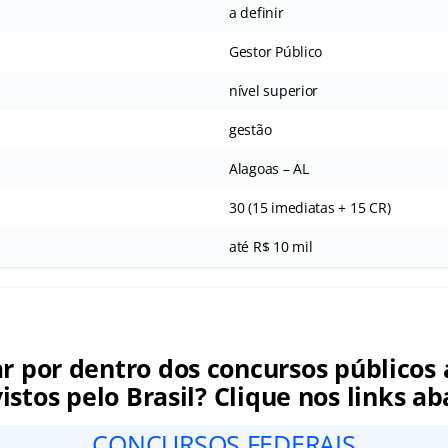
a definir
Gestor Público
nível superior
gestão
Alagoas – AL
30 (15 imediatas + 15 CR)
até R$ 10 mil
ar por dentro dos concursos públicos 
istos pelo Brasil? Clique nos links ab
CONCURSOS FEDERAIS