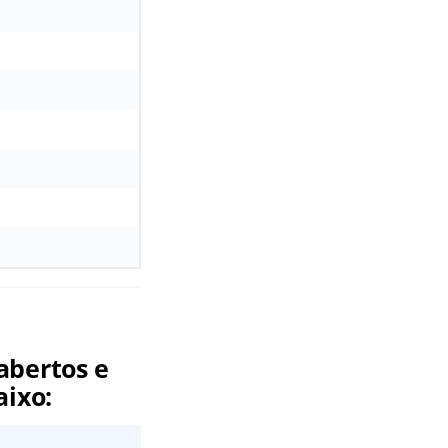
abertos e
aixo: