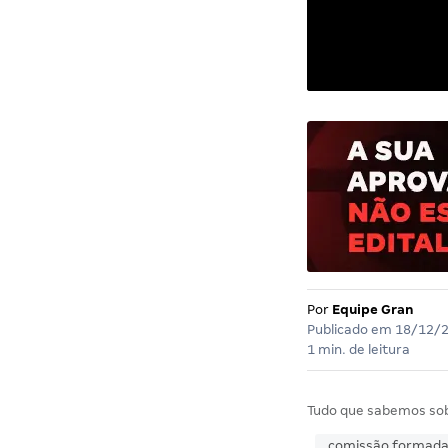
Por
Equipe Gran
Publicado em
18/12/
1 min. de leitura
Tudo que sabemos so
comissão formad