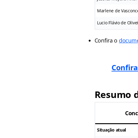
Marlene de Vasconc
Lucio Flávio de Oliv
Confira o
docume
Confira
Resumo d
Conc
Situação atual