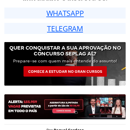
WHATSAPP
TELEGRAM
QUER CONQUISTAR A SUA APROVAÇÃO NO
CONCURSO SEPLAG AL?
Prepare-se com quem mais entende do assunto!
COMECE A ESTUDAR NO GRAN CURSOS