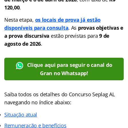
120,00
.
Nesta etapa,
os locais de prova já estão
disponíveis para consulta
. As
provas objetivas e
a prova discursiva
estão previstas para
9 de
agosto de 2026
.
Clique aqui para seguir o canal do
Gran no Whatsapp!
Saiba todos os detalhes do Concurso Seplag AL
navegando no
índice abaixo:
Situação atual
Remuneração e benefícios