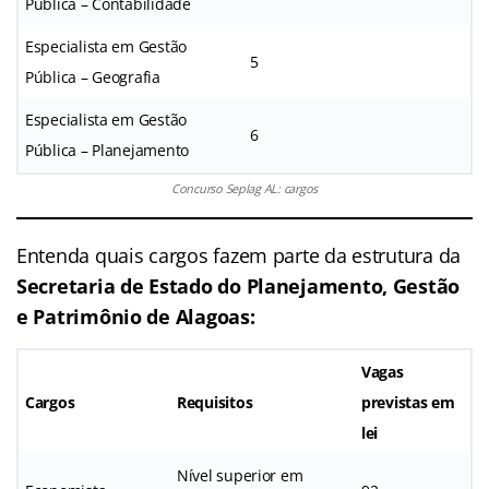
Pública – Contabilidade
Especialista em Gestão
5
Pública – Geografia
Especialista em Gestão
6
Pública – Planejamento
Concurso Seplag AL: cargos
Entenda quais cargos fazem parte da estrutura da
Secretaria de Estado do Planejamento, Gestão
e Patrimônio de Alagoas:
Vagas
Cargos
Requisitos
previstas em
lei
Nível superior em