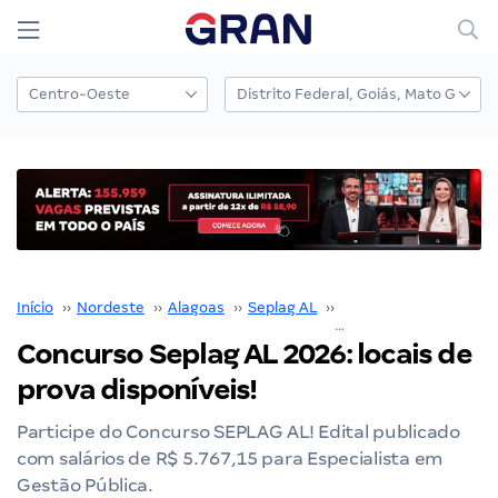
Início
››
Nordeste
››
Alagoas
››
Seplag AL
››
Concurso Seplag AL
›
Concurso Seplag AL 2026: locais de
prova disponíveis!
Participe do Concurso SEPLAG AL! Edital publicado
com salários de R$ 5.767,15 para Especialista em
Gestão Pública.