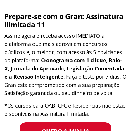
Prepare-se com o Gran: Assinatura
Ilimitada 11
Assine agora e receba acesso IMEDIATO a
plataforma que mais aprova em concursos
públicos e, o melhor, com acesso às 5 novidades
da plataforma:
Cronograma com 1 clique, Raio-
X, Jornada do Aprovado, Legislação Comentada
e a Revisão Inteligente
. Faça o teste por 7 dias. O
Gran está comprometido com a sua preparação!
Satisfação garantida ou seu dinheiro de volta!
*Os cursos para OAB, CFC e Residências não estão
disponíveis na Assinatura Ilimitada.
QUERO A MINHA