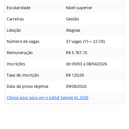
Escolaridade
Nível superior
Carreiras
Gestão
Lotação
Alagoas
Número de vagas
37 vagas (15 + 22 CR)
Remuneração
R$ 5.767,15
Inscrições
de 09/03 a 08/04/2026
Taxa de inscrição
R$ 120,00
Data da prova objetiva
09/08/2026
Clique aqui para ver o edital Seplag AL 2026