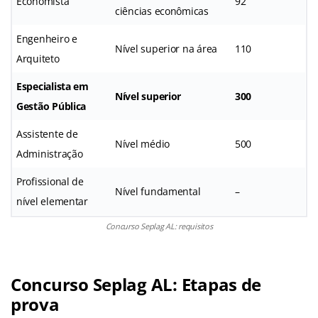
Economista
92
ciências econômicas
Engenheiro e
Nível superior na área
110
Arquiteto
Especialista em
Nível superior
300
Gestão Pública
Assistente de
Nível médio
500
Administração
Profissional de
Nível fundamental
–
nível elementar
Concurso Seplag AL: requisitos
Concurso Seplag AL: Etapas de
prova