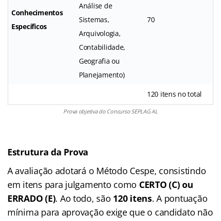
Análise de
Conhecimentos
Sistemas,
70
Específicos
Arquivologia,
Contabilidade,
Geografia ou
Planejamento)
120 itens no total
Prova objetiva do Concurso SEPLAG AL
Estrutura da Prova
A avaliação adotará o Método Cespe, consistindo
em itens para julgamento como
CERTO (C) ou
ERRADO (E)
. Ao todo, são
120 itens
. A pontuação
mínima para aprovação exige que o candidato não