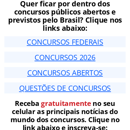
Quer ficar por dentro dos
concursos públicos abertos e
previstos pelo Brasil? Clique nos
links abaixo:
CONCURSOS FEDERAIS
CONCURSOS 2026
CONCURSOS ABERTOS
QUESTÕES DE CONCURSOS
Receba
gratuitamente
no seu
celular as principais notícias do
mundo dos concursos. Clique no
link abaixo e inscreva-se: