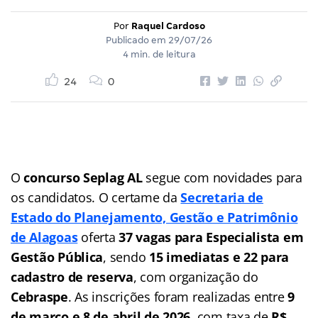
Por
Raquel Cardoso
Publicado em
29/07/26
4 min. de leitura
24
0
O
concurso Seplag AL
segue com novidades para
os candidatos. O certame da
Secretaria de
Estado do Planejamento, Gestão e Patrimônio
de Alagoas
oferta
37 vagas para Especialista em
Gestão Pública
, sendo
15 imediatas e 22 para
cadastro de reserva
, com organização do
Cebraspe
. As inscrições foram realizadas entre
9
de março e 8 de abril de 2026
, com taxa de
R$