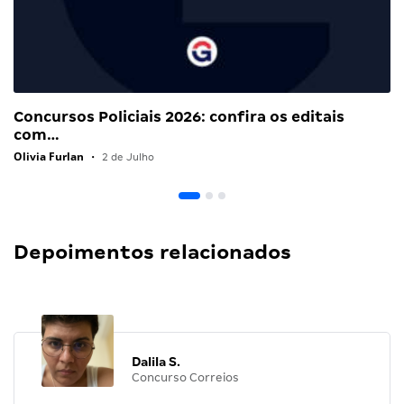
Concursos Policiais 2026: confira os editais
com…
Olivia Furlan
•
2 de Julho
Depoimentos relacionados
Dalila S.
Concurso Correios