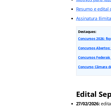
Resumo e edital 
Assinatura Ilimit
Destaques:
Concursos 2026: fiq
Concursos Abertos: 
Concursos Federais
Concurso Câmara dos
Edital Se
27/02/2026:
edita