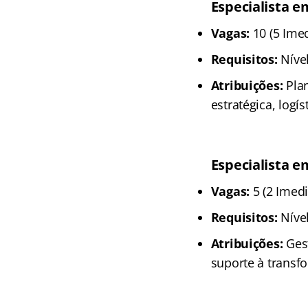
Especialista e
Vagas:
10 (5 Imed
Requisitos:
Nível
Atribuições:
Plan
estratégica, logí
Especialista e
Vagas:
5 (2 Imedi
Requisitos:
Nível
Atribuições:
Gest
suporte à transf