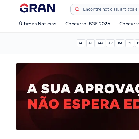
Últimas Notícias
Concurso IBGE 2026
Concurs
AC
AL
AM
AP
BA
CE