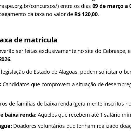
raspe.org.br/concursos/) entre os dias
09 de março a 0
 pagamento da taxa no valor de
R$ 120,00
.
taxa de matrícula
everão ser feitas exclusivamente no site do Cebraspe, 
2026
.
legislação do Estado de Alagoas, podem solicitar o ben
:
Candidatos que comprovem a situação de desempreg
s de famílias de baixa renda (geralmente inscritos n
e baixa renda:
Aqueles que recebem até 1 salário mí
ngue:
Doadores voluntários que tenham realizado doa