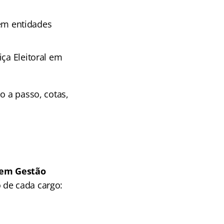
em entidades
ça Eleitoral em
o a passo, cotas,
 em Gestão
 de cada cargo: