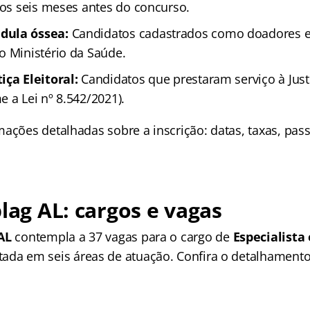
mos seis meses antes do concurso.
dula óssea:
Candidatos cadastrados como doadores 
o Ministério da Saúde.
iça Eleitoral:
Candidatos que prestaram serviço à Justi
 a Lei nº 8.542/2021).
ações detalhadas sobre a inscrição: datas, taxas, pass
plag AL: cargos e vagas
AL
contempla a 37 vagas para o cargo de
Especialista
ada em seis áreas de atuação. Confira o detalhamento