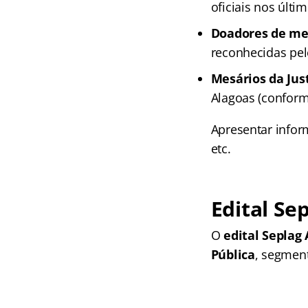
oficiais nos últi
Doadores de me
reconhecidas pel
Mesários da Just
Alagoas (conforme
Apresentar inform
etc.
Edital Se
O
edital Seplag 
Pública
, segment