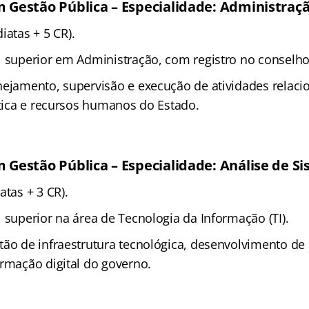
m Gestão Pública – Especialidade: Administraç
iatas + 5 CR).
 superior em Administração, com registro no conselho 
ejamento, supervisão e execução de atividades relaci
stica e recursos humanos do Estado.
m Gestão Pública – Especialidade: Análise de S
atas + 3 CR).
 superior na área de Tecnologia da Informação (TI).
ão de infraestrutura tecnológica, desenvolvimento de
ormação digital do governo.