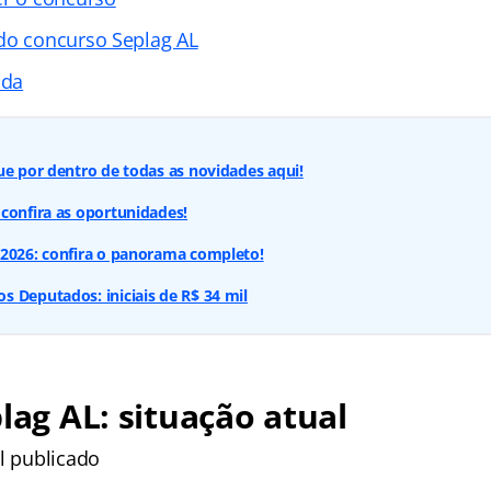
do concurso Seplag AL
ada
ue por dentro de todas as novidades aqui!
confira as oportunidades!
 2026: confira o panorama completo!
 Deputados: iniciais de R$ 34 mil
plag AL: situação atual
l publicado