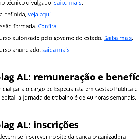
do técnico divulgado,
saiba mais
.
a definida,
veja aqui
.
issão formada.
Confira
.
curso autorizado pelo governo do estado.
Saiba mais
.
curso anunciado,
saiba mais
plag AL: remuneração e benefíc
icial para o cargo de Especialista em Gestão Pública é
edital, a jornada de trabalho é de 40 horas semanais.
lag AL: inscrições
devem se inscrever no site da banca organizadora