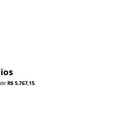
ios
 de
R$ 5.767,15
.