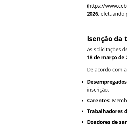
(https://www.ceb
2026
, efetuando
Isenção da 
As solicitações d
18 de março de 
De acordo com a 
Desempregados
inscrição.
Carentes:
Membro
Trabalhadores d
Doadores de sa