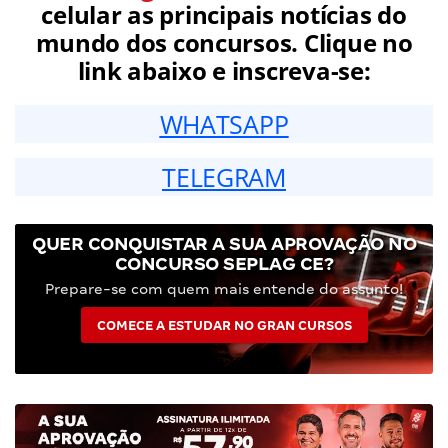
celular as principais notícias do
mundo dos concursos. Clique no
link abaixo e inscreva-se:
WHATSAPP
TELEGRAM
QUER CONQUISTAR A SUA APROVAÇÃO NO
CONCURSO SEPLAG CE?
Prepare-se com quem mais entende do assunto!
COMECE A ESTUDAR NO GRAN CURSOS