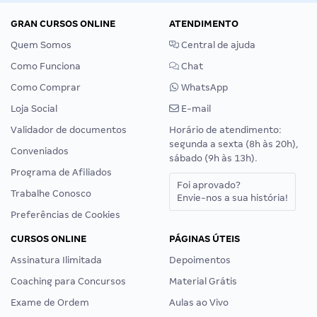
GRAN CURSOS ONLINE
ATENDIMENTO
Quem Somos
Central de ajuda
Como Funciona
Chat
Como Comprar
WhatsApp
Loja Social
E-mail
Validador de documentos
Horário de atendimento:
segunda a sexta (8h às 20h),
Conveniados
sábado (9h às 13h).
Programa de Afiliados
Foi aprovado?
Trabalhe Conosco
Envie-nos a sua história!
Preferências de Cookies
CURSOS ONLINE
PÁGINAS ÚTEIS
Assinatura Ilimitada
Depoimentos
Coaching para Concursos
Material Grátis
Exame de Ordem
Aulas ao Vivo