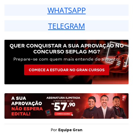
WHATSAPP
TELEGRAM
QUER CONQUISTAR A SUA APROVAÇÃO NO
CONCURSO SEPLAG MG?
Prepare-se com quem mais entende do assunto!
COMECE A ESTUDAR NO GRAN CURSOS
Por
Equipe Gran