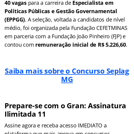
40 vagas
para a carreira de
Especialista em
Políticas Públicas e Gestão Governamental
(EPPGG)
. A seleção, voltada a candidatos de nível
médio, foi organizada pela Fundação CEFETMINAS
em parceria com a Fundação João Pinheiro (FJP) e
contou com
remuneração inicial de R$ 5.226,60
.
Saiba mais sobre o Concurso Seplag
MG
Prepare-se com o Gran: Assinatura
Ilimitada 11
Assine agora e receba acesso IMEDIATO a
plataforma que mais aprova em concursos