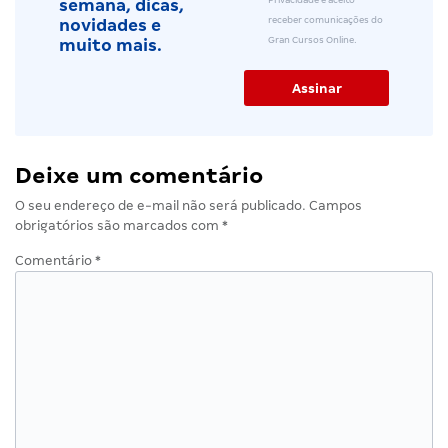
Privacidade e aceito
semana, dicas,
receber comunicações do
novidades e
Gran Cursos Online.
muito mais.
Deixe um comentário
O seu endereço de e-mail não será publicado.
Campos
obrigatórios são marcados com
*
Comentário
*