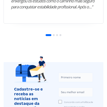
enxergou os estudos como o caminho mais seguro
para conquistar estabilidade profissional. Após o…”
Cadastre-se e
receba as
notícias em
Concordo com a Política de
destaque da