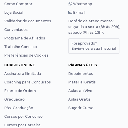
Como Comprar
WhatsApp
Loja Social
E-mail
Validador de documentos
Horário de atendimento:
segunda a sexta (8h às 20h),
Conveniados
sábado (9h às 13h).
Programa de Afiliados
Foi aprovado?
Trabalhe Conosco
Envie-nos a sua história!
Preferências de Cookies
CURSOS ONLINE
PÁGINAS ÚTEIS
Assinatura Ilimitada
Depoimentos
Coaching para Concursos
Material Grátis
Exame de Ordem
Aulas ao Vivo
Graduação
Aulas Grátis
Pós-Graduação
Sugerir Curso
Cursos por Concurso
Cursos por Carreira