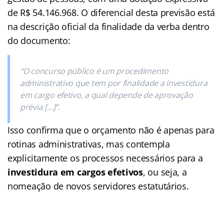
de R$ 54.146.968. O diferencial desta previsão está
na descrição oficial da finalidade da verba dentro
do documento:
“O concurso público é um procedimento
administrativo que tem por finalidade a investidura
em cargo efetivo, a qual depende de aprovação
prévia […]”
.
Isso confirma que o orçamento não é apenas para
rotinas administrativas, mas contempla
explicitamente os processos necessários para a
investidura em cargos efetivos
, ou seja, a
nomeação de novos servidores estatutários.