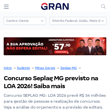
Início
››
Sudeste
››
Minas Gerais
››
Seplag MG
››
Concurso Seplag
Concurso Seplag MG previsto na
LOA 2026! Saiba mais
Concurso SEPLAG MG: LOA 2026 prevê R$ 54 milhões
para gestão de pessoas e realização de concursos.
Veja a análise do orçamento e a previsão de editais.