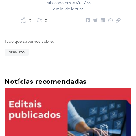
Publicado em
30/01/26
2 min. de leitura
0
0
Tudo que sabemos sobre:
previsto
Notícias recomendadas