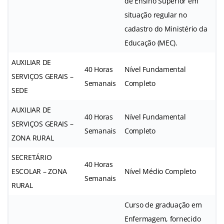
de Ensino Superior em
situação regular no
cadastro do Ministério da
Educação (MEC).
AUXILIAR DE
40 Horas
Nível Fundamental
SERVIÇOS GERAIS –
Semanais
Completo
SEDE
AUXILIAR DE
40 Horas
Nível Fundamental
SERVIÇOS GERAIS –
Semanais
Completo
ZONA RURAL
SECRETÁRIO
40 Horas
ESCOLAR – ZONA
Nível Médio Completo
Semanais
RURAL
Curso de graduação em
Enfermagem, fornecido