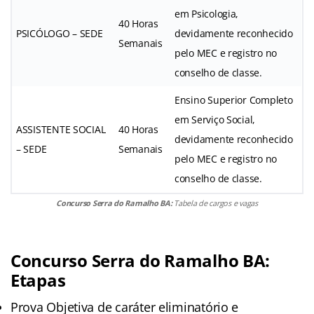
em Psicologia,
40 Horas
PSICÓLOGO – SEDE
devidamente reconhecido
Semanais
pelo MEC e registro no
conselho de classe.
Ensino Superior Completo
em Serviço Social,
ASSISTENTE SOCIAL
40 Horas
devidamente reconhecido
– SEDE
Semanais
pelo MEC e registro no
conselho de classe.
Concurso Serra do Ramalho BA:
Tabela de cargos e vagas
Concurso Serra do Ramalho BA:
Etapas
Prova Objetiva de caráter eliminatório e