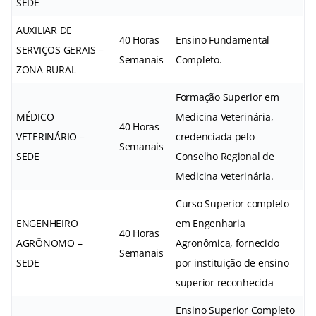
SEDE
AUXILIAR DE
40 Horas
Ensino Fundamental
SERVIÇOS GERAIS –
Semanais
Completo.
ZONA RURAL
Formação Superior em
MÉDICO
Medicina Veterinária,
40 Horas
VETERINÁRIO –
credenciada pelo
Semanais
SEDE
Conselho Regional de
Medicina Veterinária.
Curso Superior completo
ENGENHEIRO
em Engenharia
40 Horas
AGRÔNOMO –
Agronômica, fornecido
Semanais
SEDE
por instituição de ensino
superior reconhecida
Ensino Superior Completo