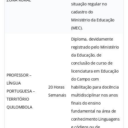
situação regular no
cadastro do
Ministério da Educação
(MEC).
Diploma, devidamente
registrado pelo Ministério
da Educação, de
conclusão de curso de
licenciatura em Educação
PROFESSOR –
do Campo com
LÍNGUA
20 Horas
habilitação para docência
PORTUGUESA –
Semanais
multidisciplinar nos anos
TERRITÓRIO
finais do ensino
QUILOMBOLA
fundamental na área de
conhecimento Linguagens
e códigos ou de