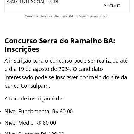
ASSISTENTE SOCIAL – SEDE
3.000,00
Concurso Serra do Ramalho BA:
Tabela de remuneração
Concurso Serra do Ramalho BA:
Inscrições
A inscrição para o concurso pode ser realizada até
o dia 19 de agosto de 2024. O candidato
interessado pode se inscrever por meio do site da
banca Consulpam.
A taxa de inscrição é de:
Nível Fundamental R$ 60,00
Nível Médio R$ 80,00
Nível Superior R$ 120,00