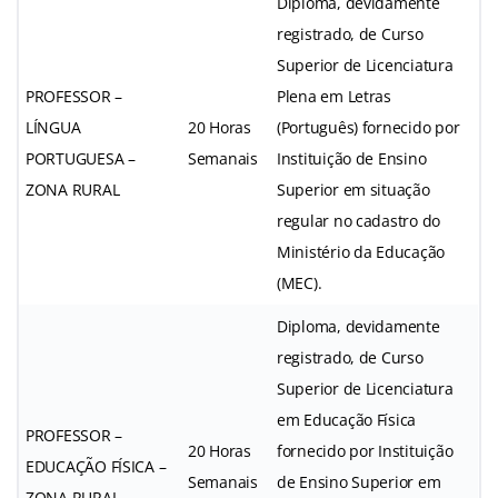
Diploma, devidamente
registrado, de Curso
Superior de Licenciatura
PROFESSOR –
Plena em Letras
LÍNGUA
20 Horas
(Português) fornecido por
PORTUGUESA –
Semanais
Instituição de Ensino
ZONA RURAL
Superior em situação
regular no cadastro do
Ministério da Educação
(MEC).
Diploma, devidamente
registrado, de Curso
Superior de Licenciatura
em Educação Física
PROFESSOR –
20 Horas
fornecido por Instituição
EDUCAÇÃO FÍSICA –
Semanais
de Ensino Superior em
ZONA RURAL