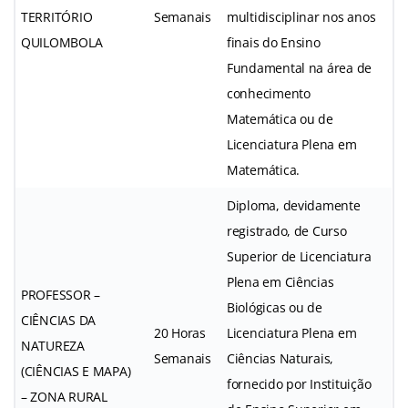
TERRITÓRIO
Semanais
multidisciplinar nos anos
QUILOMBOLA
finais do Ensino
Fundamental na área de
conhecimento
Matemática ou de
Licenciatura Plena em
Matemática.
Diploma, devidamente
registrado, de Curso
Superior de Licenciatura
Plena em Ciências
PROFESSOR –
Biológicas ou de
CIÊNCIAS DA
20 Horas
Licenciatura Plena em
NATUREZA
Semanais
Ciências Naturais,
(CIÊNCIAS E MAPA)
fornecido por Instituição
– ZONA RURAL