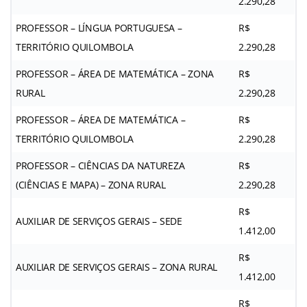
2.290,28
PROFESSOR – LÍNGUA PORTUGUESA –
R$
TERRITÓRIO QUILOMBOLA
2.290,28
PROFESSOR – ÁREA DE MATEMÁTICA – ZONA
R$
RURAL
2.290,28
PROFESSOR – ÁREA DE MATEMÁTICA –
R$
TERRITÓRIO QUILOMBOLA
2.290,28
PROFESSOR – CIÊNCIAS DA NATUREZA
R$
(CIÊNCIAS E MAPA) – ZONA RURAL
2.290,28
R$
AUXILIAR DE SERVIÇOS GERAIS – SEDE
1.412,00
R$
AUXILIAR DE SERVIÇOS GERAIS – ZONA RURAL
1.412,00
R$