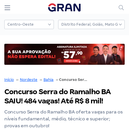
Início
››
Nordeste
››
Bahia
››
Concurso Serra do Ramalho BA SAIU! 484 vagas! Até R$ 8 mil!
Concurso Serra do Ramalho BA
SAIU! 484 vagas! Até R$ 8 mil!
Concurso Serra do Ramalho BA oferta vagas para os
níveis fundamental, médio, técnico e superior;
provas em outubro!