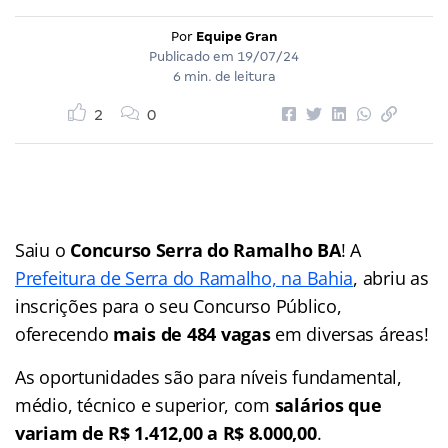
Por
Equipe Gran
Publicado em
19/07/24
6 min. de leitura
2
0
Saiu o
Concurso Serra do Ramalho BA
! A
Prefeitura de Serra do Ramalho, na Bahia
, abriu as
inscrições para o seu Concurso Público,
oferecendo
mais de 484 vagas
em diversas áreas!
As oportunidades são para níveis fundamental,
médio, técnico e superior, com
salários que
variam de R$ 1.412,00 a R$ 8.000,00
.