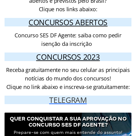
abertos e previstos pelo Brasil?
Clique nos links abaixo:
CONCURSOS ABERTOS
Concurso SES DF Agente: saiba como pedir
isenção da inscrição
CONCURSOS 2023
Receba gratuitamente no seu celular as principais
notícias do mundo dos concursos!
Clique no link abaixo e inscreva-se gratuitamente:
TELEGRAM
QUER CONQUISTAR A SUA APROVAÇÃO NO
CONCURSO SES DF AGENTE?
Prepare-se com quem mais entende do assunto!