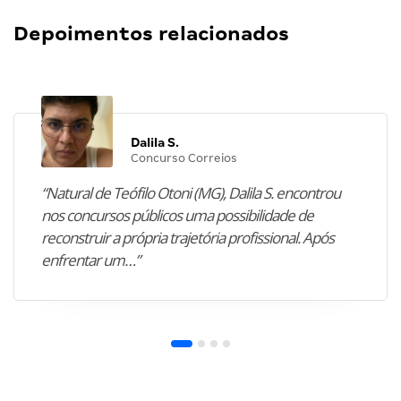
Depoimentos relacionados
Dalila S.
Concurso Correios
“Natural de Teófilo Otoni (MG), Dalila S. encontrou
nos concursos públicos uma possibilidade de
reconstruir a própria trajetória profissional. Após
enfrentar um…”