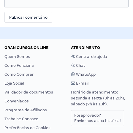
GRAN CURSOS ONLINE
ATENDIMENTO
Quem Somos
Central de ajuda
Como Funciona
Chat
Como Comprar
WhatsApp
Loja Social
E-mail
Validador de documentos
Horário de atendimento:
segunda a sexta (8h às 20h),
Conveniados
sábado (9h às 13h).
Programa de Afiliados
Foi aprovado?
Trabalhe Conosco
Envie-nos a sua história!
Preferências de Cookies