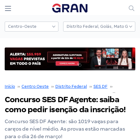
Início
››
Centro Oeste
››
Distrito Federal
››
SES DF
››
Concurso SE
Concurso SES DF Agente: saiba
como pedir isenção da inscrição!
Concurso SES DF Agente: são 1019 vagas para
cargos de nível médio. As provas estão marcadas
para o dia 26 de março!