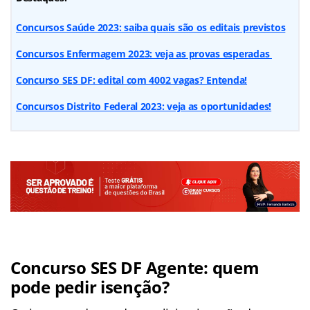
Concursos Saúde 2023: saiba quais são os editais previstos
Concursos Enfermagem 2023: veja as provas esperadas
Concurso SES DF: edital com 4002 vagas? Entenda!
Concursos Distrito Federal 2023: veja as oportunidades!
Concurso SES DF Agente: quem
pode pedir isenção?