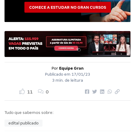
COMECE A ESTUDAR NO GRAN CURSOS
Por
Equipe Gran
Publicado em
17/01/23
3 min. de leitura
11
0
Tudo que sabemos sobre:
edital publicado