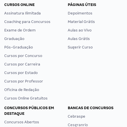
CURSOS ONLINE
PÁGINAS ÚTEIS
Assinatura Ilimitada
Depoimentos
Coaching para Concursos
Material Grátis
Exame de Ordem
Aulas ao Vivo
Graduação
Aulas Grátis
Pós-Graduação
Sugerir Curso
Cursos por Concurso
Cursos por Carreira
Cursos por Estado
Cursos por Professor
Oficina de Redação
Cursos Online Gratuitos
CONCURSOS PÚBLICOS EM
BANCAS DE CONCURSOS
DESTAQUE
Cebraspe
Concursos Abertos
Cesgranrio