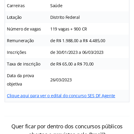
Carreiras
Saúde
Lotação
Distrito Federal
Número de vagas
119 vagas + 900 CR
Remuneração
de R$ 1.988,00 a R$ 4.485,00
Inscrições
de 30/01/2023 a 06/03/2023
Taxa de inscrição
de R$ 65,00 a R$ 70,00
Data da prova
26/03/2023
objetiva
Clique aqui para ver o edital do concurso SES DF Agente
Quer ficar por dentro dos concursos públicos