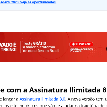
Federal 2023: veja as oportunidades!
e com a Assinatura Ilimitada 8
e lançar a
Assinatura Ilimitada 8.0
. A nova versão tem 
cos e tecnológicos que vão te ajudar na trajetória de 