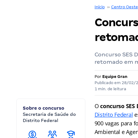
Início
››
Centro Oeste
Concurs
retoma
Concurso SES D
retomado em ma
Por
Equipe Gran
Publicado em
28/02/
1 min. de leitura
O
concurso SES
Sobre o concurso
Distrito Federal
e
Secretaria de Saúde do
Distrito Federal
900 vagas para f
Ambiental e Agen