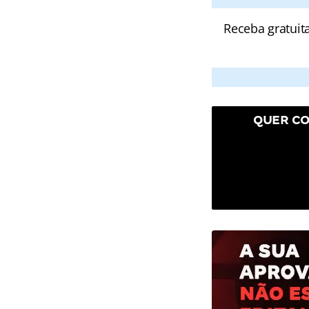
Receba gratuit
QUER CO