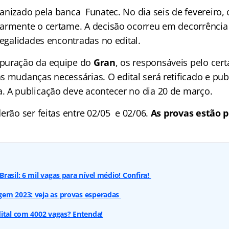
anizado pela banca Funatec. No dia seis de fevereiro, 
armente o certame. A decisão ocorreu em decorrência
legalidades encontradas no edital.
puração da equipe do
Gran
, os responsáveis pelo cer
s mudanças necessárias. O edital será retificado e p
 A publicação deve acontecer no dia 20 de março.
erão ser feitas entre 02/05 e 02/06.
As provas estão p
rasil: 6 mil vagas para nível médio! Confira!
em 2023: veja as provas esperadas
ital com 4002 vagas? Entenda!