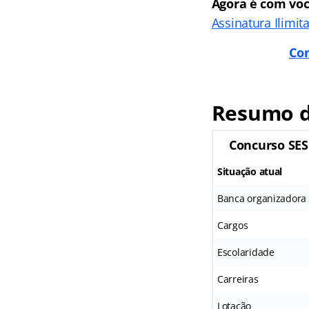
Agora é com voc
Assinatura Ilimit
Con
Resumo d
Concurso SES
Situação atual
Banca organizadora
Cargos
Escolaridade
Carreiras
Lotação