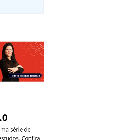
.0
uma série de
estudos. Confira