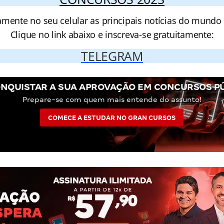
amente no seu celular as principais notícias do mundo
Clique no link abaixo e inscreva-se gratuitamente:
TELEGRAM
NQUISTAR A SUA APROVAÇÃO EM CONCURSOS P
Prepare-se com quem mais entende do assunto!
COMECE A ESTUDAR NO GRAN CURSOS