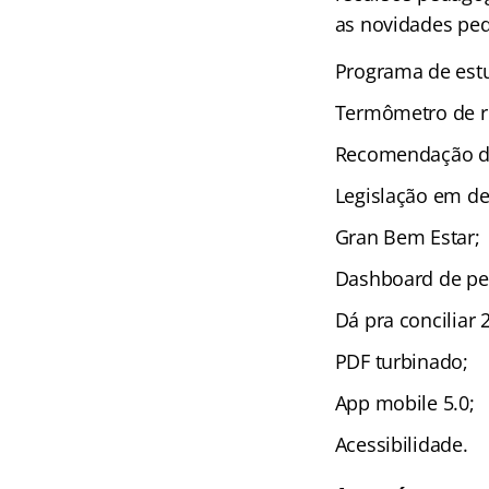
as novidades peda
Programa de estu
Termômetro de r
Recomendação de
Legislação em de
Gran Bem Estar;
Dashboard de pe
Dá pra conciliar 2
PDF turbinado;
App mobile 5.0;
Acessibilidade.