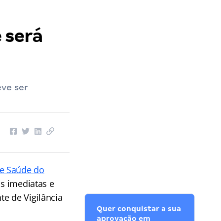
 será
ve ser
de Saúde do
s imediatas e
te de Vigilância
Quer conquistar a sua
aprovação em