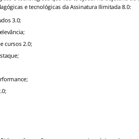
gógicas e tecnológicas da Assinatura Ilimitada 8.0:
dos 3.0;
elevância;
 cursos 2.0;
staque;
rformance;
.0;