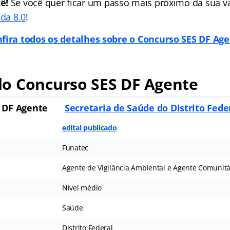
ê!
Se você quer ficar um passo mais próximo da sua va
ada 8.0
!
fira todos os detalhes sobre o Concurso SES DF Ag
o Concurso SES DF Agente
 DF Agente
Secretaria de Saúde do Distrito Fede
edital publicado
Funatec
Agente de Vigilância Ambiental e Agente Comunit
Nível médio
Saúde
Distrito Federal