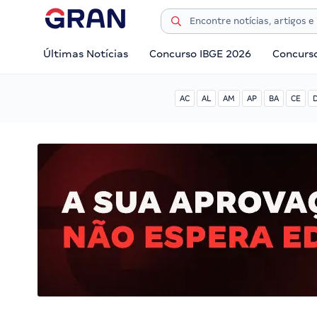
Últimas Notícias
Concurso IBGE 2026
Concurs
AC
AL
AM
AP
BA
CE