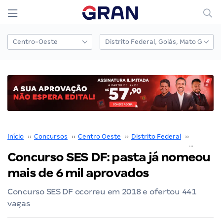
Início
››
Concursos
››
Centro Oeste
››
Distrito Federal
››
SES DF
›
Concurso SES DF: pasta já nomeou
mais de 6 mil aprovados
Concurso SES DF ocorreu em 2018 e ofertou 441
vagas