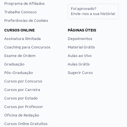
Programa de Afiliados
Foi aprovado?
Trabalhe Conosco
Envie-nos a sua história!
Preferências de Cookies
CURSOS ONLINE
PÁGINAS ÚTEIS
Assinatura Ilimitada
Depoimentos
Coaching para Concursos
Material Grátis
Exame de Ordem
Aulas ao Vivo
Graduação
Aulas Grátis
Pós-Graduação
Sugerir Curso
Cursos por Concurso
Cursos por Carreira
Cursos por Estado
Cursos por Professor
Oficina de Redação
Cursos Online Gratuitos