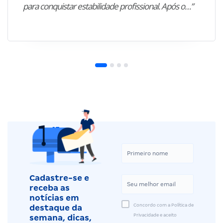
para conquistar estabilidade profissional. Após o…”
Cadastre-se e
receba as
notícias em
Concordo com a Política de
destaque da
Privacidade e aceito
semana, dicas,