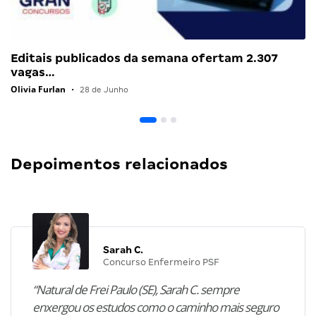
Editais publicados da semana ofertam 2.307
vagas…
Olivia Furlan
•
28 de Junho
Depoimentos relacionados
Sarah C.
Concurso Enfermeiro PSF
“Natural de Frei Paulo (SE), Sarah C. sempre
enxergou os estudos como o caminho mais seguro