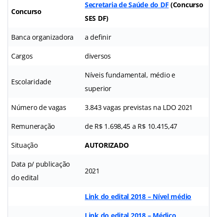
Secretaria de Saúde do DF
(
Concurso
Concurso
SES DF
)
Banca organizadora
a definir
Cargos
diversos
Níveis fundamental, médio e
Escolaridade
superior
Número de vagas
3.843 vagas previstas na LDO 2021
Remuneração
de R$ 1.698,45 a R$ 10.415,47
Situação
AUTORIZADO
Data p/ publicação
2021
do edital
Link do edital 2018 – Nível médio
Link do edital 2018 – Médico