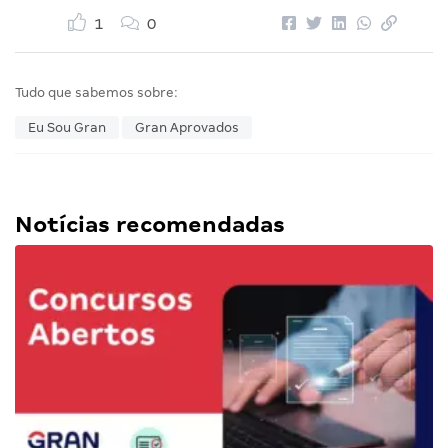
1
0
Tudo que sabemos sobre:
Eu Sou Gran
Gran Aprovados
Notícias recomendadas