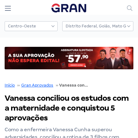
Início
››
Gran Aprovados
››
Vanessa conciliou os estudos com a maternidade e conquistou 5 aprovações
Vanessa conciliou os estudos com
a maternidade e conquistou 5
aprovações
Como a enfermeira Vanessa Cunha superou
adversidades, conciliou a rotina de 3 filhos com