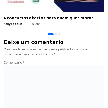
4 concursos abertos para quem quer morar…
Fellype Sales
•
11 de Abril
Deixe um comentário
O seu endereço de e-mail não será publicado.
Campos
obrigatórios são marcados com
*
Comentário
*