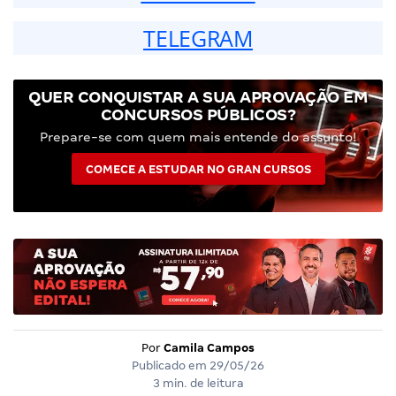
TELEGRAM
QUER CONQUISTAR A SUA APROVAÇÃO EM
CONCURSOS PÚBLICOS?
Prepare-se com quem mais entende do assunto!
COMECE A ESTUDAR NO GRAN CURSOS
Por
Camila Campos
Publicado em
29/05/26
3 min. de leitura