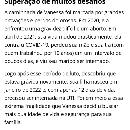
Superação de muitos desafios
A caminhada de Vanessa foi marcada por grandes
provações e perdas dolorosas. Em 2020, ela
enfrentou uma gravidez difícil e um aborto
. Em
abril de 2021, sua vida mudou drasticamente: ela
contraiu COVID-19, perdeu sua mãe e sua tia (com
quem trabalhou por 10 anos) em um intervalo de
poucos dias, e viu seu marido ser internado
.
Logo após esse período de luto, descobriu que
estava grávida novamente
. Sua filha nasceu em
janeiro de 2022 e, com apenas 12 dias de vida,
precisou ser internada na UTI
. Foi em meio a essa
extrema fragilidade que Vanessa decidiu buscar
mais qualidade de vida e segurança para sua
família
.