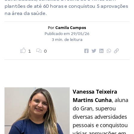
plantões de até 60 horas e conquistou 5 aprovações
na área da saúde.
Por
Camila Campos
Publicado em
29/05/26
3 min. de leitura
1
0
Vanessa Teixeira
Martins Cunha
, aluna
do Gran, superou
diversas adversidades
pessoais e conquistou
várias aprovações em