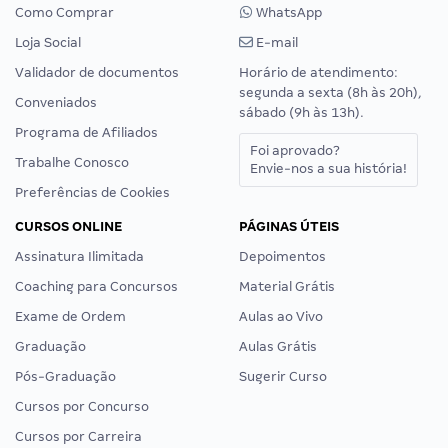
Como Comprar
WhatsApp
Loja Social
E-mail
Validador de documentos
Horário de atendimento:
segunda a sexta (8h às 20h),
Conveniados
sábado (9h às 13h).
Programa de Afiliados
Foi aprovado?
Trabalhe Conosco
Envie-nos a sua história!
Preferências de Cookies
CURSOS ONLINE
PÁGINAS ÚTEIS
Assinatura Ilimitada
Depoimentos
Coaching para Concursos
Material Grátis
Exame de Ordem
Aulas ao Vivo
Graduação
Aulas Grátis
Pós-Graduação
Sugerir Curso
Cursos por Concurso
Cursos por Carreira