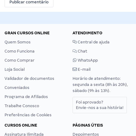
GRAN CURSOS ONLINE
ATENDIMENTO
Quem Somos
Central de ajuda
Como Funciona
Chat
Como Comprar
WhatsApp
Loja Social
E-mail
Validador de documentos
Horário de atendimento:
segunda a sexta (8h às 20h),
Conveniados
sábado (9h às 13h).
Programa de Afiliados
Foi aprovado?
Trabalhe Conosco
Envie-nos a sua história!
Preferências de Cookies
CURSOS ONLINE
PÁGINAS ÚTEIS
Assinatura Ilimitada
Depoimentos