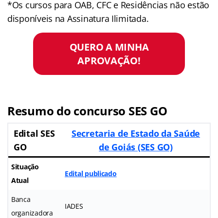
*Os cursos para OAB, CFC e Residências não estão
disponíveis na Assinatura Ilimitada.
QUERO A MINHA
APROVAÇÃO!
Resumo do concurso SES GO
Edital SES
Secretaria de Estado da Saúde
GO
de Goiás (SES GO)
Situação
Edital publicado
Atual
Banca
IADES
organizadora