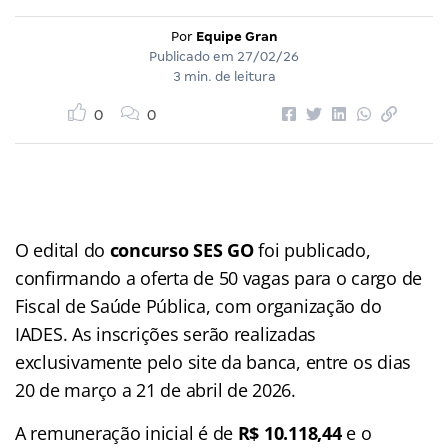
Por
Equipe Gran
Publicado em
27/02/26
3 min. de leitura
0
0
O edital do
concurso SES GO
foi publicado,
confirmando a oferta de 50 vagas para o cargo de
Fiscal de Saúde Pública, com organização do
IADES. As inscrições serão realizadas
exclusivamente pelo site da banca, entre os dias
20 de março a 21 de abril de 2026.
A remuneração inicial é de
R$ 10.118,44
e o