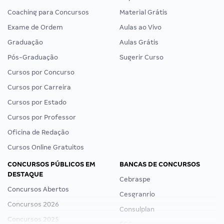
Coaching para Concursos
Material Grátis
Exame de Ordem
Aulas ao Vivo
Graduação
Aulas Grátis
Pós-Graduação
Sugerir Curso
Cursos por Concurso
Cursos por Carreira
Cursos por Estado
Cursos por Professor
Oficina de Redação
Cursos Online Gratuitos
CONCURSOS PÚBLICOS EM
BANCAS DE CONCURSOS
DESTAQUE
Cebraspe
Concursos Abertos
Cesgranrio
Concursos 2026
Consulplan
Concursos 2025