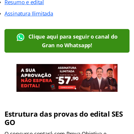
Resumo e edital
Assinatura Ilimitada
Clique aqui para seguir o canal do
Gran no Whatsapp!
Estrutura das provas do edital SES
GO
O concurso contará com Prova Objetiva e