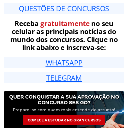
QUESTÕES DE CONCURSOS
Receba
gratuitamente
no seu
celular as principais notícias do
mundo dos concursos. Clique no
link abaixo e inscreva-se:
WHATSAPP
TELEGRAM
QUER CONQUISTAR A SUA APROVAÇÃO NO
CONCURSO SES GO?
Prepare-se com quem mais entende do assunto!
COMECE A ESTUDAR NO GRAN CURSOS