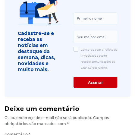
Cadastre-se e
receba as
notícias em
Concordo com a Política de
destaque da
Privacidade e aceito
semana, dicas,
receber comunicações do
novidades e
Gran Cursos Online.
muito mais.
Deixe um comentário
O seu endereço de e-mail não será publicado.
Campos
obrigatórios são marcados com
*
Comentário
*