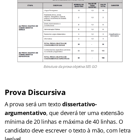
Estrutura da prova objetiva SES GO
Prova Discursiva
A prova será um texto
dissertativo-
argumentativo
, que deverá ter uma extensão
mínima de 20 linhas e máxima de 40 linhas. O
candidato deve escrever o texto à mão, com letra
legível.