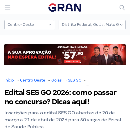
Início
››
Centro Oeste
››
Goiás
››
SES GO
››
Concurso SES GO
››
Edital SES GO 2026: como passar
no concurso? Dicas aqui!
Inscrições para o edital SES GO abertas de 20 de
março a 21 de abril de 2026 para 50 vagas de Fiscal
de Saúde Pública.