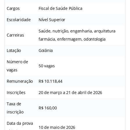
Cargos
Fiscal de Saúde Pública
Escolaridade
Nível Superior
Saúde, nutrição, engenharia, arquitetura
Carreiras
farmácia, enfermagem, odontologia
Lotação
Goiânia
Número de
50 vagas
vagas
Remuneração
R$ 10.118,44
Inscrições
20 de março a 21 de abril de 2026
Taxa de
R$ 160,00
inscrição
Data da prova
10 de maio de 2026