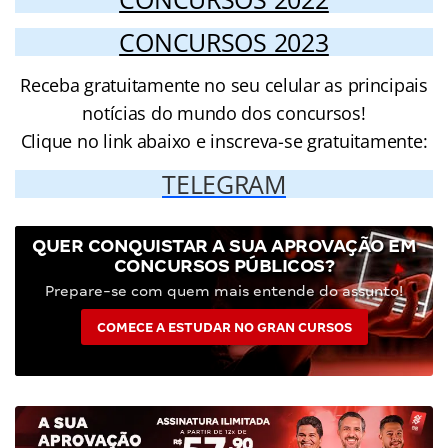
CONCURSOS 2023
Receba gratuitamente no seu celular as principais
notícias do mundo dos concursos!
Clique no link abaixo e inscreva-se gratuitamente:
TELEGRAM
QUER CONQUISTAR A SUA APROVAÇÃO EM
CONCURSOS PÚBLICOS?
Prepare-se com quem mais entende do assunto!
COMECE A ESTUDAR NO GRAN CURSOS