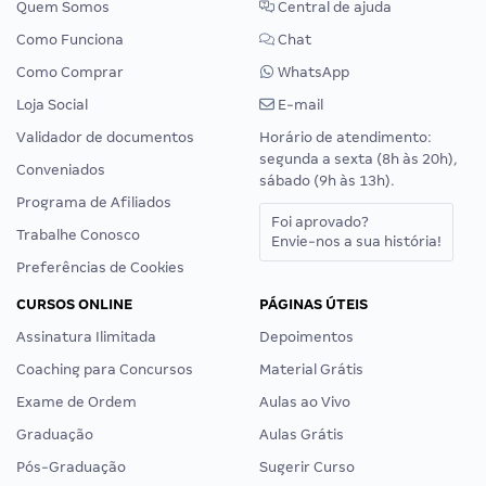
Quem Somos
Central de ajuda
Como Funciona
Chat
Como Comprar
WhatsApp
Loja Social
E-mail
Validador de documentos
Horário de atendimento:
segunda a sexta (8h às 20h),
Conveniados
sábado (9h às 13h).
Programa de Afiliados
Foi aprovado?
Trabalhe Conosco
Envie-nos a sua história!
Preferências de Cookies
CURSOS ONLINE
PÁGINAS ÚTEIS
Assinatura Ilimitada
Depoimentos
Coaching para Concursos
Material Grátis
Exame de Ordem
Aulas ao Vivo
Graduação
Aulas Grátis
Pós-Graduação
Sugerir Curso