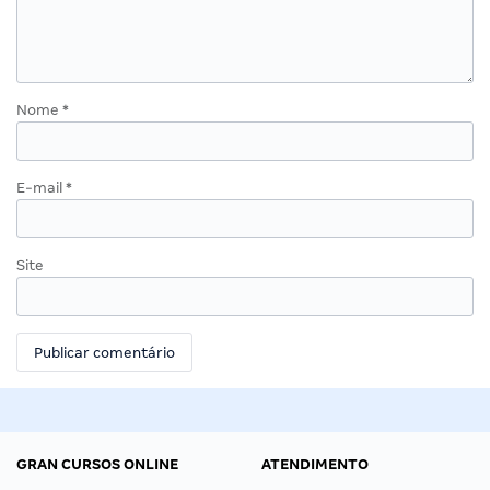
Nome
*
E-mail
*
Site
GRAN CURSOS ONLINE
ATENDIMENTO