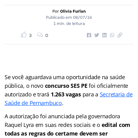
Por
Olivia Furlan
Publicado em
08/07/26
1 min. de leitura
3
0
Se você aguardava uma oportunidade na saúde
pública, o novo
concurso SES PE
foi oficialmente
autorizado e trará
1.263 vagas
para a
Secretaria de
Saúde de Pernambuco
.
A autorização foi anunciada pela governadora
Raquel Lyra em suas redes sociais e o
edital com
todas as regras do certame devem ser