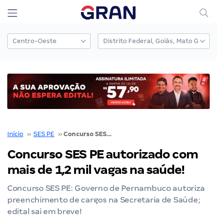
Início
››
SES PE
››
Concurso SES PE autorizado com mais de 1,2 mil vagas na saúde!
Concurso SES PE autorizado com
mais de 1,2 mil vagas na saúde!
Concurso SES PE: Governo de Pernambuco autoriza
preenchimento de cargos na Secretaria de Saúde;
edital sai em breve!