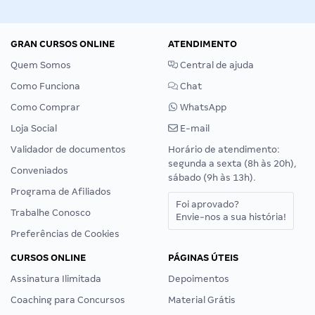
GRAN CURSOS ONLINE
ATENDIMENTO
Quem Somos
Central de ajuda
Como Funciona
Chat
Como Comprar
WhatsApp
Loja Social
E-mail
Validador de documentos
Horário de atendimento:
segunda a sexta (8h às 20h),
Conveniados
sábado (9h às 13h).
Programa de Afiliados
Foi aprovado?
Trabalhe Conosco
Envie-nos a sua história!
Preferências de Cookies
CURSOS ONLINE
PÁGINAS ÚTEIS
Assinatura Ilimitada
Depoimentos
Coaching para Concursos
Material Grátis