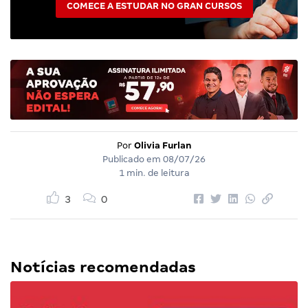
COMECE A ESTUDAR NO GRAN CURSOS
Por
Olivia Furlan
Publicado em
08/07/26
1 min. de leitura
3
0
Notícias recomendadas