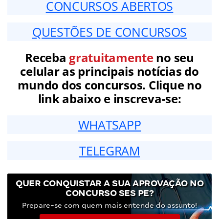
CONCURSOS ABERTOS
QUESTÕES DE CONCURSOS
Receba
gratuitamente
no seu
celular as principais notícias do
mundo dos concursos. Clique no
link abaixo e inscreva-se:
WHATSAPP
TELEGRAM
QUER CONQUISTAR A SUA APROVAÇÃO NO
CONCURSO SES PE?
Prepare-se com quem mais entende do assunto!