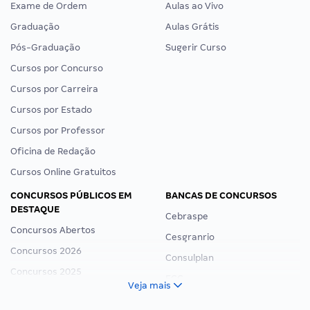
Exame de Ordem
Aulas ao Vivo
Graduação
Aulas Grátis
Pós-Graduação
Sugerir Curso
Cursos por Concurso
Cursos por Carreira
Cursos por Estado
Cursos por Professor
Oficina de Redação
Cursos Online Gratuitos
CONCURSOS PÚBLICOS EM
BANCAS DE CONCURSOS
DESTAQUE
Cebraspe
Concursos Abertos
Cesgranrio
Concursos 2026
Consulplan
Concursos 2025
FCC
Veja mais
Concurso Nacional Unificado
FGV