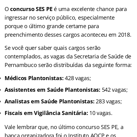
O
concurso SES PE
é uma excelente chance para
ingressar no serviço público, especialmente
porque o último grande certame para
preenchimento desses cargos aconteceu em 2018.
Se você quer saber quais cargos serão
contemplados, as vagas da Secretaria de Saúde de
Pernambuco serão distribuídas da seguinte forma:
Médicos Plantonistas:
428 vagas;
Assistentes em Saúde Plantonistas:
542 vagas;
Analistas em Saúde Plantonistas:
283 vagas;
Fiscais em Vigilância Sanitária:
10 vagas.
Vale lembrar que, no último concurso SES PE, a
banca organizadora foi o Instituto AOCP e os