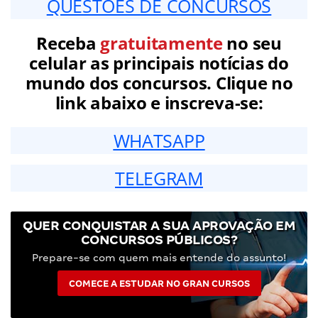
QUESTÕES DE CONCURSOS
Receba
gratuitamente
no seu
celular as principais notícias do
mundo dos concursos. Clique no
link abaixo e inscreva-se:
WHATSAPP
TELEGRAM
QUER CONQUISTAR A SUA APROVAÇÃO EM
CONCURSOS PÚBLICOS?
Prepare-se com quem mais entende do assunto!
COMECE A ESTUDAR NO GRAN CURSOS