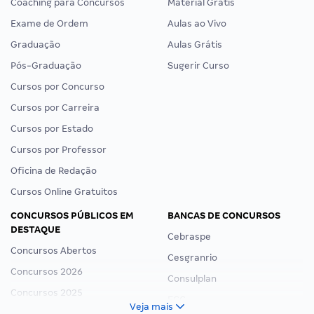
Coaching para Concursos
Material Grátis
Exame de Ordem
Aulas ao Vivo
Graduação
Aulas Grátis
Pós-Graduação
Sugerir Curso
Cursos por Concurso
Cursos por Carreira
Cursos por Estado
Cursos por Professor
Oficina de Redação
Cursos Online Gratuitos
CONCURSOS PÚBLICOS EM
BANCAS DE CONCURSOS
DESTAQUE
Cebraspe
Concursos Abertos
Cesgranrio
Concursos 2026
Consulplan
Concursos 2025
FCC
Veja mais
Concurso Nacional Unificado