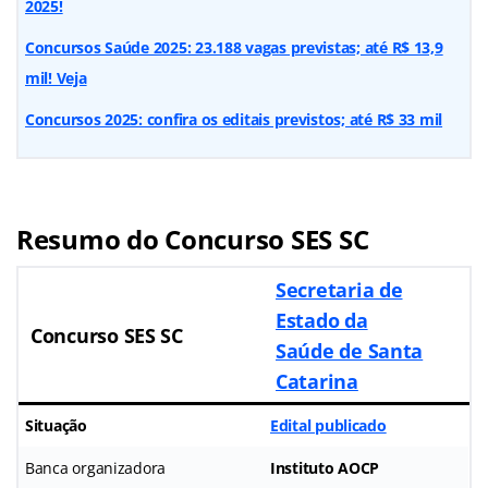
2025!
Concursos Saúde 2025: 23.188 vagas previstas; até R$ 13,9
mil! Veja
Concursos 2025: confira os editais previstos; até R$ 33 mil
Resumo do Concurso SES SC
Secretaria de
Estado da
Concurso SES SC
Saúde de Santa
Catarina
Situação
Edital publicado
Banca organizadora
Instituto AOCP