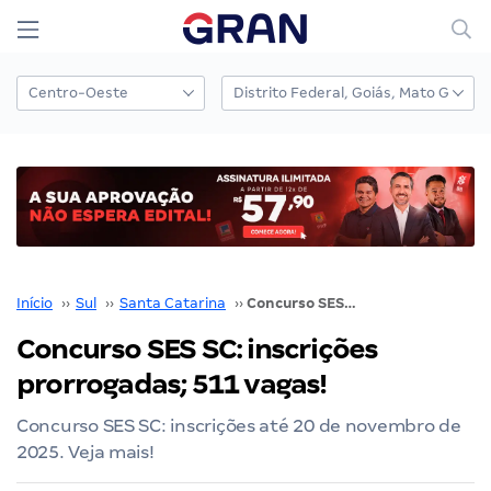
Início
››
Sul
››
Santa Catarina
››
Concurso SES SC: inscrições prorrogadas; 511 vagas!
Concurso SES SC: inscrições
prorrogadas; 511 vagas!
Concurso SES SC: inscrições até 20 de novembro de
2025. Veja mais!