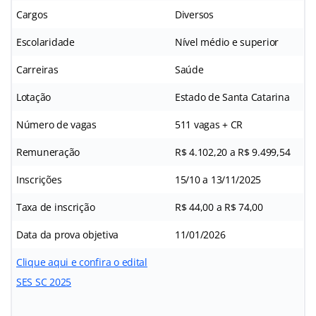
Cargos
Diversos
Escolaridade
Nível médio e superior
Carreiras
Saúde
Lotação
Estado de Santa Catarina
Número de vagas
511 vagas + CR
Remuneração
R$ 4.102,20 a R$ 9.499,54
Inscrições
15/10 a 13/11/2025
Taxa de inscrição
R$ 44,00 a R$ 74,00
Data da prova objetiva
11/01/2026
Clique aqui e confira o edital
SES SC 2025