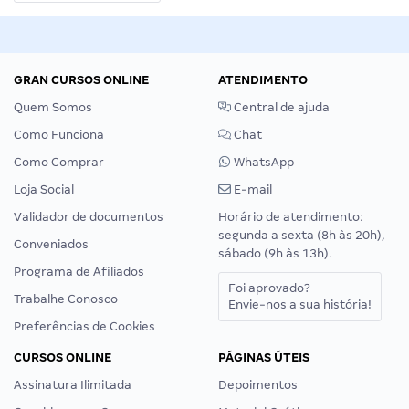
GRAN CURSOS ONLINE
ATENDIMENTO
Quem Somos
Central de ajuda
Como Funciona
Chat
Como Comprar
WhatsApp
Loja Social
E-mail
Validador de documentos
Horário de atendimento:
segunda a sexta (8h às 20h),
Conveniados
sábado (9h às 13h).
Programa de Afiliados
Foi aprovado?
Trabalhe Conosco
Envie-nos a sua história!
Preferências de Cookies
CURSOS ONLINE
PÁGINAS ÚTEIS
Assinatura Ilimitada
Depoimentos