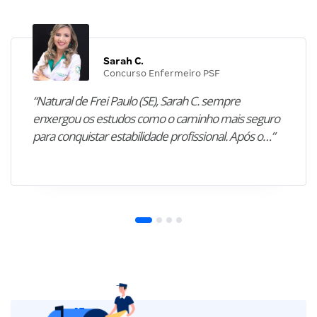
Sarah C.
Concurso Enfermeiro PSF
“Natural de Frei Paulo (SE), Sarah C. sempre
enxergou os estudos como o caminho mais seguro
para conquistar estabilidade profissional. Após o…”