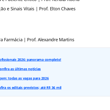
ão e Sinais Vitais | Prof. Elton Chaves
ra Farmácia | Prof. Alexandre Martins
ofissionais 2026: panorama completo!
nfira as últimas notícias
em: todas as vagas para 2026
ira os editais previstos; até R$ 36 mil