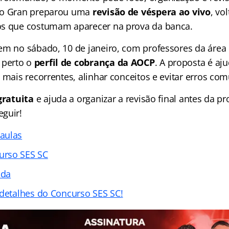
 o Gran preparou uma
revisão de véspera ao vivo
, vo
os que costumam aparecer na prova da banca.
em no sábado, 10 de janeiro, com professores da área
perto o
perfil de cobrança da AOCP
. A proposta é aj
 mais recorrentes, alinhar conceitos e evitar erros co
gratuita
e ajuda a organizar a revisão final antes da pr
guir!
aulas
rso SES SC
ada
 detalhes do Concurso SES SC!