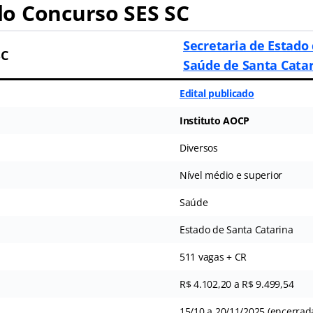
o Concurso SES SC
Secretaria de Estado
SC
Saúde de Santa Cata
Edital publicado
Instituto AOCP
Diversos
Nível médio e superior
Saúde
Estado de Santa Catarina
511 vagas + CR
R$ 4.102,20 a R$ 9.499,54
15/10 a 20/11/2025 (encerrad