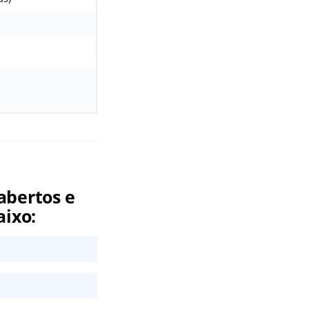
abertos e
aixo: