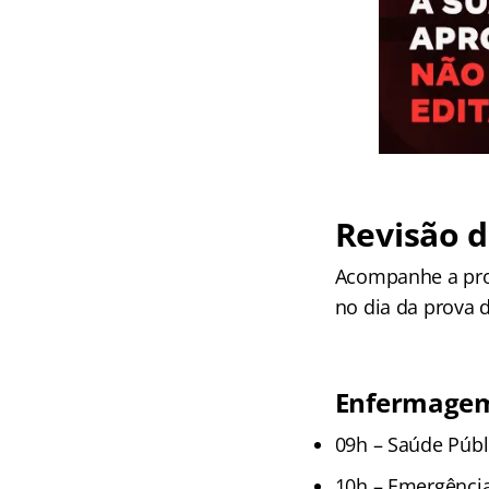
Revisão d
Acompanhe a prog
no dia da prova 
Enfermage
09h – Saúde Públi
10h – Emergência 