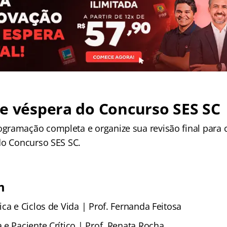
e véspera do Concurso SES SC
ramação completa e organize sua revisão final para 
do Concurso SES SC.
m
ca e Ciclos de Vida | Prof. Fernanda Feitosa
e Paciente Crítico | Prof. Renata Rocha