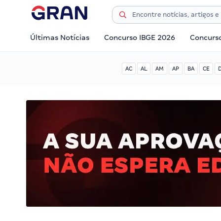
Últimas Notícias
Concurso IBGE 2026
Concurs
AC
AL
AM
AP
BA
CE