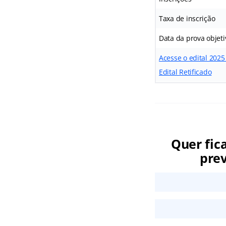
Taxa de inscrição
Data da prova objeti
Acesse o edital 202
Edital Retificado
Quer fic
prev