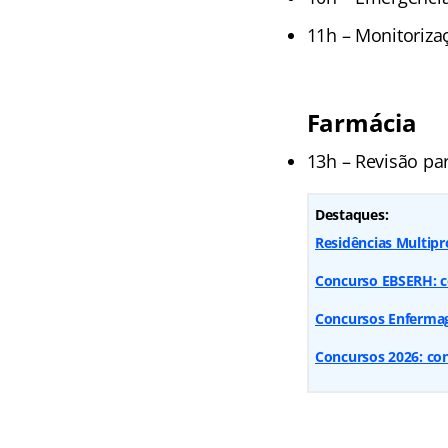
11h – Monitorizaç
Farmácia
13h – Revisão pa
Destaques:
Residências Multipr
Concurso EBSERH: co
Concursos Enfermag
Concursos 2026: conf