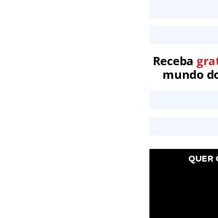
Receba
gra
mundo dos
QUER 