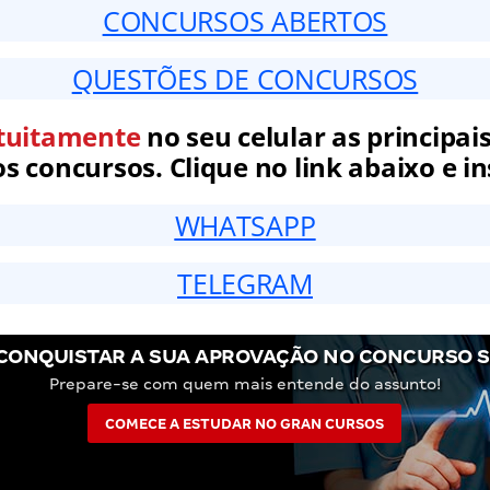
CONCURSOS ABERTOS
QUESTÕES DE CONCURSOS
tuitamente
no seu celular as principais
 concursos. Clique no link abaixo e in
WHATSAPP
TELEGRAM
CONQUISTAR A SUA APROVAÇÃO NO CONCURSO S
Prepare-se com quem mais entende do assunto!
COMECE A ESTUDAR NO GRAN CURSOS