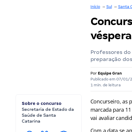
Início
››
Sul
››
Santa 
Concurso
véspera
Professores do 
preparação dos
Por
Equipe Gran
Publicado em
07/01/
1 min. de leitura
Concurseiro, as 
Sobre o concurso
marcada para 11 
Secretaria de Estado da
Saúde de Santa
vai avaliar candi
Catarina
Com a data se ap