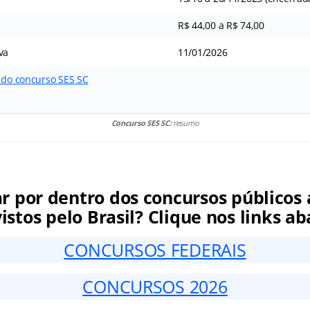
R$ 44,00 a R$ 74,00
va
11/01/2026
5 do concurso SES SC
Concurso SES SC:
resumo
ar por dentro dos concursos públicos 
istos pelo Brasil? Clique nos links ab
CONCURSOS FEDERAIS
CONCURSOS 2026