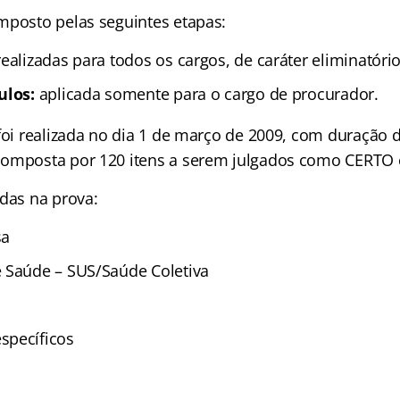
mposto pelas seguintes etapas:
ealizadas para todos os cargos, de caráter eliminatório 
ulos:
aplicada somente para o cargo de procurador.
foi realizada no dia 1 de março de 2009, com duração d
composta por 120 itens a serem julgados como CERTO
adas na prova:
sa
 Saúde – SUS/Saúde Coletiva
specíficos