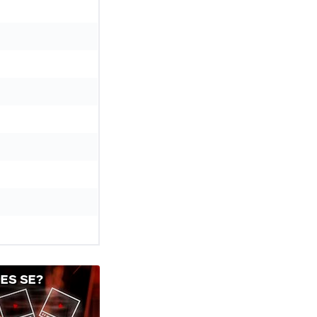
ES SE?