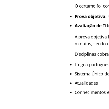
O certame foi co
Prova objetiva:
r
Avaliação de Tít
A prova objetiva 
minutos, sendo 
Disciplinas cobr
Língua portugue
Sistema Único de
Atualidades
Conhecimentos e