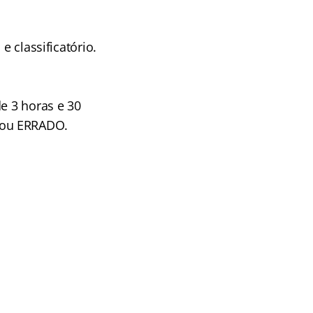
e classificatório.
e 3 horas e 30
 ou ERRADO.