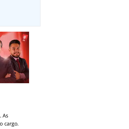
. As
o cargo.