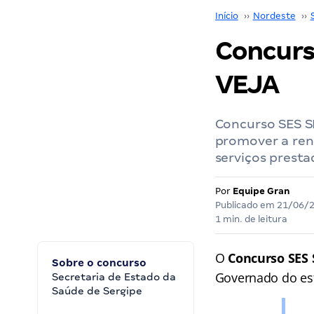
Início
››
Nordeste
››
Concurs
VEJA
Concurso SES S
promover a ren
serviços presta
Por
Equipe Gran
Publicado em
21/06/
1 min. de leitura
O
Concurso SES 
Sobre o concurso
Governado do esta
Secretaria de Estado da
Saúde de Sergipe