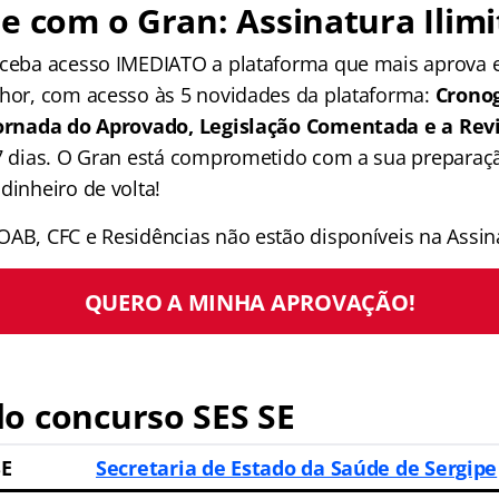
e com o Gran: Assinatura Ilimi
receba acesso IMEDIATO a plataforma que mais aprova
lhor, com acesso às 5 novidades da plataforma:
Crono
 Jornada do Aprovado, Legislação Comentada e a Rev
 7 dias. O Gran está comprometido com a sua preparaçã
dinheiro de volta!
OAB, CFC e Residências não estão disponíveis na Assina
QUERO A MINHA APROVAÇÃO!
o concurso SES SE
SE
Secretaria de Estado da Saúde de Sergipe