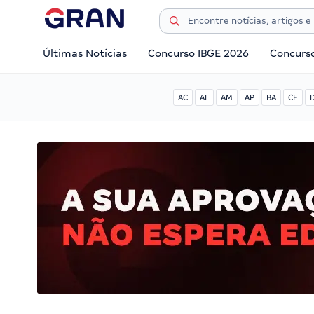
Últimas Notícias
Concurso IBGE 2026
Concurs
AC
AL
AM
AP
BA
CE