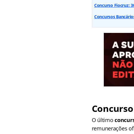
Concurso Fiocruz: 300
Concursos Bancários
Concurso 
O último
concurs
remunerações of