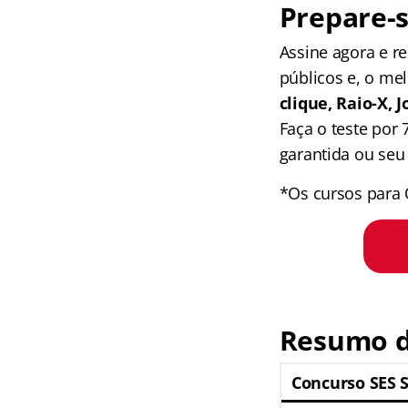
Prepare-s
Assine agora e 
públicos e, o me
clique, Raio-X,
Faça o teste por
garantida ou seu 
*Os cursos para 
Resumo d
Concurso SES 