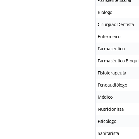
Assistente Social
Biólogo
Cirurgião Dentista
Enfermeiro
Farmacêutico
Farmacêutico Bioqu
Fisioterapeuta
Fonoaudiólogo
Médico
Nutricionista
Psicólogo
Sanitarista