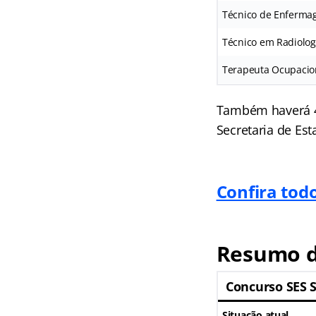
Técnico de Enferm
Técnico em Radiolog
Terapeuta Ocupacio
Também haverá 4.
Secretaria de Est
Confira todo
Resumo 
Concurso SES 
Situação atual