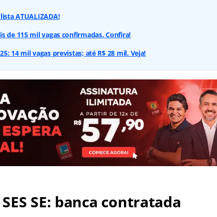
 lista ATUALIZADA!
s de 115 mil vagas confirmadas. Confira!
: 14 mil vagas previstas; até R$ 28 mil. Veja!
 SES SE
: banca contratada