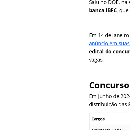
Saiu no DOE, na s
banca IBFC
, que
Em 14 de janeiro
anúncio em suas 
edital do concur
vagas.
Concurso
Em junho de 2024
distribuição das
Cargos