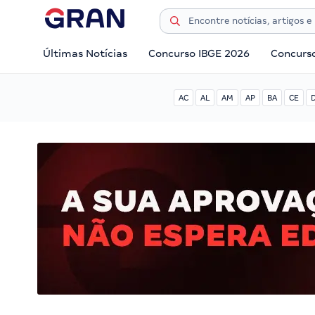
Últimas Notícias
Concurso IBGE 2026
Concurs
AC
AL
AM
AP
BA
CE