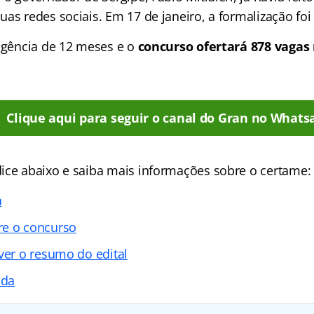
as redes sociais. Em 17 de janeiro, a formalização foi
vigência de 12 meses e o
concurso ofertará 878 vagas 
Clique aqui para seguir o canal do Gran no Whats
ice abaixo e saiba mais informações sobre o certame:
a
re o concurso
ver o resumo do edital
ada