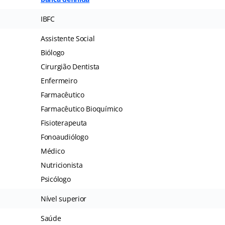
IBFC
Assistente Social
Biólogo
Cirurgião Dentista
Enfermeiro
Farmacêutico
Farmacêutico Bioquímico
Fisioterapeuta
Fonoaudiólogo
Médico
Nutricionista
Psicólogo
Nível superior
Saúde