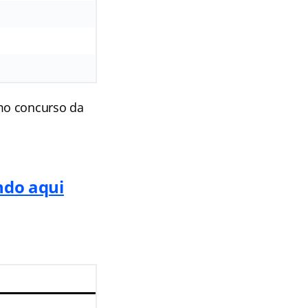
mo concurso da
ndo aqui