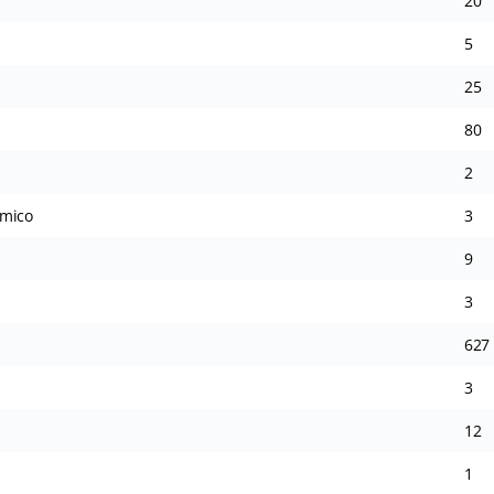
20
5
25
80
2
ímico
3
9
3
627
3
12
1