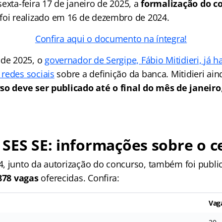
exta-feira 17 de janeiro de 2025, a
formalização do c
 foi realizado em 16 de dezembro de 2024.
Confira aqui o documento na íntegra!
 de 2025, o
governador de Sergipe, Fábio Mitidieri, já ha
redes sociais
sobre a definição da banca. Mitidieri ai
so deve ser publicado até o final do mês de janeiro
 SES SE
: informações sobre o 
, junto da autorização do concurso, também foi publi
878 vagas
oferecidas. Confira:
Vag