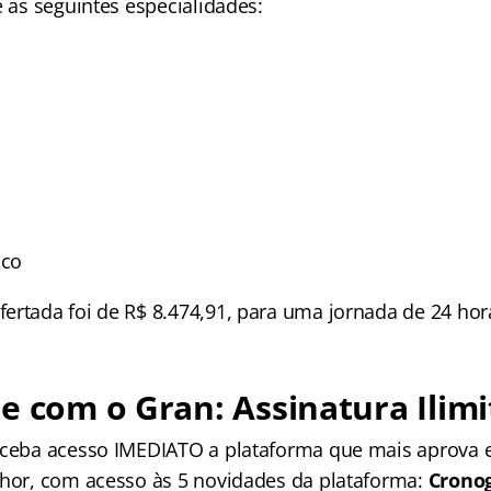
e as seguintes especialidades:
ico
ertada foi de R$ 8.474,91, para uma jornada de 24 ho
e com o Gran: Assinatura Ilimi
receba acesso IMEDIATO a plataforma que mais aprova
lhor, com acesso às 5 novidades da plataforma:
Crono