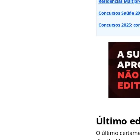
Residências Multipro
Concursos Saúde 2025
Concursos 2025: conf
Último ed
O último certame