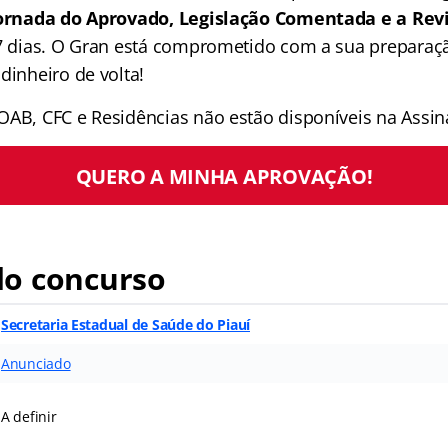
 Jornada do Aprovado, Legislação Comentada e a Rev
 7 dias. O Gran está comprometido com a sua preparaçã
dinheiro de volta!
OAB, CFC e Residências não estão disponíveis na Assina
QUERO A MINHA APROVAÇÃO!
o concurso
Secretaria Estadual de Saúde do Piauí
Anunciado
A definir