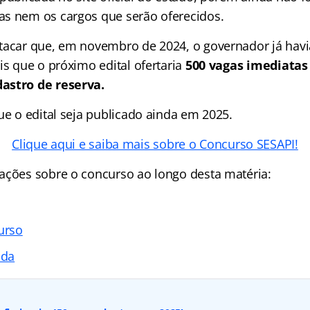
s nem os cargos que serão oferecidos.
tacar que, em novembro de 2024, o governador já hav
is que o próximo edital ofertaria
500 vagas imediatas
astro de reserva.
ue o edital seja publicado ainda em 2025.
Clique aqui e saiba mais sobre o Concurso SESAPI!
ações sobre o concurso ao longo desta matéria:
urso
ada