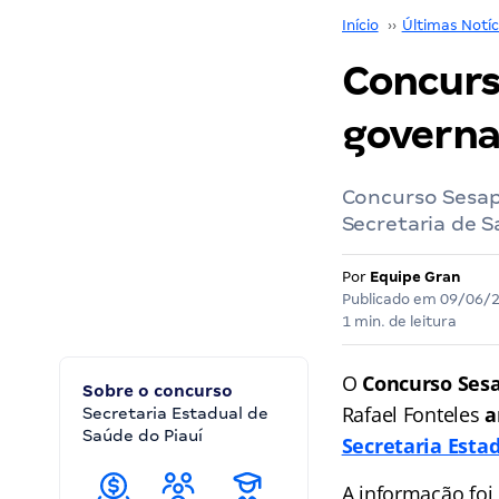
Início
››
Últimas Notíc
Concurs
governa
Concurso Sesap
Secretaria de S
Por
Equipe Gran
Publicado em
09/06/
1 min. de leitura
O
Concurso Ses
Sobre o concurso
Rafael Fonteles
a
Secretaria Estadual de
Saúde do Piauí
Secretaria Esta
A informação foi