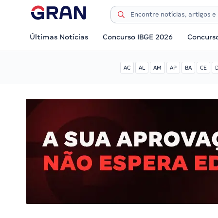
Últimas Notícias
Concurso IBGE 2026
Concurs
AC
AL
AM
AP
BA
CE