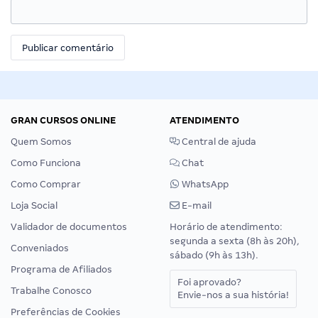
GRAN CURSOS ONLINE
ATENDIMENTO
Quem Somos
Central de ajuda
Como Funciona
Chat
Como Comprar
WhatsApp
Loja Social
E-mail
Validador de documentos
Horário de atendimento:
segunda a sexta (8h às 20h),
Conveniados
sábado (9h às 13h).
Programa de Afiliados
Foi aprovado?
Trabalhe Conosco
Envie-nos a sua história!
Preferências de Cookies