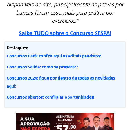
disponíveis no site, principalmente as provas por
bancas foram essenciais para prática por
exercícios.”
Saiba TUDO sobre o Concurso SESPA!
Destaques:
Concursos Pará: confira aqui os editais previstos!
Concursos Saúde: como se preparar?
Concursos 2024: fique por dentro de todas as novidades
aqui!
Concursos abertos: confira as oportunidades!