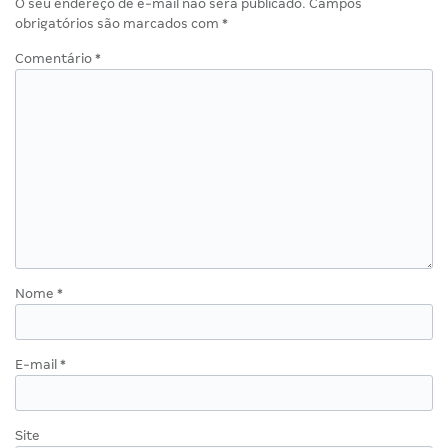
O seu endereço de e-mail não será publicado.
Campos
obrigatórios são marcados com
*
Comentário
*
Nome
*
E-mail
*
Site