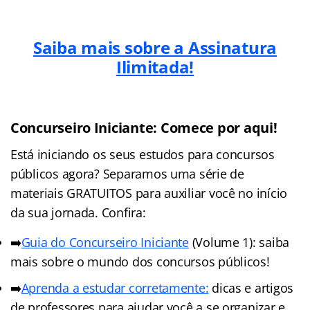
Saiba mais sobre a Assinatura
Ilimitada!
Concurseiro Iniciante: Comece por aqui!
Está iniciando os seus estudos para concursos
públicos agora? Separamos uma série de
materiais GRATUITOS para auxiliar você no início
da sua jornada. Confira:
➡️
Guia do Concurseiro Iniciante
(Volume 1): saiba
mais sobre o mundo dos concursos públicos!
➡️
Aprenda a estudar corretamente:
dicas e artigos
de professores para ajudar você a se organizar e