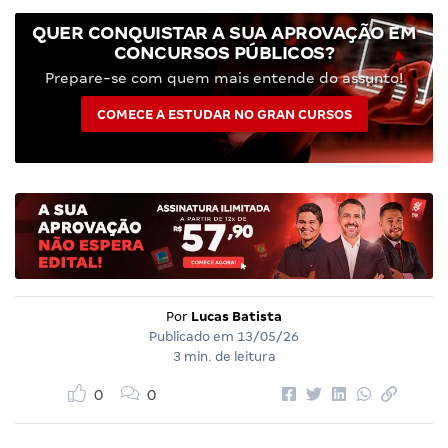
QUER CONQUISTAR A SUA APROVAÇÃO EM
CONCURSOS PÚBLICOS?
Prepare-se com quem mais entende do assunto!
COMECE A ESTUDAR NO GRAN CURSOS
Por
Lucas Batista
Publicado em
13/05/26
3 min. de leitura
0
0