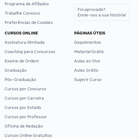
Programa de Afiliados
Foi aprovado?
Trabalhe Conosco
Envie-nos a sua história!
Preferências de Cookies
CURSOS ONLINE
PÁGINAS ÚTEIS
Assinatura Ilimitada
Depoimentos
Coaching para Concursos
Material Grátis
Exame de Ordem
Aulas ao Vivo
Graduação
Aulas Grátis
Pós-Graduação
Sugerir Curso
Cursos por Concurso
Cursos por Carreira
Cursos por Estado
Cursos por Professor
Oficina de Redação
Cursos Online Gratuitos