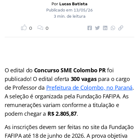
Por
Lucas Batista
Publicado em
13/05/26
3 min. de leitura
0
0
O edital do
Concurso SME Colombo PR
foi
publicado! O edital oferta
300 vagas
para o cargo
de Professor da
Prefeitura de Colombo, no Paraná
.
A seleção é organizada pela Fundação FAFIPA. As
remunerações variam conforme a titulação e
podem chegar a
R$ 2.805,87
.
As inscrições devem ser feitas no site da Fundação
FAFIPA até 18 de junho de 2026. A prova objetiva