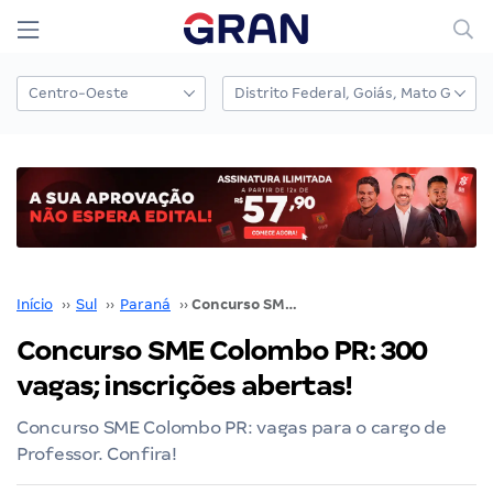
Início
››
Sul
››
Paraná
››
Concurso SME Colombo PR: 300 vagas; inscrições abertas!
Concurso SME Colombo PR: 300
vagas; inscrições abertas!
Concurso SME Colombo PR: vagas para o cargo de
Professor. Confira!